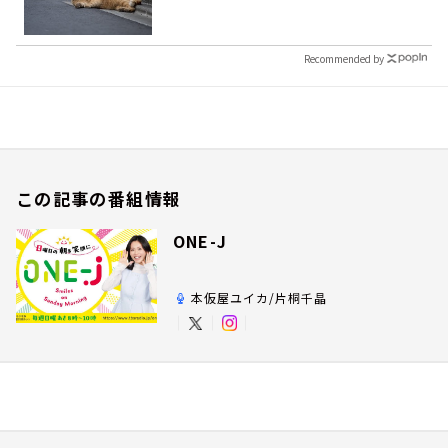
Recommended by
この記事の番組情報
ONE-J
本仮屋ユイカ/片桐千晶