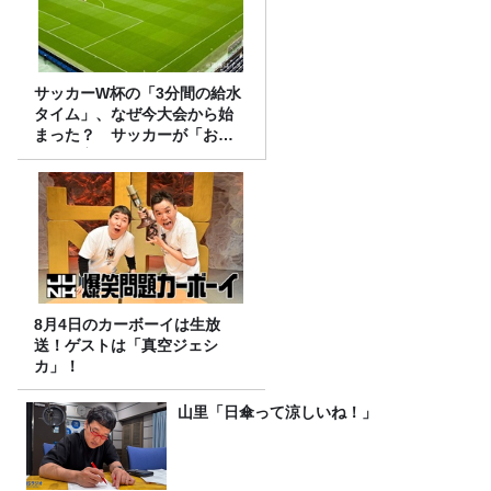
サッカーW杯の「3分間の給水
タイム」、なぜ今大会から始
まった？ サッカーが「お
金」に変わる仕組み
8月4日のカーボーイは生放
送！ゲストは「真空ジェシ
カ」！
山里「日傘って涼しいね！」