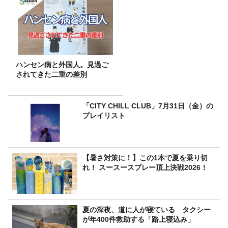
ハンセン病と外国人。見過ご
されてきた二重の差別
「CITY CHILL CLUB」7月31日（金）の
プレイリスト
【暑さ対策に！】この1本で夏を乗り切
れ！ スースースプレー頂上決戦2026！
夏の深夜、道に人が寝ている タクシー
が年400件救助する「路上寝込み」