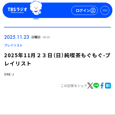
ログイン
マイページ
2025.11.23
日曜日
06:20
新規会員登録
ログイン
プレイリスト
2025年11月２３日（日）純喫茶もぐもぐ-プ
レイリスト
ONE-J
この記事をシェア
今日の番組表
週間番組表
トピックス
TBS Podcast