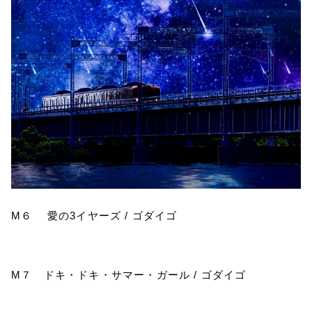
M
６ 愛の
3
イヤーズ
/
ゴダイゴ
M
７ ドキ・ドキ・サマー・ガール
/
ゴダイゴ