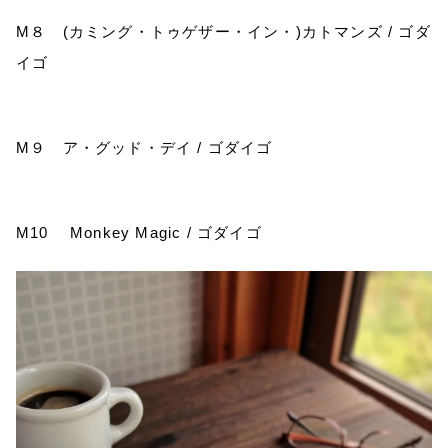
M
８
(
カミング・トゥゲザー・イン・
)
カトマンズ
/
ゴダ
イゴ
M
９ ア・グッド・デイ
/
ゴダイゴ
M10 Monkey Magic /
ゴダイゴ