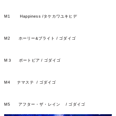
M1
Happiness /
タケカワユキヒデ
M2
ホーリー
&
ブライト
/
ゴダイゴ
M
３ ポートピア
/
ゴダイゴ
M4
ナマステ
/
ゴダイゴ
M5
アフター・ザ・レイン
/
ゴダイゴ