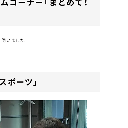
ムコーナー「まとめて！
て伺いました。
スポーツ」