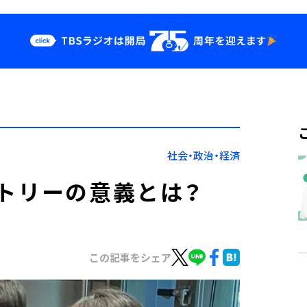
クス
イベント・グッ
ズ
st
YouTube
せ
会社情報
社会・政治・経済
トリーの意義とは？
この記事をシェア