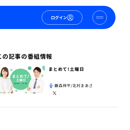
ログイン
この記事の番組情報
まとめて！土曜日
藤森祥平/北村まあさ