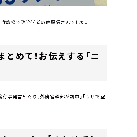
大学准教授で政治学者の佐藤信さんでした。
まとめて！お伝えする「ニ
湾有事発言めぐり、外務省幹部が訪中」「ガザで空