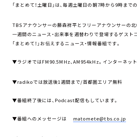
「まとめて！土曜日」は、毎週土曜日の朝7時から9時までの
TBSアナウンサーの藤森祥平とフリーアナウンサーの北
一週間のニュース・出来事を週替わりで登場するゲスト
「まとめて！」お伝えするニュース・情報番組です。
▼ラジオではFM90.5MHz、AM954kHz。インターネッ
▼radikoでは放送後1週間まで/首都圏エリア無料
▼番組終了後には、Podcast配信もしています。
▼番組へのメッセージは
matomete@tbs.co.jp