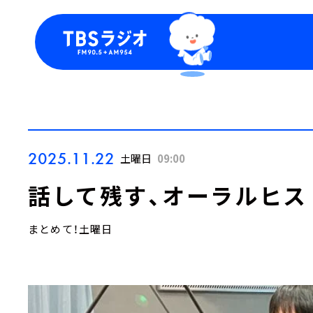
今日の番組表
トピッ
週間番組表
TBS
Podca
お知ら
2025.11.22
土曜日
09:00
話して残す、オーラルヒス
まとめて！土曜日