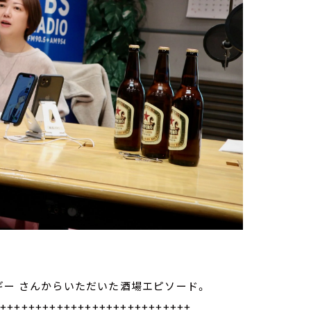
ギー さんからいただいた酒場エピソード。
++++++++++++++++++++++++++++