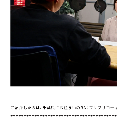
ご紹介したのは、千葉県にお住まいのRN：プリプリコー
+++++++++++++++++++++++++++++++++++++++