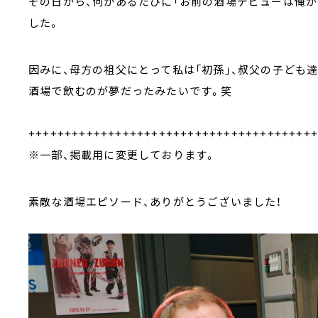
その日から、何かあるたびに「お前の酒場デビューは俺が
した。
因みに、母方の祖父にとって私は「初孫」、叔父の子ども
酒場で飲むのが夢だったみたいです。笑
+++++++++++++++++++++++++++++++++++++++
※一部、掲載用に変更しております。
素敵な酒場エピソード、ありがとうございました！