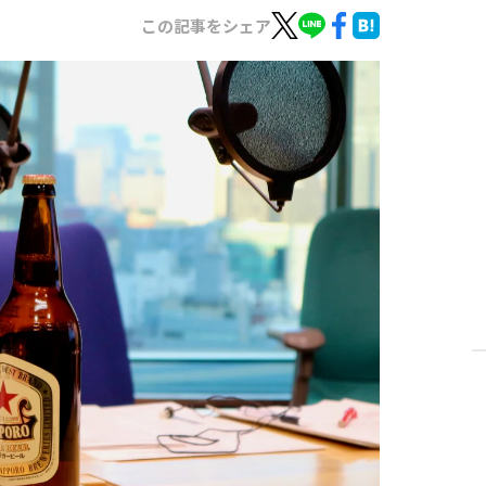
この記事をシェア