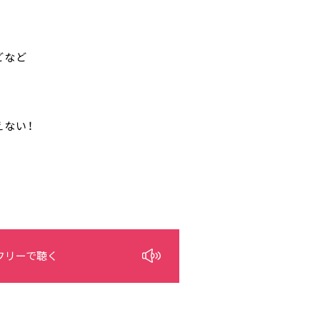
どなど
ない！
フリーで聴く