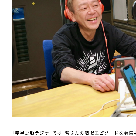
「赤星郵瓶ラジオ」では、皆さんの酒場エピソードを募集