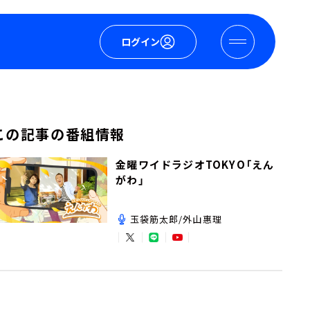
ログイン
この記事の番組情報
金曜ワイドラジオTOKYO「えん
がわ」
玉袋筋太郎/外山惠理