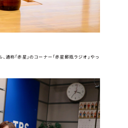
ル、通称「赤星」のコーナー「赤星郵瓶ラジオ」やっ