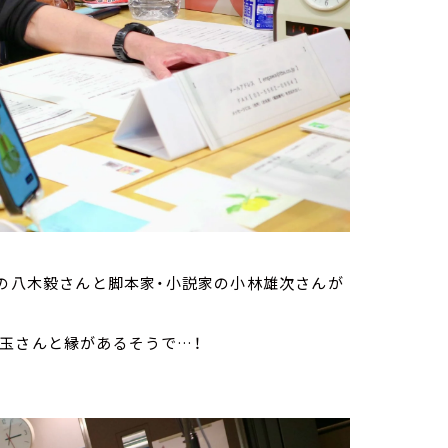
ーの八木毅さんと脚本家・小説家の小林雄次さんが
玉さんと縁があるそうで…！