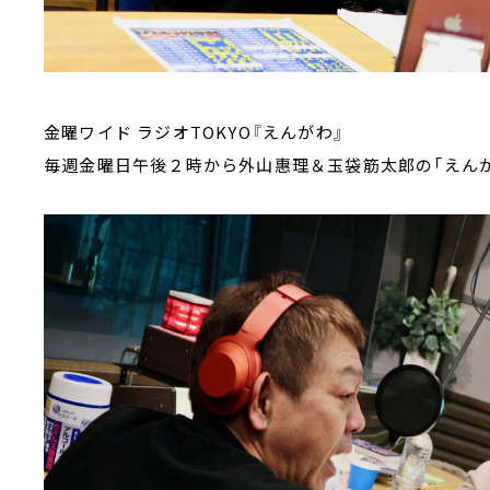
金曜ワイド ラジオTOKYO『えんがわ』
毎週金曜日午後２時から外山惠理＆玉袋筋太郎の「えんが