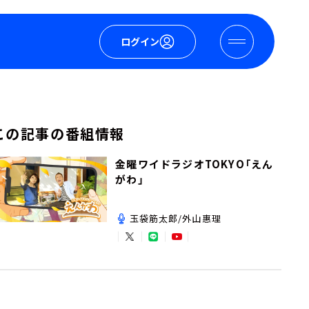
ログイン
この記事の番組情報
金曜ワイドラジオTOKYO「えん
がわ」
玉袋筋太郎/外山惠理