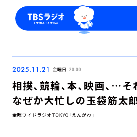
今日の番組表
トピッ
週間番組表
TBS
Podca
お知ら
2025.11.21
金曜日
20:00
相撲、競輪、本、映画、…そ
なぜか大忙しの玉袋筋太
金曜ワイドラジオTOKYO「えんがわ」