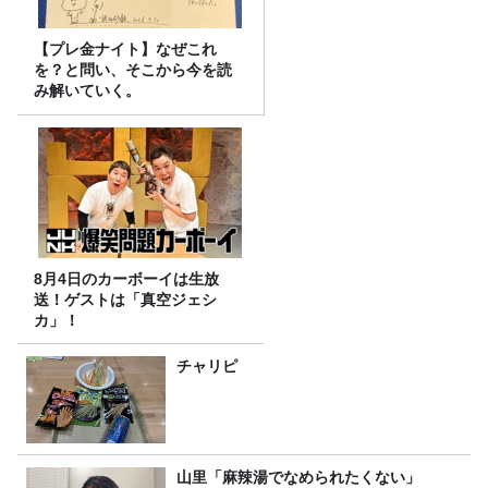
【プレ金ナイト】なぜこれ
を？と問い、そこから今を読
み解いていく。
8月4日のカーボーイは生放
送！ゲストは「真空ジェシ
カ」！
チャリピ
山里「麻辣湯でなめられたくない」