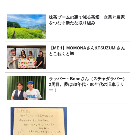
抹茶ブームの裏で減る茶畑 企業と農家
をつなぐ新たな取り組み
【ME:I】MOMONAさん&TSUZUMIさん
とこねくと🌺
ラッパー・Boseさん（スチャダラパー）
2周目。夢は80年代・90年代の旧車ラリ
ー！