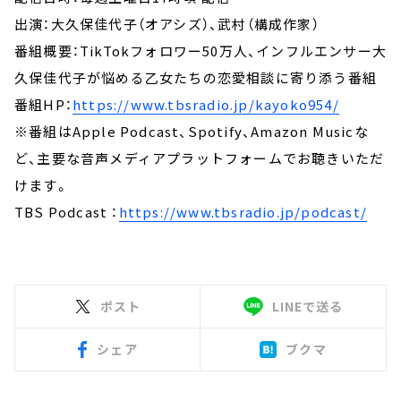
出演：大久保佳代子（オアシズ）、武村（構成作家）
番組概要：TikTokフォロワー50万人、インフルエンサー大
久保佳代子が悩める乙女たちの恋愛相談に寄り添う番組
番組HP：
https://www.tbsradio.jp/kayoko954/
※番組はApple Podcast、Spotify、Amazon Musicな
ど、主要な音声メディアプラットフォームでお聴きいただ
けます。
TBS Podcast ：
https://www.tbsradio.jp/podcast/
ポスト
LINEで送る
シェア
ブクマ