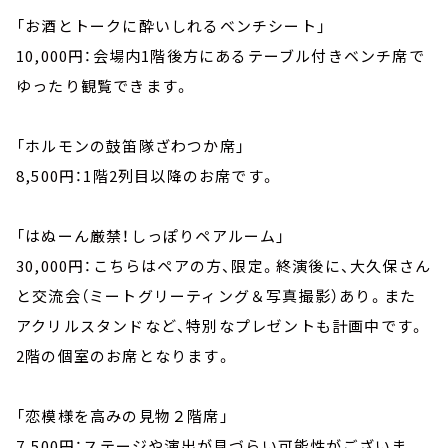
「お酒とトークに酔いしれるベンチシート」
10,000円：会場内1階後方にあるテーブル付きベンチ席で
ゆったり観覧できます。
「ホルモンの鼓笛隊ざわつか席」
8,500円：1階2列目以降のお席です。
「はぬーん厳禁！しっぽりペアルーム」
30,000円：こちらはペアの方、限定。終演後に、大久保さん
と交流会（ミートグリーティング＆写真撮影）あり。また
アクリルスタンドなど、特別なプレゼントも計画中です。
2階の個室のお席となります。
「恋模様を高みの見物２階席」
7,500円：ステージや演出が見づらい可能性がございま