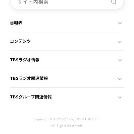
番組表
コンテンツ
TBSラジオ情報
TBSラジオ関連情報
TBSグループ関連情報
Copyright© 1995-2026, TBS RADIO,Inc.
All Rights Reserved.