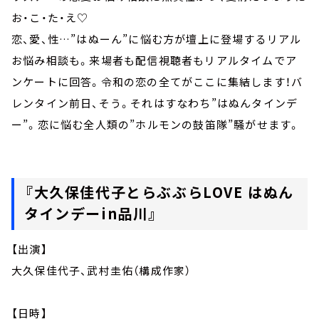
お・こ・た・え♡
恋、愛、性…”はぬーん”に悩む方が壇上に登場するリアル
お悩み相談も。来場者も配信視聴者もリアルタイムでア
ンケートに回答。令和の恋の全てがここに集結します！バ
レンタイン前日、そう。それはすなわち”はぬんタインデ
ー”。恋に悩む全人類の”ホルモンの鼓笛隊”騒がせます。
『大久保佳代子とらぶぶらLOVE はぬん
タインデーin品川』
【出演】
大久保佳代子、武村圭佑（構成作家）
【日時】