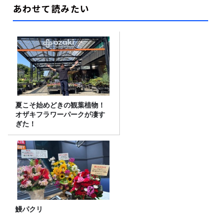
あわせて読みたい
夏こそ始めどきの観葉植物！
オザキフラワーパークが凄す
ぎた！
鰻パクリ