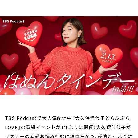
お知らせ
イベント・グッズ
YouTube
会社情報
TBS Podcastで大人気配信中『大久保佳代子とらぶぶら
LOVE』の番組イベントが1年ぶりに開催！大久保佳代子が
リスナーの恋愛お悩み相談に無責任かつ、愛情たっぷりに