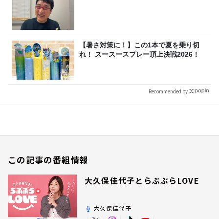
【暑さ対策に！】この1本で夏を乗り切
れ！ スースースプレー頂上決戦2026！
Recommended by
この記事の番組情報
大久保佳代子とらぶぶらLOVE
大久保佳代子