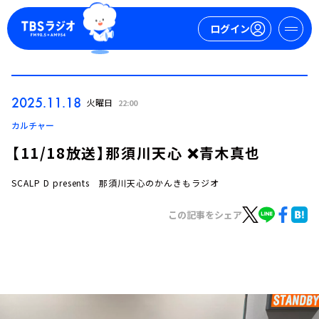
ログイン
マイページ
2025.11.18
火曜日
22:00
新規会員登録
ログイン
カルチャー
【11/18放送】那須川天心 ❌青木真也
SCALP D presents 那須川天心のかんきもラジオ
この記事をシェア
今日の番組表
週間番組表
トピックス
TBS Podcast