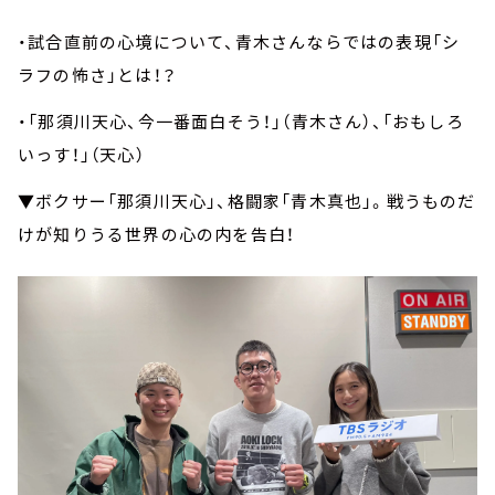
・試合直前の心境について、青木さんならではの表現「シ
ラフの怖さ」とは！？
・「那須川天心、今一番面白そう！」（青木さん）、「おもしろ
いっす！」（天心）
▼ボクサー「那須川天心」、格闘家「青木真也」。戦うものだ
けが知りうる世界の心の内を告白！