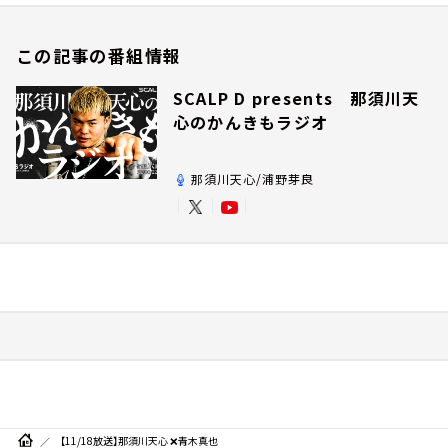
この記事の番組情報
SCALP D presents 那須川天
心のかんきもラジオ
那須川天心/浦野芽良
【11/18放送】那須川天心 ❌青木真也