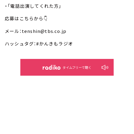
・「電話出演してくれた方」
応募はこちらから👇
メール：tenshin@tbs.co.jp
ハッシュタグ：#かんきもラジオ
タイムフリーで聴く