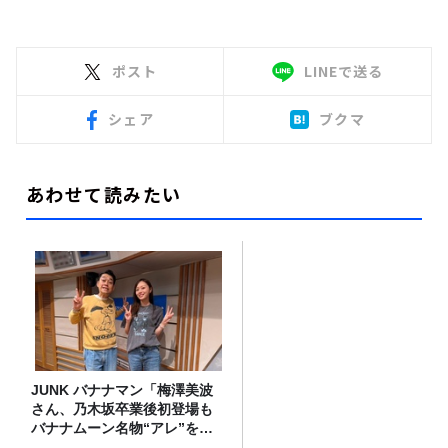
ポスト
LINEで送る
シェア
ブクマ
あわせて読みたい
JUNK バナナマン「梅澤美波
さん、乃木坂卒業後初登場も
バナナムーン名物“アレ”を喰
らう」