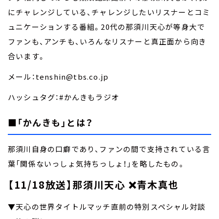
にチャレンジしている、チャレンジしたいリスナーとコミ
ュニケーションする番組。20代の那須川天心が等身大で
ファンも、アンチも、いろんなリスナーと真正面から向き
合います。
メール：tenshin@tbs.co.jp
ハッシュタグ：#かんきもラジオ
■「かんきも」とは？
那須川自身の口癖であり、ファンの間で支持されている言
葉「関係ないっしょ気持ちっしょ！」を略したもの。
【11/18放送】那須川天心 ❌青木真也
▼天心の世界タイトルマッチ直前の特別スペシャル対談