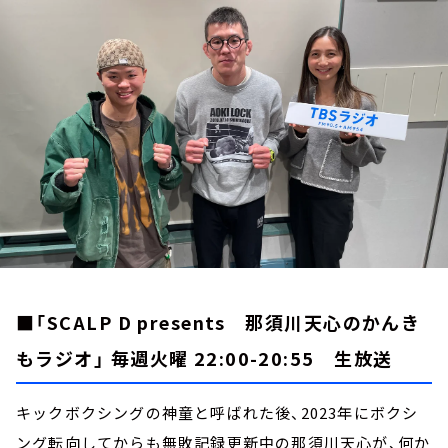
お知らせ
イベント・グッズ
YouTube
会社情報
■「SCALP D presents 那須川天心のかんき
もラジオ」 毎週火曜 22:00-20:55 生放送
キックボクシングの神童と呼ばれた後、2023年にボクシ
ング転向してからも無敗記録更新中の那須川天心が、何か