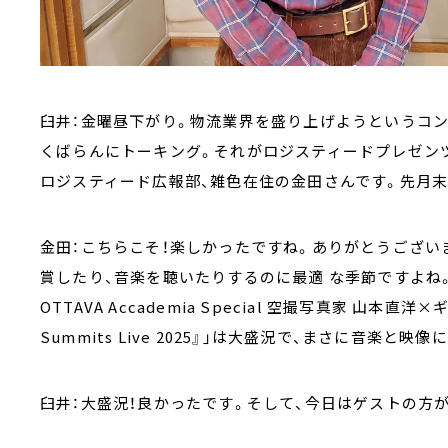
臼井：金曜昼下がり。物流業界を盛り上げようというコン
くばらんにトーキング。それがロジスティードプレゼンツ「L
ロジスティード広報部、雑色在住の金田さんです。先月末
金田：こちらこそ！楽しかったですね。ありがとうござい
賞したり、音楽を聴いたりするのに最適 な季節ですよね。先月開
OTTAVA Accademia Special 空撮写真家 山本直洋×ギタ
Summits Live 2025』」は大盛況で、まさに音楽
臼井：大盛況！良かったです。そして、今日はゲストの方