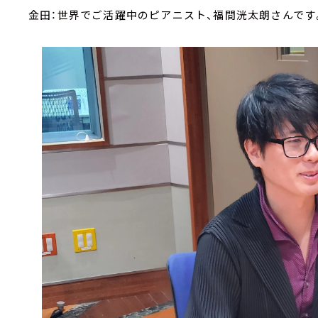
金田：世界でご活躍中のピアニスト、福間洸太朗さんです