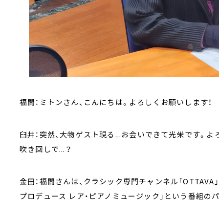
福間：ミトンさん、こんにちは。よろしくお願いします！
臼井：突然、大物ゲスト現る...お会いできて光栄です。
吹き回しで...？
金田：福間さんは、クラシック専門チャンネル「OTTAV
プロデュース レア・ピアノミュージック」という番組の