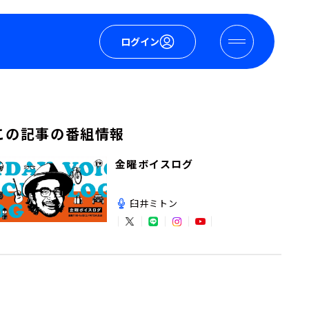
ログイン
この記事の番組情報
金曜ボイスログ
臼井ミトン