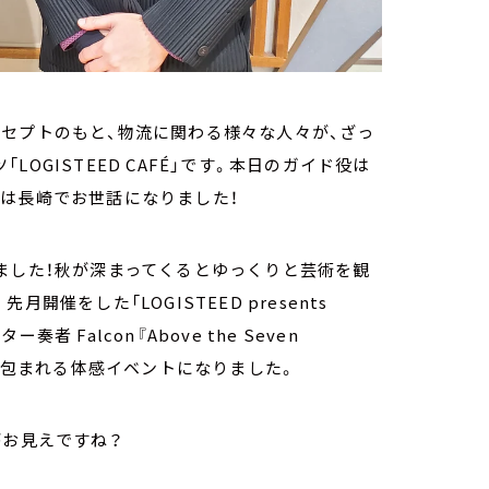
セプトのもと、物流に関わる様々な人々が、ざっ
OGISTEED CAFÉ」です。本日のガイド役は
は長崎でお世話になりました！
ました！秋が深まってくるとゆっくりと芸術を観
催をした「LOGISTEED presents
ー奏者 Falcon『Above the Seven
と映像に包まれる体感イベントになりました。
がお見えですね？