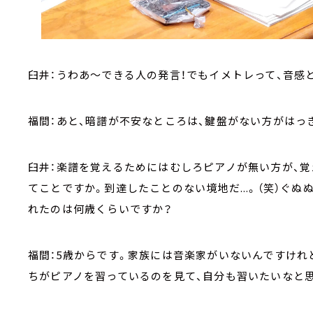
臼井：うわあ～できる人の発言！でもイメトレって、音感
福間：あと、暗譜が不安なところは、鍵盤がない方がはっ
臼井：楽譜を覚えるためにはむしろピアノが無い方が、
てことですか。到達したことのない境地だ...。（笑）ぐぬぬ
れたのは何歳くらいですか？
福間：5歳からです。家族には音楽家がいないんですけれ
ちがピアノを習っているのを見て、自分も習いたいなと