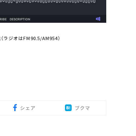
ラジオはFM90.5/AM954）
シェア
ブクマ