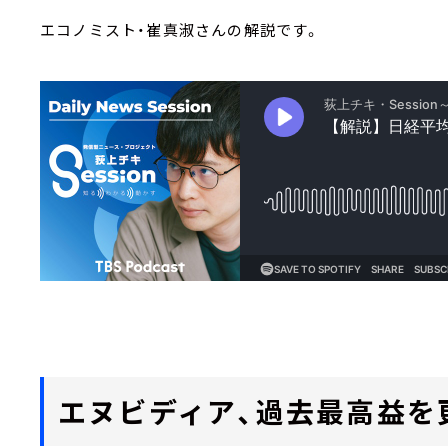
エコノミスト・崔真淑さんの解
エヌビディア、過去最高益を