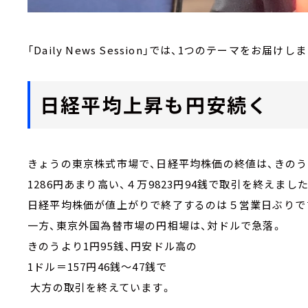
「Daily News Session」では、1つのテーマをお届けし
日経平均上昇も円安続く
きょうの東京株式市場で、日経平均株価の終値は、きのう
1286円あまり高い、４万9823円94銭で取引を終えました
日経平均株価が値上がりで終了するのは５営業日ぶりで
一方、東京外国為替市場の円相場は、対ドルで急落。
きのうより1円95銭、円安ドル高の
1ドル＝157円46銭～47銭で
大方の取引を終えています。