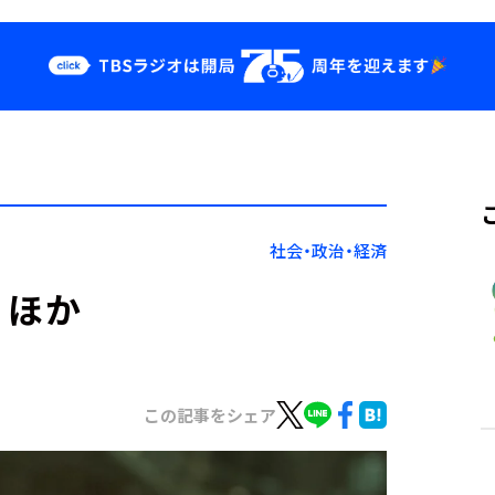
クス
イベント・グッ
ズ
st
YouTube
せ
会社情報
社会・政治・経済
 ほか
この記事をシェア