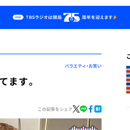
クス
イベント・グッ
ズ
st
YouTube
せ
会社情報
バラエティ・お笑い
ってます。
この記事をシェア