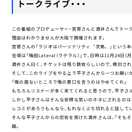
トークライブ・・・
この番組のプロデューサー・宮嵜さんと酒井さんでトー
理由はわかりませんが大阪で開催されます。
宮嵜さんの「ラジオはパーソナリティ〝次第〟」という
会場は「梅田Lateral（ラテラル）」で、日時は11月24日（
酒井さん曰く、チケットは残り数枚らしいので、検討され
そして、このライブをやる上で平子さんから一つお願いが
「俺の居ないところで俺の悪口を言うのはやめてくれ」
もちろんリスナーが多く来てくれると思うので、平子さ
しかし平子さんはそんな安牌な笑いのネタにされるのは
レコミがあろうもんなら、もれなくぶち切れると話して
そんな平子さんからの忠告を受けた酒井さんは、「そも
蹴。