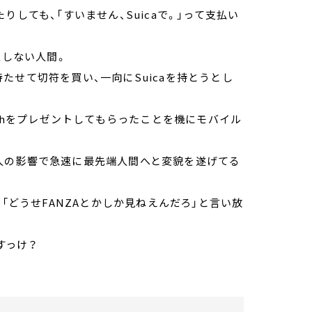
しても、「すいません、Suicaで。」って支払い
入しない人間。
たせて切符を買い、一向にSuicaを持とうとし
tchをプレゼントしてもらったことを機にモバイル
人の影響で急速に最先端人間へと変貌を遂げてる
「どうせFANZAとかしか見ねえんだろ」と言い放
すっけ？