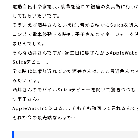
電動自転車や家電、、、後輩を連れて銀座の久兵衛に行ったり
してもらいたいです。
そういえば酒井さんといえば、昔から頑なにSuicaを購
コンビで電車移動する時も、平子さんとマネージャーを待
ませんでした。
そんな酒井さんですが、誕生日に奥さんからAppleWa
Suicaデビュー。
常に時代に乗り遅れていた酒井さんは、ここ最近色んな
みたいです。
酒井さんのモバイルSuicaデビューを聞いて驚きつつも、
つ平子さん。
AppleWatchでシコる、、、そもそも動画って見れるんで
それが今の最先端なんすか？