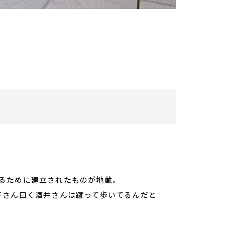
るために建立されたものが地蔵。
子さん曰く酒井さんは蹴って歩いてるんだと