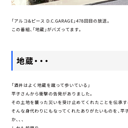
「アルコ&ピース D.C.GARAGE」478回目の放送。
この番組、「地蔵」がバズってます。
地蔵・・・
「酒井はよく地蔵を蹴って歩いている」
平子さんから衝撃の告発がありました。
その土地を襲った災いを受け止めてくれたことを伝承す
そんな身代わりにもなってくれたありがたいものを、平
か、、、
しかも前蹴り。