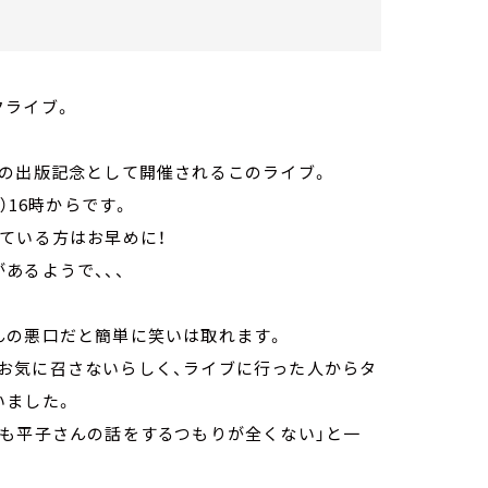
クライブ。
本の出版記念として開催されるこのライブ。
月）16時からです。
ている方はお早めに！
あるようで、、、
んの悪口だと簡単に笑いは取れます。
お気に召さないらしく、ライブに行った人からタ
いました。
そも平子さんの話をするつもりが全くない」と一