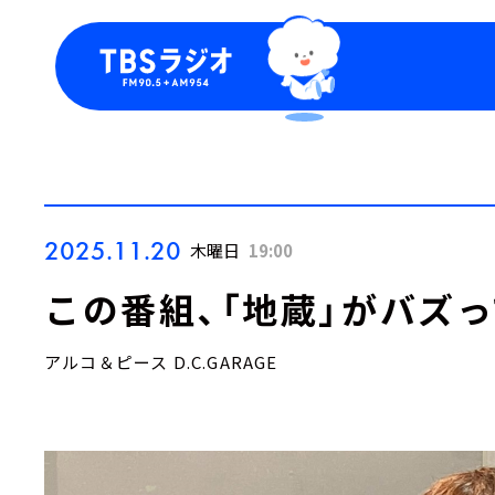
今日の番組表
トピッ
週間番組表
TBS
Podca
お知ら
2025.11.20
木曜日
19:00
この番組、「地蔵」がバズ
アルコ＆ピース D.C.GARAGE