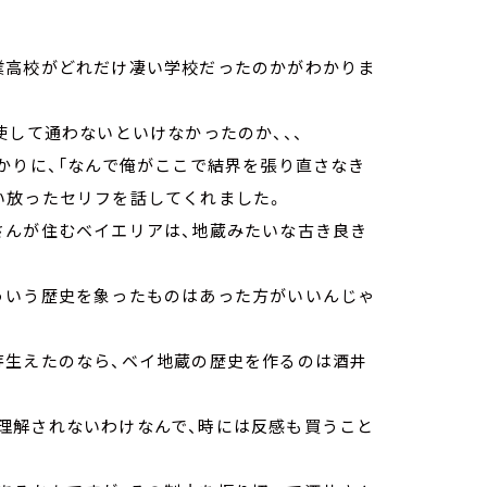
業高校がどれだけ凄い学校だったのかがわかりま
使して通わないといけなかったのか、、、
かりに、「なんで俺がここで結界を張り直さなき
い放ったセリフを話してくれました。
さんが住むベイエリアは、地蔵みたいな古き良き
ういう歴史を象ったものはあった方がいいんじゃ
芽生えたのなら、ベイ地蔵の歴史を作るのは酒井
理解されないわけなんで、時には反感も買うこと