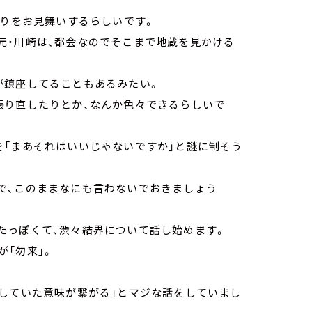
蹴りをお見舞いするらしいです。
元・川崎は、都会なのでそこまで地蔵を見かける
が鎮座してることもあるみたい。
張り直したりとか、なんか色々できるらしいで
を「まあそれはいいじゃないですか」と謎に制そう
で、このままなにも言わないでおきましょう
たっぽくて、渋々結界について話し始めます。
「勿来」。
置していた意味が繋がる」とマジな話をしていまし