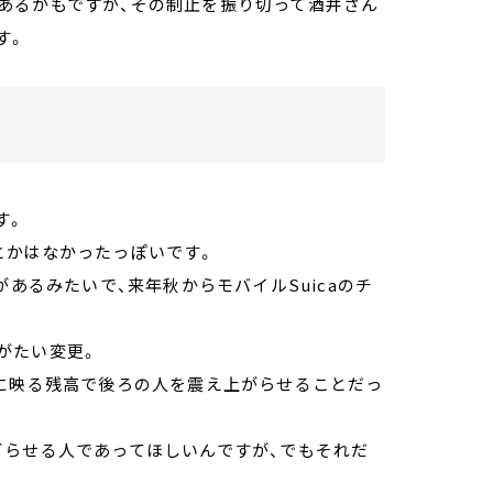
あるかもですが、その制止を振り切って酒井さん
す。
す。
とかはなかったっぽいです。
があるみたいで、来年秋からモバイルSuicaのチ
がたい変更。
ーに映る残高で後ろの人を震え上がらせることだっ
ビらせる人であってほしいんですが、でもそれだ