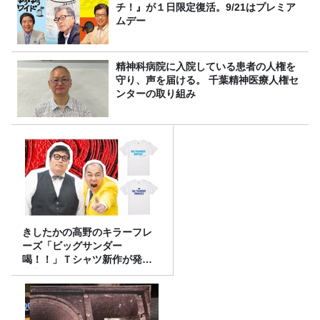
チ！』が１日限定復活。9/21はプレミア
ムデー
精神科病院に入院している患者の人権を
守り、声を届ける。 千葉精神医療人権セ
ンターの取り組み
きしたかの高野のキラーフレ
ーズ「ビッグサンダー
喝！！」Ｔシャツ新作が発売
決定！