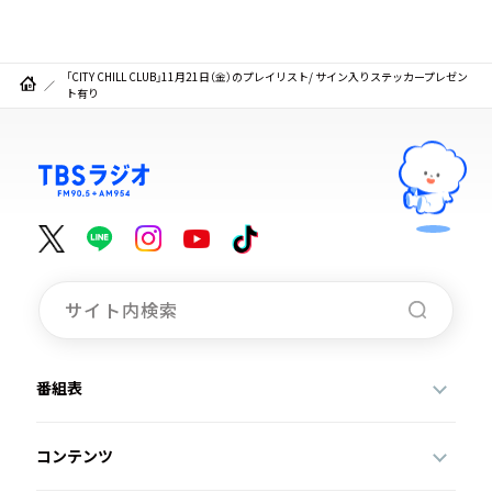
「CITY CHILL CLUB」11月21日（金）のプレイリスト/ サイン入りステッカープレゼン
ト有り
番組表
コンテンツ