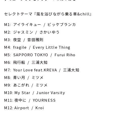
セレクトテーマ 『風を浴びながら乗る車&chill』
M1: アイライキュー / ビッケブランカ
M2: ジャスミン / さかいゆう
M3: 夜空 / 音田雅則
M4: fragile / Every Little Thing
M5: SAPPORO TOKYO / Furui Riho
M6: 飛行船 / 三浦大知
M7: Your Love feat.KREVA / 三浦大知
M8: 青い月 / ミツメ
M9: あこがれ / ミツメ
M10: ‎My Star / Junior Varsity
M11: 夜中に / YOURNESS
M12: Airport / Kroi