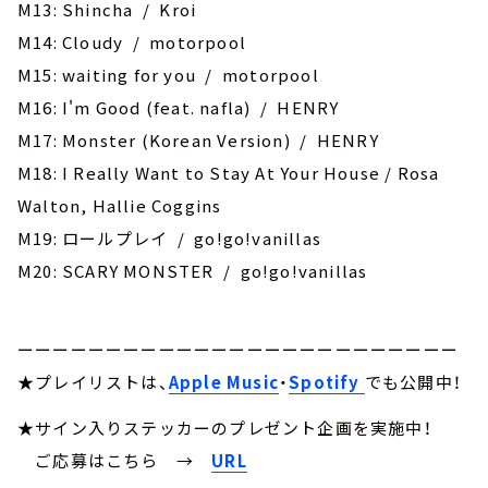
M13: Shincha / Kroi
M14: Cloudy / motorpool
M15: waiting for you / motorpool
M16: I'm Good (feat. nafla) / HENRY
M17: Monster (Korean Version) / HENRY
M18: I Really Want to Stay At Your House / Rosa
Walton, Hallie Coggins
M19: ロールプレイ / go!go!vanillas
M20: ‎SCARY MONSTER / go!go!vanillas
ーーーーーーーーーーーーーーーーーーーーーーーーー
★プレイリストは、
Apple Music
・
Spotify
でも公開中！
★サイン入りステッカーのプレゼント企画を実施中！
ご応募はこちら →
URL