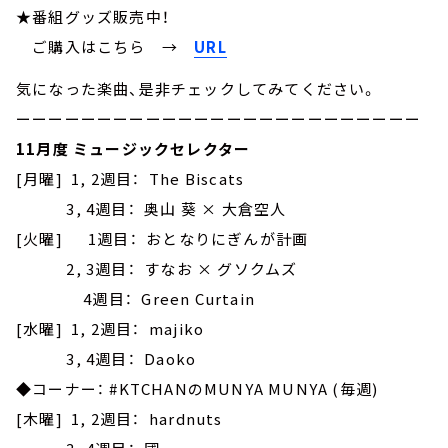
★番組グッズ販売中！
ご購入はこちら →
URL
気になった楽曲、是非チェックしてみてください。
ーーーーーーーーーーーーーーーーーーーーーーーーー
11月度 ミュージックセレクター
[月曜] 1, 2週目： The Biscats
3, 4週目： 奥山 葵 × 大倉空人
[火曜] 1週目： おとなりにぎんが計画
2, 3週目： すなお × グソクムズ
4週目： Green Curtain
[水曜] 1, 2週目： majiko
3, 4週目： Daoko
◆コーナー： #KTCHANのMUNYA MUNYA (毎週)
[木曜] 1, 2週目： hardnuts