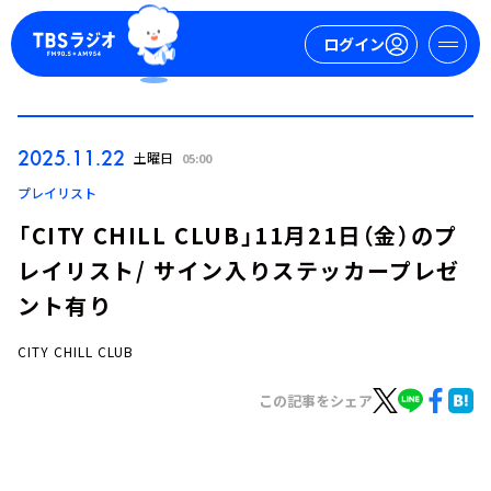
ログイン
マイページ
2025.11.22
土曜日
05:00
新規会員登録
ログイン
プレイリスト
「CITY CHILL CLUB」11月21日（金）のプ
レイリスト/ サイン入りステッカープレゼ
ント有り
CITY CHILL CLUB
今日の番組表
この記事をシェア
週間番組表
トピックス
TBS Podcast