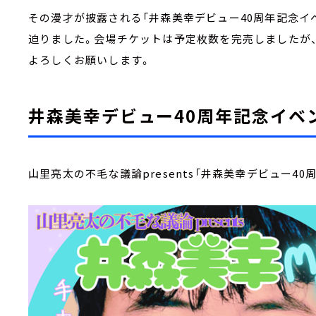
その漫才が披露される「井森美幸デビュー40周年記念イベ
迫りました。会場チケットは予定枚数を完売しましたが
よろしくお願いします。
井森美幸デビュー40周年記念イベ
山里亮太の不毛な議論presents「井森美幸デビュー40