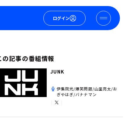
ログイン
この記事の番組情報
JUNK
伊集院光/爆笑問題/山里亮太/お
ぎやはぎ/バナナマン