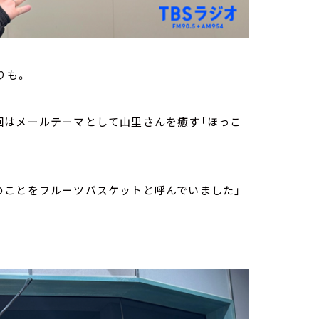
りも。
回はメールテーマとして山里さんを癒す「ほっこ
のことをフルーツバスケットと呼んでいました」