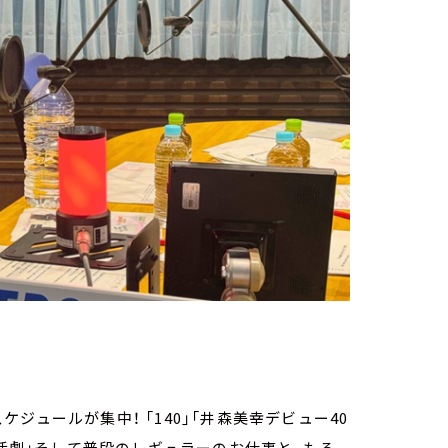
ュールが集中！ 「140」「井森美幸デビュー40
想活劇」そして普段のレギュラーのお仕事と、もろ