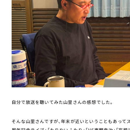
自分で放送を聴いてみた山里さんの感想でした。
そんな山里さんですが、年末が近いということもあってスケジ
周年記念ライブ」「たりないふたり」「VS東野幸治」「妄