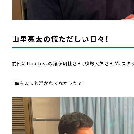
山里亮太の慌ただしい日々！
前回はtimeleszの猪俣周杜さん、篠塚大輝さんが、スタ
「俺ちょっと浮かれてなかった？」