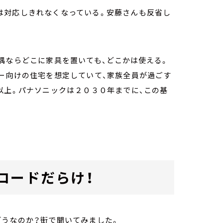
は対応しきれなくなっている。安藤さんも反省し
隅ならどこに家具を置いても、どこかは使える。
ー向けの住宅を想定していて、家族全員が過ごす
以上。パナソニックは２０３０年までに、この基
コードだらけ！
どうなのか？街で聞いてみました。