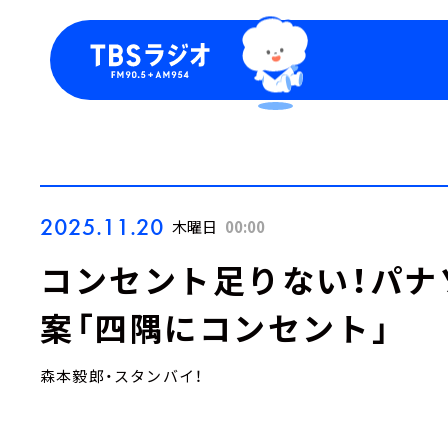
今日の番組表
トピッ
週間番組表
TBS
Podca
お知ら
2025.11.20
木曜日
00:00
コンセント足りない！パナ
案「四隅にコンセント」
森本毅郎・スタンバイ！