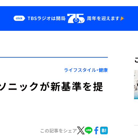
クス
イベント・グッ
ズ
st
YouTube
せ
会社情報
ライフスタイル・健康
ソニックが新基準を提
この記事をシェア