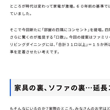
ところが時代は変わって家電が激増。６０年前の基準で
ていました。
そこで今回新たに「部屋の四隅にコンセント」を提唱。四
さらに驚くのが推奨する「口数」。今回の提案はファミリ
リビングダイニングには、「合計３１口以上」＝１５か所
準を定着させたい考えです。
家具の裏、ソファの裏…延長
もそんなにいるのか？実際のところ、みなさんのお宅は