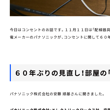
今日はコンセントのお話です。１１月１１日は「配線器具
電メーカーのパナソニックが、コンセントに関して６０
６０年ぶりの見直し！部屋の
パナソニック株式会社の安藤 順基さんに聞きました。
パナソニック株式会社・エレクトリックワークス社 安藤