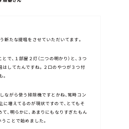
いう新たな提唱をさせていただいてます。
ことで、１部屋２灯（二つの明かり）と、３つ
唱はしてたんですね。２口のやつが３つ付
も。
電しながら使う掃除機ですとかね、常時コン
上に増えてるのが現状ですので、とてもそ
めて、明らかに、あまりにもなりすぎたもん
いうことで始めました。