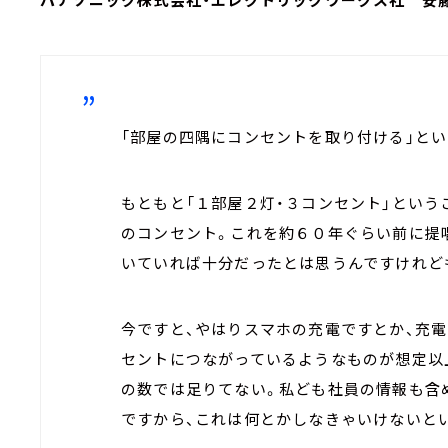
「部屋の四隅にコンセントを取り付ける」と
もともと「１部屋２灯・３コンセント」という
のコンセント。これを約６０年ぐらい前に提
いていれば十分だったとは思うんですけれど
今ですと、やはりスマホの充電ですとか、充
セントにつながっているようなものが想定以
の数では足りてない。私ども社員の情報も含
ですから、これは何とかしなきゃいけないと