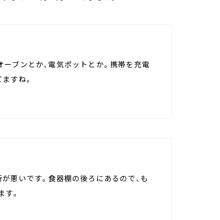
オーブンとか、電気ポットとか。携帯を充電
てますね。
所が悪いです。食器棚の後ろにあるので、も
ます。