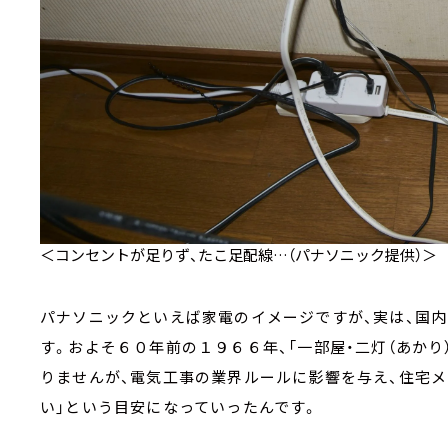
＜コンセントが足りず、たこ足配線…（パナソニック提供）＞
パナソニックといえば家電のイメージですが、実は、国
す。およそ６０年前の１９６６年、「一部屋・二灯（あかり
りませんが、電気工事の業界ルールに影響を与え、住宅
い」という目安になっていったんです。