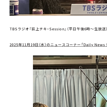
TBSラジオ『荻上チキ・Session』（平日午後6時～生放送
2025年11月19日（水）のニュースコーナー「Daily News S