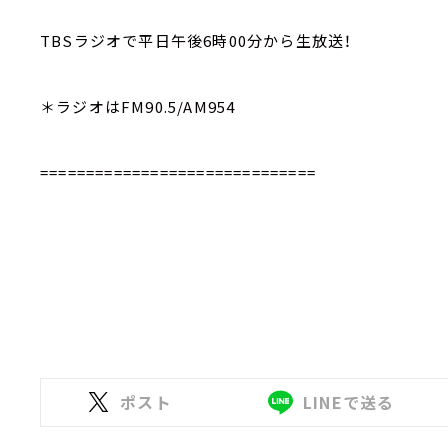
TBSラジオで平日午後6時00分から生放送！
＊ラジオはFM90.5/AM954
==============================
ポスト
LINEで送る