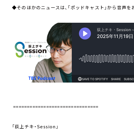
◆そのほかのニュースは、「ポッドキャスト」から音声を
===============================
「荻上チキ・Session」