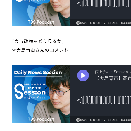
「高市政権をどう見るか」
☞大島育宙さんのコメント