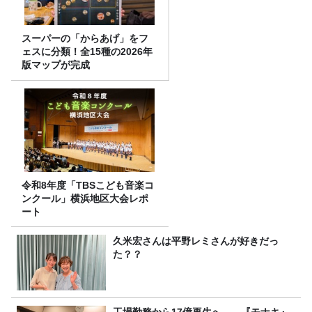
スーパーの「からあげ」をフ
ェスに分類！全15種の2026年
版マップが完成
令和8年度「TBSこども音楽コ
ンクール」横浜地区大会レポ
ート
久米宏さんは平野レミさんが好きだっ
た？？