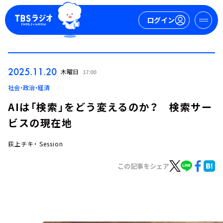
ログイン
マイページ
2025.11.20
木曜日
17:00
新規会員登録
ログイン
社会・政治・経済
AIは「検索」をどう変えるのか？ 検索サー
ビスの現在地
荻上チキ・ Session
この記事をシェア
今日の番組表
週間番組表
トピックス
TBS Podcast