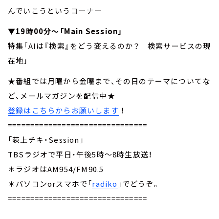
んでいこうというコーナー
▼19時00分～「Main Session」
特集「AIは『検索』をどう変えるのか？ 検索サービスの現
在地」
★番組では月曜から金曜まで、その日のテーマについてな
ど、メールマガジンを配信中★
登録はこちらからお願いします
！
===============================
「荻上チキ・Session」
TBSラジオで平日・午後5時～8時生放送！
＊ラジオはAM954/FM90.5
＊パソコンorスマホで「
radiko
」でどうぞ。
===============================