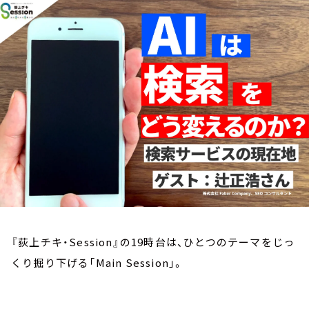
お知らせ
イベント・グッズ
YouTube
会社情報
『荻上チキ・Session』の19時台は、ひとつのテーマをじっ
くり掘り下げる「Main Session」。