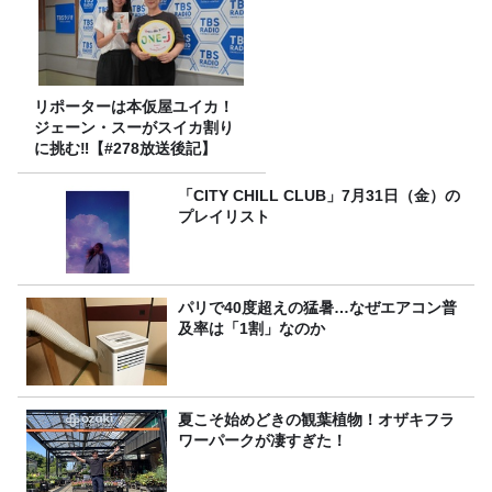
リポーターは本仮屋ユイカ！
ジェーン・スーがスイカ割り
に挑む‼【#278放送後記】
「CITY CHILL CLUB」7月31日（金）の
プレイリスト
パリで40度超えの猛暑…なぜエアコン普
及率は「1割」なのか
夏こそ始めどきの観葉植物！オザキフラ
ワーパークが凄すぎた！