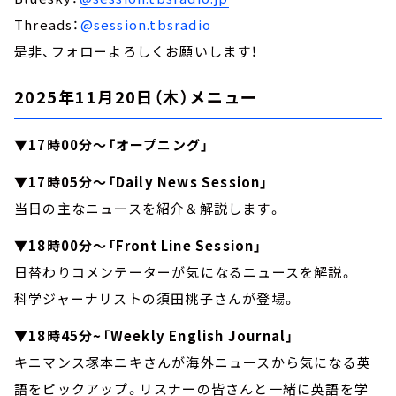
Threads：
@session.tbsradio
是非、フォローよろしくお願いします！
2025年11月20日（木）メニュー
▼17時00分～「オープニング」
▼17時05分～「Daily News Session」
当日の主なニュースを紹介＆解説します。
▼18時00分～「Front Line Session」
日替わりコメンテーターが気になるニュースを解説。
科学ジャーナリストの須田桃子さんが登場。
▼18時45分~「Weekly English Journal」
キニマンス塚本ニキさんが海外ニュースから気になる英
語をピックアップ。リスナーの皆さんと一緒に英語を学