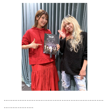
---------------------------------------------------------
-----------------