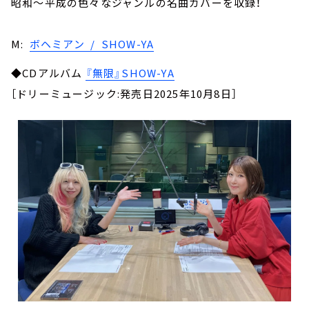
昭和～平成の色々なジャンルの名曲カバーを収録！
M:
ボヘミアン / SHOW-YA
◆CDアルバム
『無限』SHOW-YA
［ドリーミュージック:発売日2025年10月8日］