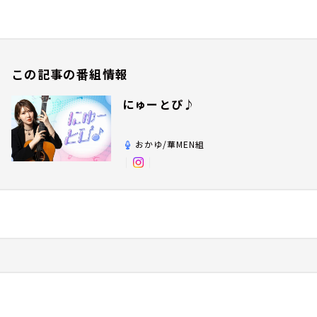
この記事の番組情報
にゅーとぴ♪
おかゆ/華MEN組