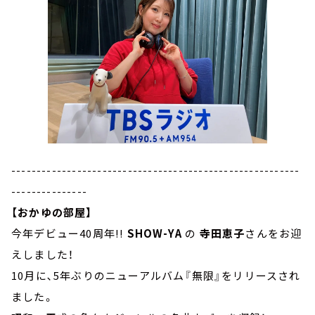
---------------------------------------------------------
---------------
【おかゆの部屋】
今年デビュー40周年!!
SHOW-YA
の
寺田恵子
さんをお迎
えしました！
10月に､5年ぶりのニューアルバム『無限』をリリースされ
ました。