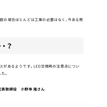
家庭の場合ほとんどは工事の必要はなく、今ある照
・？
スがあるようです。LED交換時の注意点につい
した。
代表取締役 小野寺 隆さん