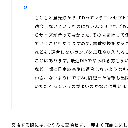
もともと蛍光灯からLEDっていうコンセプ
適合しないというものはないんですけれども
らサイズが合ってなかった、そのまま挿して
ていうこともありますので、電球交換をする
れども、適合しないランプを無理やり入れる
ことはあります。最近DIYでやられる方も多
など一部に日本の基準に適合しないようなも
わされないようにですね、間違った情報も出
いただくっていうのがよいのかなとは思いま
交換する際には、むやみに交換せず、一度よく確認しまし