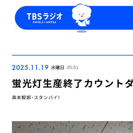
今日の番組表
トピッ
週間番組表
TBS
Podca
お知ら
2025.11.19
水曜日
05:51
蛍光灯生産終了カウントダ
森本毅郎・スタンバイ！