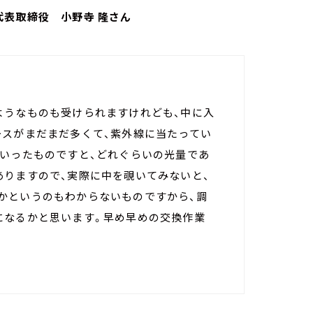
代表取締役 小野寺 隆さん
ようなものも受けられますけれども、中に入
ースがまだまだ多くて、紫外線に当たってい
ういったものですと、どれぐらいの光量であ
ありますので、実際に中を覗いてみないと、
かというのもわからないものですから、調
になるかと思います。早め早めの交換作業