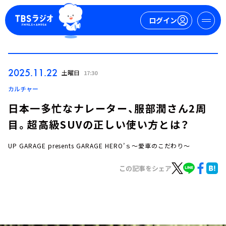
ログイン
マイページ
2025.11.22
土曜日
17:30
新規会員登録
ログイン
カルチャー
日本一多忙なナレーター、服部潤さん2周
目。超高級SUVの正しい使い方とは？
UP GARAGE presents GARAGE HERO’ｓ～愛車のこだわり～
この記事をシェア
今日の番組表
週間番組表
トピックス
TBS Podcast