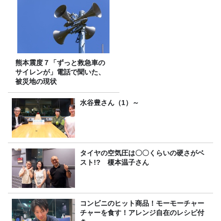
熊本震度７「ずっと救急車の
サイレンが」電話で聞いた、
被災地の現状
水谷豊さん（1）～
タイヤの空気圧は〇〇くらいの硬さがベ
スト!? 榎本温子さん
コンビニのヒット商品！モーモーチャー
チャーを食す！アレンジ自在のレシピ付