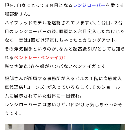
現在、自身にとって３台目となる
レンジローバー
を愛でる
服部潤さん。
ハイブリッドモデルを堪能されていますが、１台目、２台
目のレンジローバーの後、順調に３台目突入したわけじゃ
なく…実は1回だけ浮気しちゃったとカミングアウト。
その浮気相手というのが、なんと超高級SUVとしても知ら
れる
ベントレー・ベンテイガ！
厳つさ満点！存在感がハンパないベンテイガです。
服部さんが所属する事務所が入るビルの１階に高級輸入
車代理店「コーンズ」が入っているらしく、そのショールー
ムに展示されていた個体に一目惚れ。
レンジローバーには悪いけど、1回だけ浮気しちゃったそ
うです。