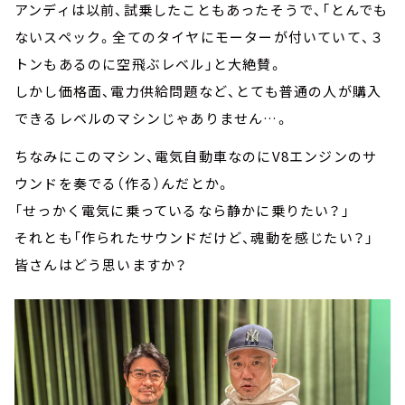
アンディは以前、試乗したこともあったそうで、「とんでも
ないスペック。全てのタイヤにモーターが付いていて、３
トンもあるのに空飛ぶレベル」と大絶賛。
しかし価格面、電力供給問題など、とても普通の人が購入
できるレベルのマシンじゃありません…。
ちなみにこのマシン、電気自動車なのにV8エンジンのサ
ウンドを奏でる（作る）んだとか。
「せっかく電気に乗っているなら静かに乗りたい？」
それとも「作られたサウンドだけど、魂動を感じたい？」
皆さんはどう思いますか？