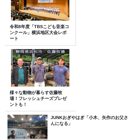
令和8年度「TBSこども音楽コ
ンクール」横浜地区大会レポ
ート
様々な動物が暮らす佐藤牧
場！フレッシュチーズプレゼ
ントも！
JUNKおぎやはぎ「小木、矢作のお父さ
んになる」