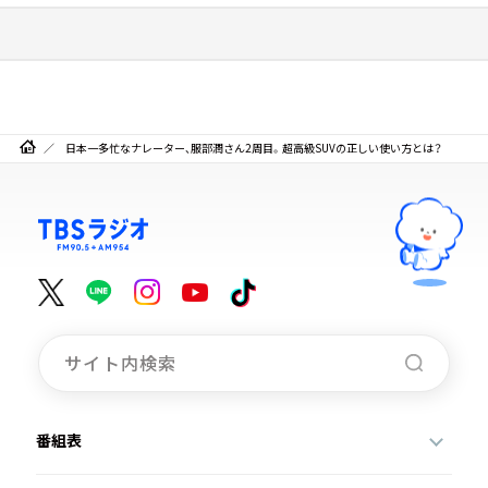
日本一多忙なナレーター、服部潤さん2周目。超高級SUVの正しい使い方とは？
番組表