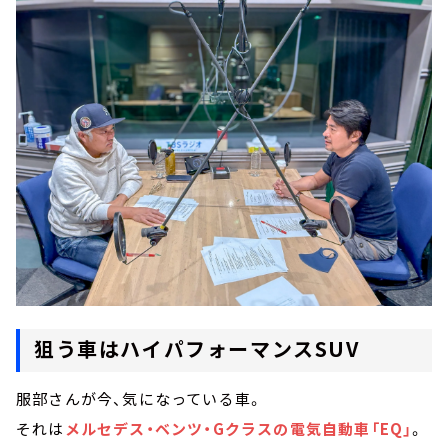
狙う車はハイパフォーマンスSUV
服部さんが今、気になっている車。
それは
メルセデス・ベンツ・Gクラスの電気自動車「EQ」
。