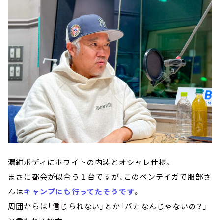
濃紺ボディにホワイトの内装とオシャレ仕様。
まさに都会が似合う１台ですが、このベンテイガで服部さ
んは
キャンプにも行ってたそうです
。
周囲からは「信じられない」とか「バカなんじゃないの？」