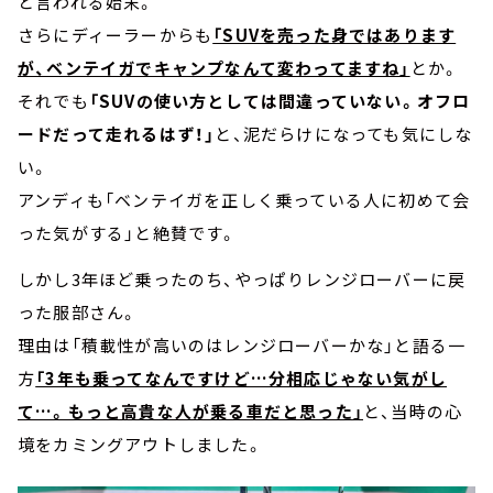
と言われる始末。
さらにディーラーからも
「SUVを売った身ではあります
が、ベンテイガでキャンプなんて変わってますね」
とか。
それでも
「SUVの使い方としては間違っていない。オフロ
ードだって走れるはず！」
と、泥だらけになっても気にしな
い。
アンディも「ベンテイガを正しく乗っている人に初めて会
った気がする」と絶賛です。
しかし3年ほど乗ったのち、やっぱりレンジローバーに戻
った服部さん。
理由は「積載性が高いのはレンジローバーかな」と語る一
方
「3年も乗ってなんですけど…分相応じゃない気がし
て…。もっと高貴な人が乗る車だと思った」
と、当時の心
境をカミングアウトしました。