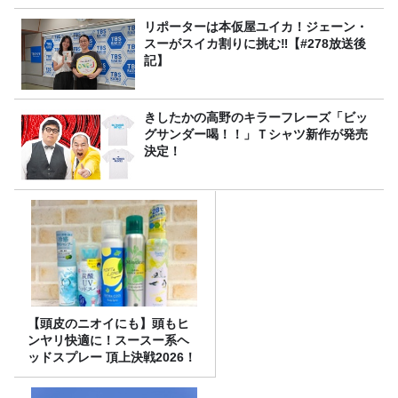
リポーターは本仮屋ユイカ！ジェーン・
スーがスイカ割りに挑む‼【#278放送後
記】
きしたかの高野のキラーフレーズ「ビッ
グサンダー喝！！」Ｔシャツ新作が発売
決定！
【頭皮のニオイにも】頭もヒ
ンヤリ快適に！スースー系ヘ
ッドスプレー 頂上決戦2026！