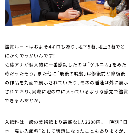
鑑賞ルートはおよそ4キロもあり、地下5階、地上3階でと
にかくでっかいんです！
佐藤アナが個人的に一番感動したのは「ゲルニカ」をみた
時だったそう。また他に「最後の晩餐」は修復前と修復後
の作品を対面で展示されていたり、モネの睡蓮は外に展示
されており、実際に池の中に入っているような感覚で鑑賞
できるんだとか。
入館料は一般の美術館より高額な1人3300円。一時期 “日
本一高い入館料”として話題になったこともありますが、