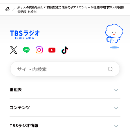
原寸大の陶板名画！JRT四国放送の佐藤旬子アナウンサーが徳島県鳴門市「大塚国際
美術館」を紹介！
番組表
コンテンツ
TBSラジオ情報