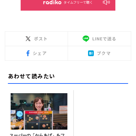
タイムフリーで聴く
ポスト
LINEで送る
シェア
ブクマ
あわせて読みたい
スーパーの「からあげ」をフ