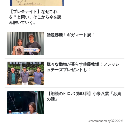
【プレ金ナイト】なぜこれ
を？と問い、そこから今を読
み解いていく。
話題沸騰！ギガマート展！
様々な動物が暮らす佐藤牧場！フレッシ
ュチーズプレゼントも！
【朗読のヒロバ 第93回】小泉八雲「お貞
の話」
Recommended by