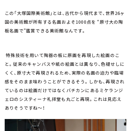
この「大塚国際美術館」とは、古代から現代まで、世界26ヶ
国の美術館が所有する名画およそ1000点を “原寸大の陶
板名画で”鑑賞できる美術館なんです。
特殊技術を用いて陶器の板に原画を再現した絵画のこ
と。従来のキャンバスや紙の絵画とは異なり、色褪せしに
くく、原寸大で再現されるため、実際の名画の迫力や臨場
感をそのまま味わうことができるそう。しかも、再現され
ているのは絵画だけではなくバチカンにあるミケランジ
ェロのシスティーナ礼拝堂も丸ごと再現。これは見応え
ありそうですね～！