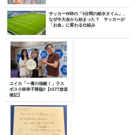
サッカーW杯の「3分間の給水タイム」、
なぜ今大会から始まった？ サッカーが
「お金」に変わる仕組み
ユイカ「一番の強敵！」ラス
ボス小林幸子降臨‼【#277放送
後記】