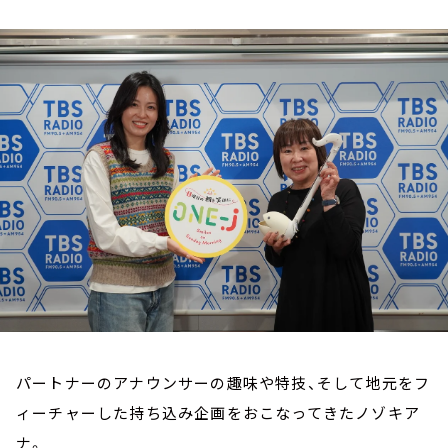
お知らせ
イベント・グッズ
YouTube
会社情報
パートナーのアナウンサーの趣味や特技、そして地元をフ
ィーチャーした持ち込み企画をおこなってきたノゾキア
ナ。