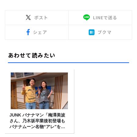
ポスト
LINEで送る
シェア
ブクマ
あわせて読みたい
JUNK バナナマン「梅澤美波
さん、乃木坂卒業後初登場も
バナナムーン名物“アレ”を喰
らう」