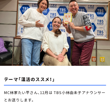
お知らせ
イベント・グッズ
YouTube
会社情報
テーマ「温活のススメ！」
MC林家たい平さん、12月は TBS小林由未子アナウンサー
とお送りします。