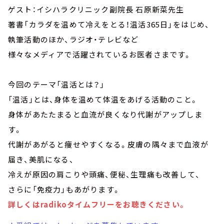
ゲスト：イシハラクリニック副院長 石原新菜先生
著書「カラダを温めて冷えをとる！温活365日」をはじめ、
執筆活動のほか、ラジオ・テレビなど
様々なメディアで活躍されているお医者さまです。
今回のテーマ「温活とは？」
「温活」とは、身体を温めて体温をあげる活動のこと。
身体があたたまると血流が良くなり代謝がアップしま
す。
代謝があがると痩せやすくなる。皮膚の隅々まで血液が
届き、美肌になる、
冷えが原因の肩こりや頭痛、便秘、生理痛も改善して、
さらに「免疫力」もあがります。
詳しくはradikoタイムフリーをお聴きください。