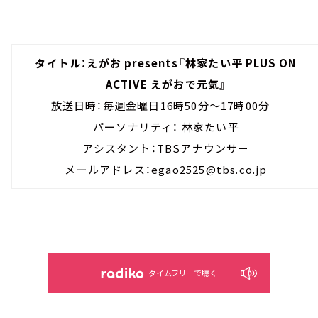
タイトル：えがお presents『林家たい平 PLUS ON
ACTIVE えがおで元気』
放送日時：毎週金曜日16時50分～17時00分
パーソナリティ： 林家たい平
アシスタント：TBSアナウンサー
メールアドレス：egao2525@tbs.co.jp
タイムフリーで聴く