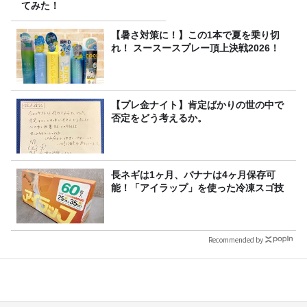
てみた！
【暑さ対策に！】この1本で夏を乗り切
れ！ スースースプレー頂上決戦2026！
【プレ金ナイト】肯定ばかりの世の中で
否定をどう考えるか。
長ネギは1ヶ月、バナナは4ヶ月保存可
能！「アイラップ」を使った冷凍スゴ技
Recommended by