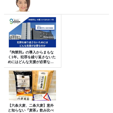
『拘禁刑』の導入からまもな
く1年。犯罪を繰り返さないた
めにはどんな支援が必要なの
か
【六条大麦、二条大麦】意外
と知らない『麦茶』飲み比べ