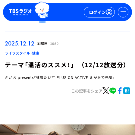
ログイン
マイページ
2025.12.12
金曜日
16:50
新規会員登録
ログイン
ライフスタイル・健康
テーマ「温活のススメ！」 （12/12放送分）
えがお presents『林家たい平 PLUS ON ACTIVE えがおで元気』
この記事をシェア
今日の番組表
週間番組表
トピックス
TBS Podcast