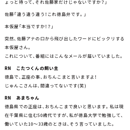
ょっと待って、それ佐藤家だけじゃないですか？」
佐藤「違う違う違う！これ徳島弁です。」
本仮屋「本当ですか！？」
突然、佐藤アナの口から飛び出したワードにビックリする
本仮屋さん。
これについて、番組にはこんなメールが届いていました。
RN こたつくんの飼い主
徳島で、正座の事、おちんこまと言いますよ！
じゅんこさんは、間違ってないです(笑)
RN あまちゃん
徳島県での正座は、おちんこまで良いと思います。私は現
在千葉県に住む50歳代ですが、私が徳島大学で勉強して、
働いていた10～33歳のときは、そう言っていました。