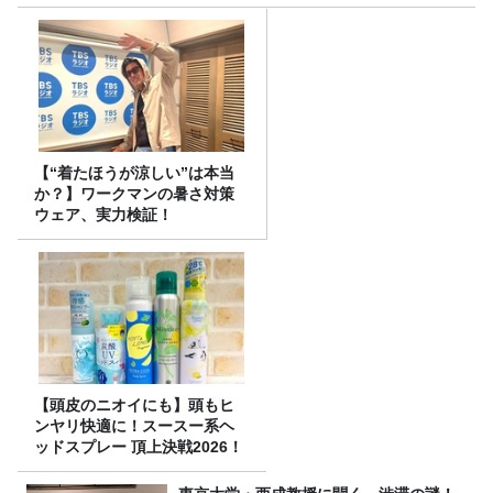
【“着たほうが涼しい”は本当
か？】ワークマンの暑さ対策
ウェア、実力検証！
【頭皮のニオイにも】頭もヒ
ンヤリ快適に！スースー系ヘ
ッドスプレー 頂上決戦2026！