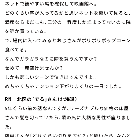
ネットで観やすい席を確保して映画館へ。
どのくらい客が入ってるかと思いネットを開いて見ると、
満席ならまだしも、三分の一程度しか埋まってないのに隣
を誰か買っている。
で、場内に入ってみるとおじさんがボリボリポップコーン
食べてる。
なんでガラガラなのに隣を買うんですか？
せめて一席空けませんか？
しかも悲しいシーンで泣き出すんですよ。
めちゃくちゃテンション下がりまくりの一日でした。
RN 北区の「でる」さん（北海道）
5年くらい前の話なんですが、リーズナブルな価格の床屋
さんで髪を切っていたら、隣の席に大柄な男性が座りまし
た。
店員さんが「どれくらい切りますか？」と聞いたら、なんと