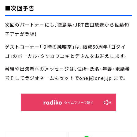
■次回予告
次回のパートナーにも、徳島県・JRT四国放送から佐藤旬
子アナが登場！
ゲストコーナー「９時の純喫茶」は、結成50周年「ゴダイ
ゴ」のボーカル・タケカワユキヒデさんをお迎えします。
番組や出演者へのメッセージは、住所・氏名・年齢・電話番
号そしてラジオネームもセットでonej@onej.jp まで。
タイムフリーで聴く