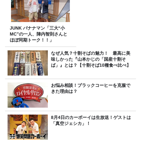
JUNK バナナマン「三大“小
MC”の一人、陣内智則さんと
ほぼ同期トーク！！」
なぜ人気？十割そばの魅力！ 最高に美
味しかった『山本かじの「国産十割そ
ば」』とは？【十割そば10種食べ比べ】
お悩み相談！ブラックコーヒーを克服で
きた理由は？
8月4日のカーボーイは生放送！ゲストは
「真空ジェシカ」！