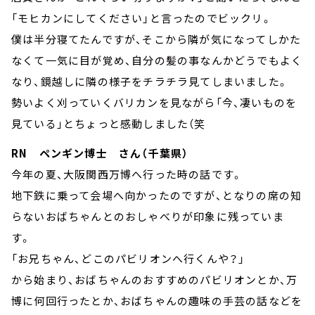
「モヒカンにしてください」と言ったのでビックリ。
僕は半分寝てたんですが、そこから隣が気になってしかた
なくて一気に目が覚め、自分の髪の事なんかどうでもよく
なり、鏡越しに隣の様子をチラチラ見てしまいました。
勢いよく刈っていくバリカンを見ながら「今、凄いものを
見ている」とちょっと感動しました（笑
RN ペンギン博士 さん（千葉県）
今年の夏、大阪関西万博へ行った時の話です。
地下鉄に乗って会場へ向かったのですが、となりの席の知
らないおばちゃんとのおしゃべりが印象に残っていま
す。
「お兄ちゃん、どこのパビリオンへ行くんや？」
から始まり、おばちゃんのおすすめのパビリオンとか、万
博に何回行ったとか、おばちゃんの趣味の手芸の話などを