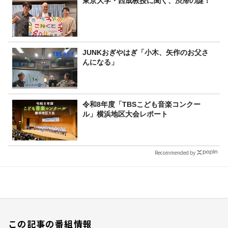
東京大学・西成教授に聞く、渋滞の謎！
JUNKおぎやはぎ「小木、矢作のお父さ
んになる」
令和8年度「TBSこども音楽コンクー
ル」横浜地区大会レポート
Recommended by
この記事の番組情報