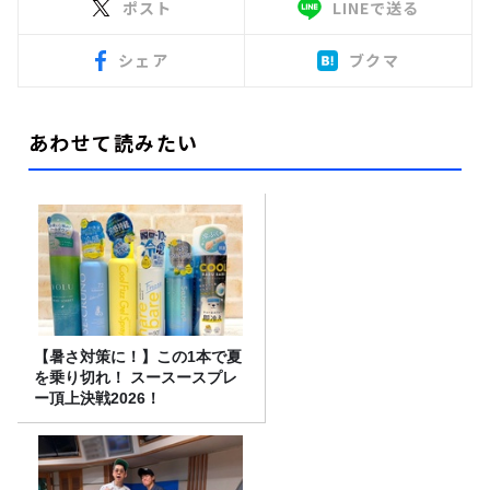
ポスト
LINEで送る
シェア
ブクマ
あわせて読みたい
【暑さ対策に！】この1本で夏
を乗り切れ！ スースースプレ
ー頂上決戦2026！