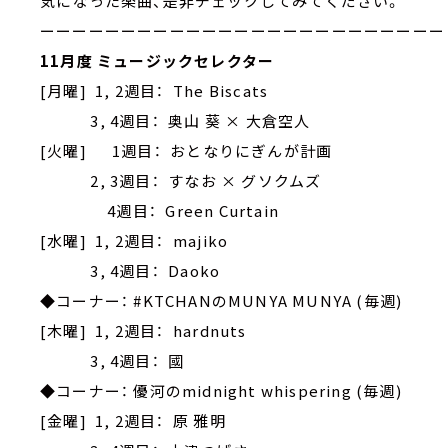
気になった楽曲、是非チェックしてみてください。
ーーーーーーーーーーーーーーーーーーーーーーーーー
11月度 ミュージックセレクター
[月曜] 1, 2週目： The Biscats
3, 4週目： 奥山 葵 × 大倉空人
[火曜] 1週目： おとなりにぎんが計画
2, 3週目： すなお × グソクムズ
4週目： Green Curtain
[水曜] 1, 2週目： majiko
3, 4週目： Daoko
◆コーナー： #KTCHANのMUNYA MUNYA (毎週)
[木曜] 1, 2週目： hardnuts
3, 4週目： 國
◆コーナー： 優河のmidnight whispering (毎週)
[金曜] 1, 2週目： 原 雅明