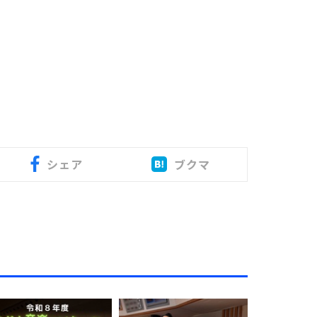
シェア
ブクマ