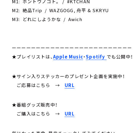
M1: ホントウノコト。 / #KTCHAN
M2: 絶品Trip / WAZGOGG, 舟平 & SKRYU
M3: どれにしようかな / Awich
ーーーーーーーーーーーーーーーーーーーーーーーーー
★プレイリストは、
Apple Music
・
Spotify
でも公開中
★サイン入りステッカーのプレゼント企画を実施中！
ご応募はこちら
→
URL
★番組グッズ販売中！
ご購入はこちら →
URL