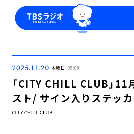
今日の番組表
トピッ
週間番組表
TBS
Podca
お知ら
2025.11.20
木曜日
05:00
「CITY CHILL CLUB
スト/ サイン入りステッ
CITY CHILL CLUB