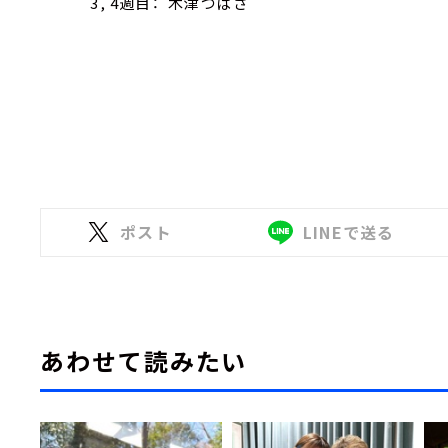
3, 4週目： 木津つばさ
ポスト
LINEで送る
あわせて読みたい