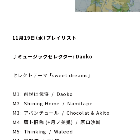
11月19日（水）プレイリスト
♪ミュージックセレクター: Daoko
セレクトテーマ 「sweet dreams」
M1: 前世は武将 / Daoko
M2: ‎Shining Home / Namitape
M3: アバンチュール / Chocolat & Akito
M4: 贋ト旧称 (+月ノ美兎) / 原口沙輔
M5: ‎Thinking / Waleed