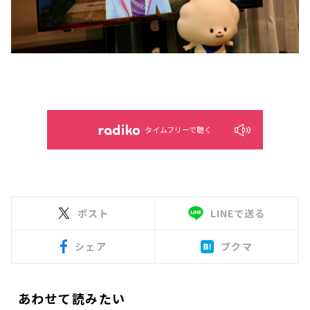
タイムフリーで聴く
ポスト
LINEで送る
シェア
ブクマ
あわせて読みたい