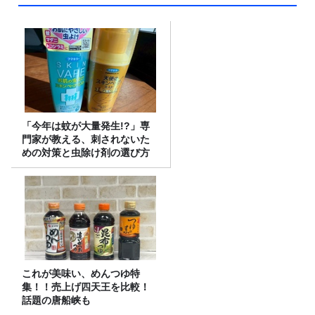
「今年は蚊が大量発生!?」専
門家が教える、刺されないた
めの対策と虫除け剤の選び方
これが美味い、めんつゆ特
集！！売上げ四天王を比較！
話題の唐船峡も