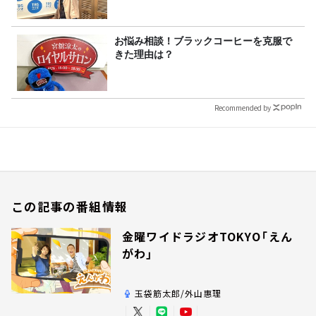
お悩み相談！ブラックコーヒーを克服で
きた理由は？
Recommended by
この記事の番組情報
金曜ワイドラジオTOKYO「えん
がわ」
玉袋筋太郎/外山惠理