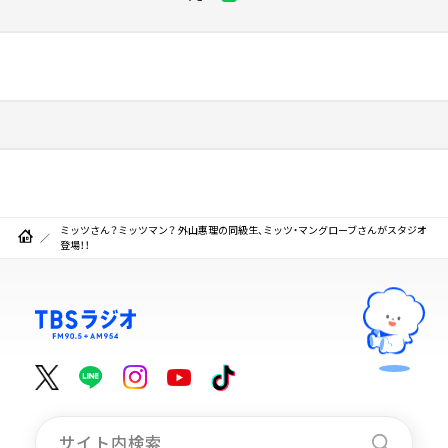
ミッツさん？ミッツマン？ 外山惠理の同級生、ミッツ・マングローブさんがスタジオ
登場！！