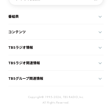
番組表
コンテンツ
TBSラジオ情報
TBSラジオ関連情報
TBSグループ関連情報
Copyright© 1995-2026, TBS RADIO,Inc.
All Rights Reserved.