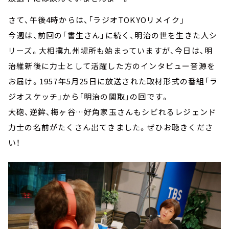
さて、午後4時からは、「ラジオTOKYOリメイク」
今週は、前回の「書生さん」に続く、明治の世を生きた人シ
リーズ。大相撲九州場所も始まっていますが、今日は、明
治維新後に力士として活躍した方のインタビュー音源を
お届け。1957年5月25日に放送された取材形式の番組「ラ
ジオスケッチ」から「明治の関取」の回です。
大砲、逆鉾、梅ヶ谷…好角家玉さんもシビれるレジェンド
力士の名前がたくさん出てきました。ぜひお聴きくださ
い！