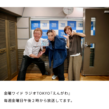
お知らせ
イベント・グッズ
YouTube
会社情報
金曜ワイド ラジオTOKYO『えんがわ』
毎週金曜日午後２時から放送してます。