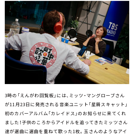
3時の「えんがわ回覧板」には、ミッツ・マングローブさん
が11月23日に発売される音楽ユニット「星屑スキャット」
初のカバーアルバム「カレイドス」のお知らせに来てくれ
ました！子供のころからアイドルを追ってきたミッツさん
達が選曲に選曲を重ねて歌った1枚。玉さんのようなアイ