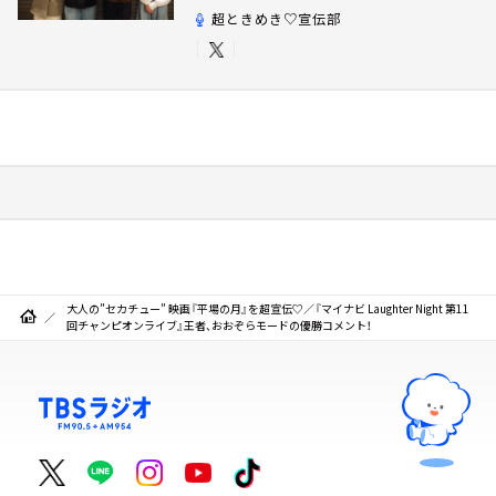
超ときめき♡宣伝部
大人の”セカチュー” 映画『平場の月』を超宣伝♡／『マイナビ Laughter Night 第11
回チャンピオンライブ』王者、おおぞらモードの優勝コメント！