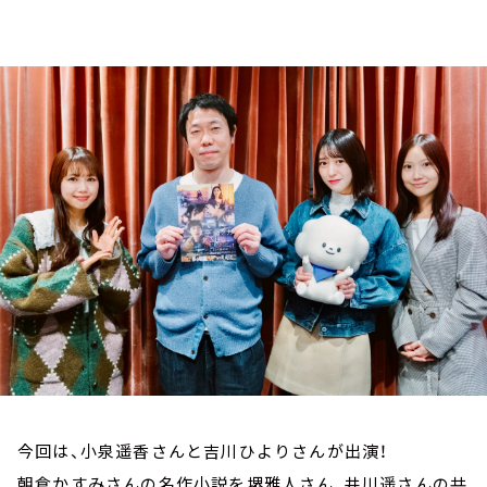
お知らせ
イベント・グッズ
YouTube
会社情報
今回は、小泉遥香さんと吉川ひよりさんが出演！
朝倉かすみさんの名作小説を堺雅人さん、井川遥さんの共