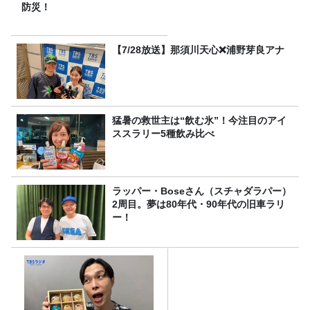
防災！
【7/28放送】那須川天心❌浦野芽良アナ
猛暑の救世主は“飲む氷”！今注目のアイ
ススラリー5種飲み比べ
ラッパー・Boseさん（スチャダラパー）
2周目。夢は80年代・90年代の旧車ラリ
ー！