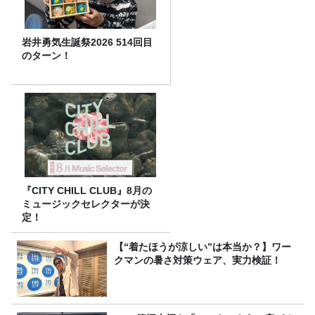
岩井勇気生誕祭2026 514回目
のターン！
『CITY CHILL CLUB』8月の
ミュージックセレクターが決
定！
【“着たほうが涼しい”は本当か？】ワー
クマンの暑さ対策ウェア、実力検証！