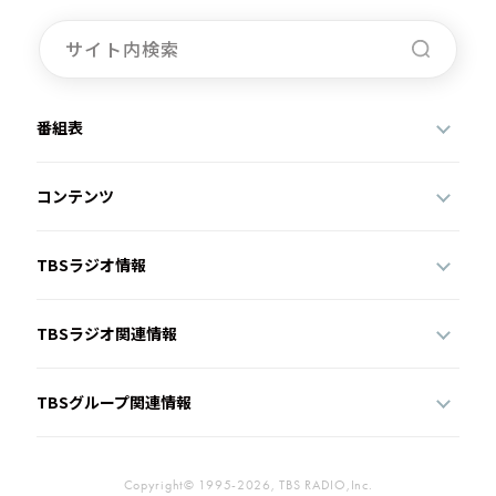
番組表
コンテンツ
TBSラジオ情報
TBSラジオ関連情報
TBSグループ関連情報
Copyright© 1995-2026, TBS RADIO,Inc.