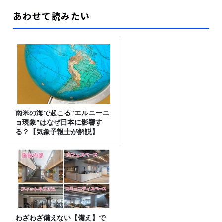
あわせて読みたい
南米の海で起こる”エルニーニ
ョ現象”はなぜ日本に影響す
る？【気象予報士が解説】
わざわざ備えない【備え】で