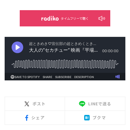
タイムフリーで聴く
ポスト
LINEで送る
シェア
ブクマ