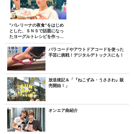
”バレリーナの夜食”をはじめ
とした、ＳＮＳで話題になっ
たヨーグルトレシピを作って
みた！
パラコードやアウトドアコードを使った
手芸に挑戦！デジタルデトックスにも！
放送後記＆「『ねこずみ・うささわ』販
売開始！」
オンエア曲紹介