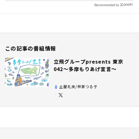
Recommended by
この記事の番組情報
立飛グループpresents 東京
042～多摩もりあげ宣言～
土屋礼央/林家つる子