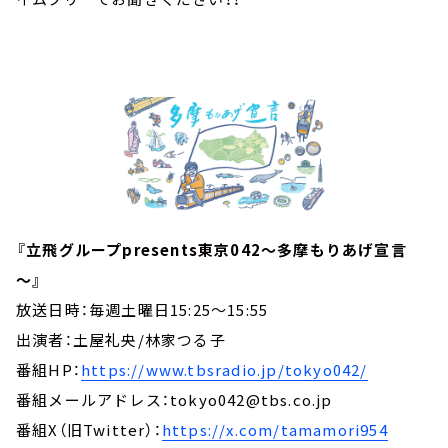
『立飛グループpresents東京042～多摩もりあげ宣言
～』
放送日時：毎週土曜日15:25～15:55
出演者：土屋礼央/林家つる子
番組HP：
https://www.tbsradio.jp/tokyo042/
番組メールアドレス：tokyo042@tbs.co.jp
番組X（旧Twitter）：
https://x.com/tamamori954