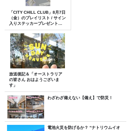
「CITY CHILL CLUB」8月7日
（金）のプレイリスト / サイン
入りステッカープレゼント有
り
放送後記＆「オーストラリア
の皆さん おはようございま
す」
わざわざ備えない【備え】で防災！
電池火災を防げるか？ “ナトリウムイオ