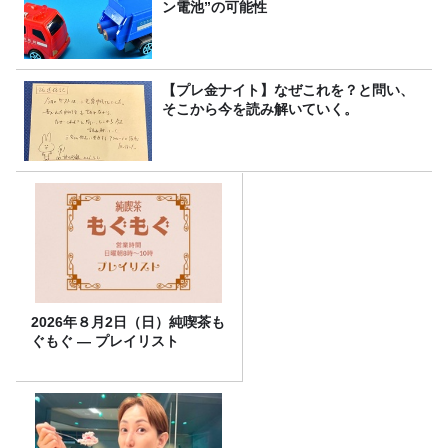
ン電池”の可能性
【プレ金ナイト】なぜこれを？と問い、
そこから今を読み解いていく。
2026年８月2日（日）純喫茶も
ぐもぐ ― プレイリスト