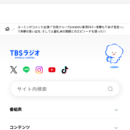
ユーミンがコメント出演！『立飛グループpresents 東京042～多摩もりあげ宣言～』
で多摩の思い出を、そして土屋礼央の両親とのエピソードを語った！！
番組表
コンテンツ