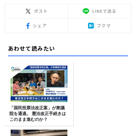
ポスト
LINEで送る
シェア
ブクマ
あわせて読みたい
「国民投票法改正案」が衆議
院を通過。 憲法改正手続きは
このまま進むのか？