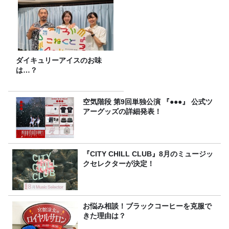
ダイキュリーアイスのお味
は…？
空気階段 第9回単独公演 『●●●』 公式ツ
アーグッズの詳細発表！
『CITY CHILL CLUB』8月のミュージッ
クセレクターが決定！
お悩み相談！ブラックコーヒーを克服で
きた理由は？