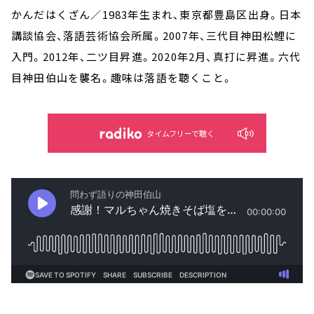
かんだはくざん／1983年生まれ、東京都豊島区出身。日本
講談協会、落語芸術協会所属。2007年、三代目神田松鯉に
入門。2012年、二ツ目昇進。2020年2月、真打に昇進。六代
目神田伯山を襲名。趣味は落語を聴くこと。
タイムフリーで聴く