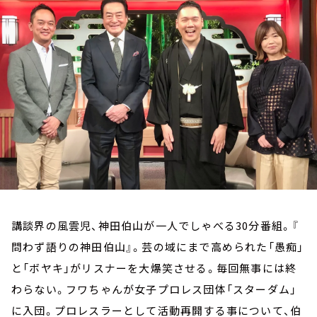
お知らせ
イベント・グッズ
YouTube
会社情報
講談界の風雲児、神田伯山が一人でしゃべる30分番組。『
問わず語りの神田伯山』。芸の域にまで高められた「愚痴」
と「ボヤキ」がリスナーを大爆笑させる。毎回無事には終
わらない。フワちゃんが女子プロレス団体「スターダム」
に入団。プロレスラーとして活動再開する事について、伯