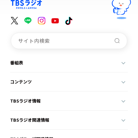
番組表
コンテンツ
TBSラジオ情報
TBSラジオ関連情報