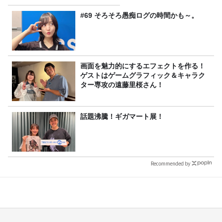
#69 そろそろ愚痴ログの時間かも～。
画面を魅力的にするエフェクトを作る！
ゲストはゲームグラフィック＆キャラク
ター専攻の遠藤里桜さん！
話題沸騰！ギガマート展！
Recommended by