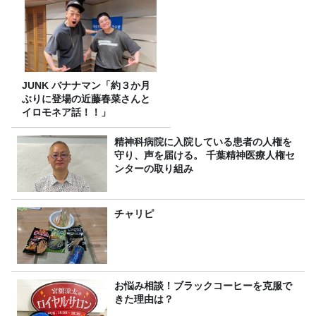
JUNK バナナマン「約３か月
ぶりに登場の近藤春菜さんと
イロモネア話！！」
精神科病院に入院している患者の人権を
守り、声を届ける。 千葉精神医療人権セ
ンターの取り組み
チャリピ
お悩み相談！ブラックコーヒーを克服で
きた理由は？