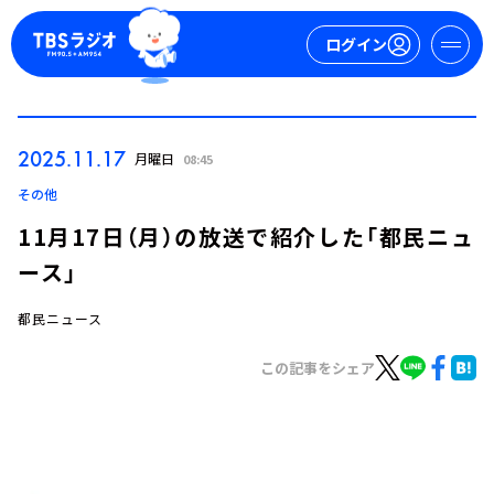
ログイン
マイページ
2025.11.17
月曜日
08:45
新規会員登録
ログイン
その他
11月17日（月）の放送で紹介した「都民ニュ
ース」
都民ニュース
この記事をシェア
今日の番組表
週間番組表
トピックス
TBS Podcast