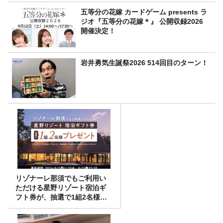
五等分の花嫁 カードゲーム presents ラ
ジオ『五等分の花嫁＊』 公開収録2026
開催決定！
岩井勇気生誕祭2026 514回目のターン！
リゾナーレ那須でもご利用い
ただける星野リゾート宿泊ギ
フト券が、抽選で1組2名様に
プレゼント！