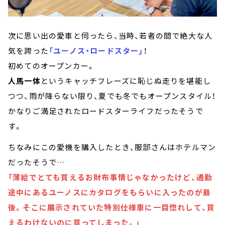
次に思い出の愛車と伺ったら、当時、若者の間で絶大な人
気を誇った
「ユーノス・ロードスター」
！
初めてのオープンカー。
人馬一体
というキャッチフレーズに恥じぬ走りを堪能し
つつ、雨が降らない限り、夏でも冬でもオープンスタイル！
かなりご満足されたロードスターライフだったそうで
す。
ちなみにこの愛機を購入したとき、服部さんはホテルマン
だったそうで…
「薄給でとても買えるお財布事情じゃなかったけど、通勤
途中にあるユーノスにカタログをもらいに入ったのが最
後。そこに展示されていた特別仕様車に一目惚れして、買
えるわけないのに買ってしまった。」