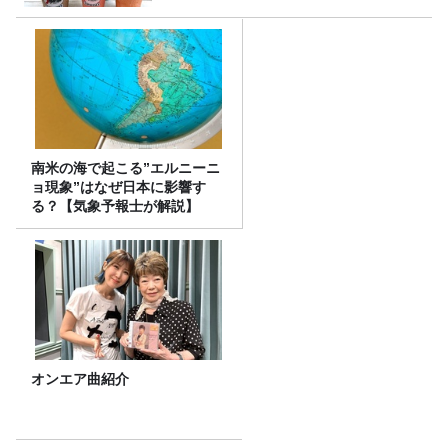
南米の海で起こる”エルニーニ
ョ現象”はなぜ日本に影響す
る？【気象予報士が解説】
オンエア曲紹介