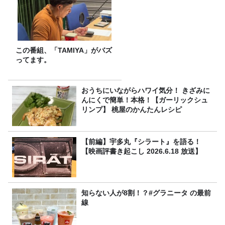
この番組、「TAMIYA」がバズ
ってます。
おうちにいながらハワイ気分！ きざみに
んにくで簡単！本格！【ガーリックシュ
リンプ】 桃屋のかんたんレシピ
【前編】宇多丸『シラート』を語る！
【映画評書き起こし 2026.6.18 放送】
知らない人が8割！？#グラニータ の最前
線