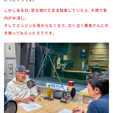
しかしある日、窓を開けたまま駐車していたら、大雨で車
内が水浸し。
そしてエンジンも掛からなくなり、泣く泣く業者さんに引
き取ってもらったそうです。