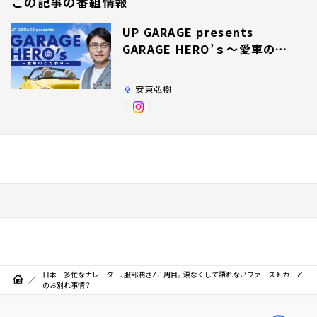
この記事の番組情報
UP GARAGE presents
GARAGE HERO’ｓ～愛車のこ
だわり～
安東弘樹
日本一多忙なナレーター、服部潤さん1周目。涙なくして語れないファーストカーと
のお別れ事情？