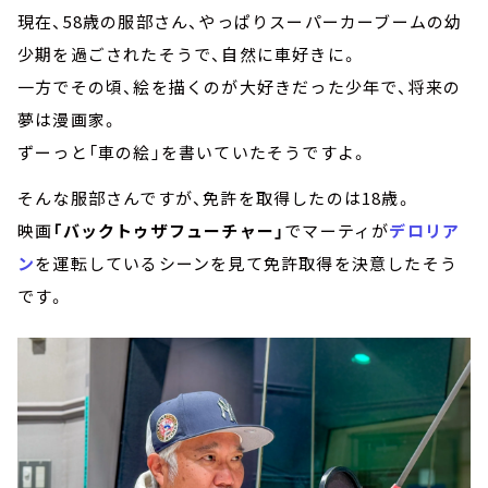
現在、58歳の服部さん、やっぱりスーパーカーブームの幼
少期を過ごされたそうで、自然に車好きに。
一方でその頃、絵を描くのが大好きだった少年で、将来の
夢は漫画家。
ずーっと「車の絵」を書いていたそうですよ。
そんな服部さんですが、免許を取得したのは18歳。
映画
「バックトゥザフューチャー」
でマーティが
デロリア
ン
を運転しているシーンを見て免許取得を決意したそう
です。