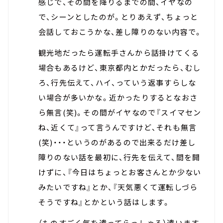
感じで、その間を降りるまでの間、イヤなの
で、シーンとしたのが。とりあえず、ちょっと
会話しておこうかな、差し障りのない内容で。
観光地だったら運転手さんから話掛けてくる
場合もあるけど、東京都内とかだったら、むし
ろ、行先伝えて、ハイ、っていう返事すらしな
い場合が多いかな。近かったりするとなおさ
ら無言(笑)。その間がイヤなので『スイマセン
ね、近くて』って言うんですけど、それも無言
(笑)・・・というのがあるので出来るだけ差し
障りのない話を最初に、行先を伝えて、間を開
けずに、『今日はちょっとお客さんとか少ない
みたいですね』とか、『天気悪くて運転しづら
そうですね』とかという話はします。
（ものすごく気を遣ってらっしゃる）遣います