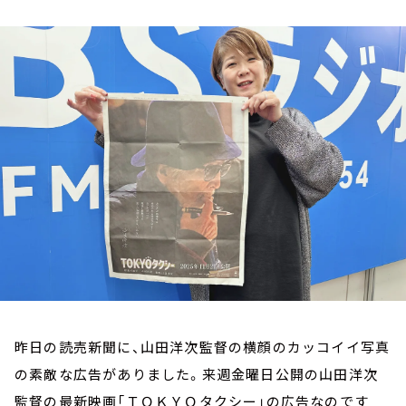
お知らせ
イベント・グッズ
YouTube
会社情報
昨日の読売新聞に、山田洋次監督の横顔のカッコイイ写真
の素敵な広告がありました。来週金曜日公開の山田洋次
監督の最新映画「ＴＯＫＹＯタクシー」の広告なのです