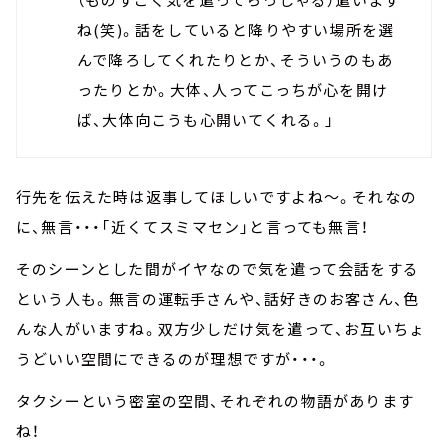
ね(笑)。話をしていると降りやすい場所を選
んで降ろしてくれたりとか、そういうのもあ
ったりとか。大体、人ってこっちが心を開け
ば、大体向こうも心開いてくれる。」
行先を伝えた時は返事してほしいですよね～。それなの
に、無言・・・「近くてスミマセン」と言っても無言！
そのシーンとした間がイヤなので気を遣って会話をする
という人も。無言の運転手さんや、話好きのお客さん、色
んな人がいますね。双方少しだけ気を遣って、お互いちょ
うどいい空間にできるのが理想ですが・・・。
タクシーという密室の空間、それぞれの物語があります
ね！