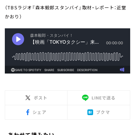
（TBSラジオ『森本毅郎スタンバイ』取材・レポート：近堂
かおり）
ポスト
LINEで送る
シェア
ブクマ
あわせて読みたい