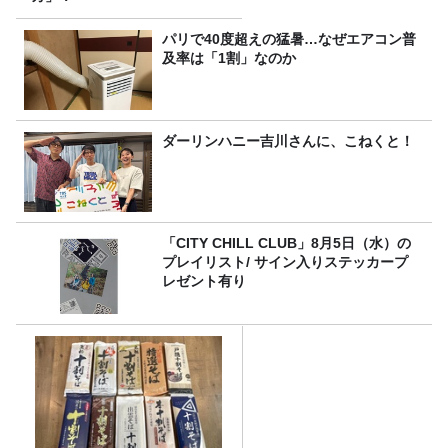
パリで40度超えの猛暑…なぜエアコン普
及率は「1割」なのか
ダーリンハニー吉川さんに、こねくと！
「CITY CHILL CLUB」8月5日（水）の
プレイリスト/ サイン入りステッカープ
レゼント有り