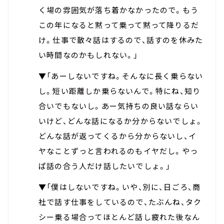
く場の雰囲気が落ち着かなかったので。もう
この年になると黙って乗って黙って降りるだ
け。仕事で散々話はするので、話すのを休みた
い時間なのかもしれない。」
▼「あーしないですね。そんなに長く乗らない
し。短い距離しか乗らないんで。特にね、知り
合いでもないし。あー気持ちの良い話ならい
いけど、どんな話になるか分からないでしょ。
どんな話が返ってくるから分からないし、イ
ヤなことずっと言われるのもイヤだし。やっ
ぱ話の合う人だけ話したいでしょ。」
▼「僕はしないですね。いや、別に、日ごろ、商
社で話す仕事をしているので、たぶんね、タク
シー乗る場合ってほとんど話し疲れた後なん