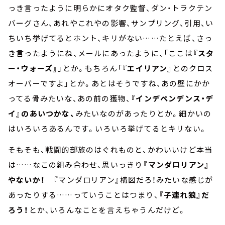
っき言ったように明らかにオタク監督、ダン・トラクテン
バーグさん、あれやこれやの影響、サンプリング、引用、い
ちいち挙げてるとホント、キリがない……たとえば、さっ
き言ったようにね、メールにあったように、「ここは
『スタ
ー・ウォーズ』
」とか。もちろん「
『エイリアン』
とのクロス
オーバーですよ」とか。あとはそうですね、あの壁にかか
ってる骨みたいな、あの前の獲物、
『インデペンデンス・デ
イ』のあいつかな、
みたいなのがあったりとか。細かいの
はいろいろあるんです。いろいろ挙げてるとキリない。
そもそも、戦闘的部族のはぐれものと、かわいいけど本当
は……なこの組み合わせ、思いっきり
『マンダロリアン』
やないか！
『マンダロリアン』構図だろ！みたいな感じが
あったりする……っていうことはつまり、
『子連れ狼』だ
ろう！
とか、いろんなことを言えちゃうんだけど。