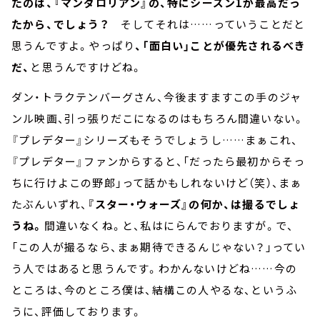
たのは、『マンダロリアン』の、特にシーズン1が最高だっ
たから、でしょう？
そしてそれは……っていうことだと
思うんですよ。やっぱり
、「面白い」ことが優先されるべき
だ、
と思うんですけどね。
ダン・トラクテンバーグさん、今後ますますこの手のジャ
ンル映画、引っ張りだこになるのはもちろん間違いない。
『プレデター』シリーズもそうでしょうし……まぁこれ、
『プレデター』ファンからすると、「だったら最初からそっ
ちに行けよこの野郎」って話かもしれないけど（笑）、まぁ
たぶんいずれ、
『スター・ウォーズ』の何か、は撮るでしょ
うね。
間違いなくね。と、私はにらんでおりますが。で、
「この人が撮るなら、まぁ期待できるんじゃない？」ってい
う人ではあると思うんです。わかんないけどね……今の
ところは、今のところ僕は、結構この人やるな、というふ
うに、評価しております。