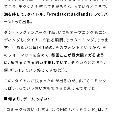
てこう、デクくんも感じてるだろうな、っていうところで、
満を持して、タイトル。『Predator：Badlands』って、バ
ーン！って出る。
ダン・トラクテンバーグ作品、いつもオープニングもエン
ディングも、タイトルが出る瞬間、そのタイミング、その出
方……あるいは毎回共通の、そのフォントというかな、そ
のフォーマットを含めて、
毎回ここが最大限アガるよう
に、めちゃくちゃ狙いすましていて。
そういうところも、
僕、好き！っていう感じですね（笑）。
この、タイトルが決まったのが出るのが、すごくコミック
っぽい、っていう言い方もできると思うんですけど。
■何より、ゲームっぽい！
「コミックっぽい」と言えば、今回の『バッドランド』は、さ