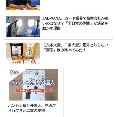
JALやANA、カード業界で航空会社が強
いのはなぜ？「非日常の体験」が決済を
動かす理由
【六条大麦、二条大麦】意外と知らない
『麦茶』飲み比べてみた！
ハンセン病と外国人。見過ご
されてきた二重の差別