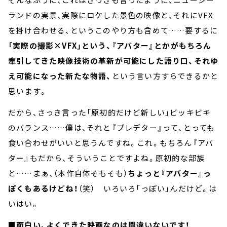
ランドの実景、実際にロケした景色の映像と、それにVFX
を掛け合わせる、というこのやり方も含めて……要するに
「実際の撮影×VFX」という、『アバター』とかがもちろん
牽引してきた映像技術の革新が可能にした語り口、それゆ
え可能になった新たな物語、
という言い方すらできるかと
思います。
だから、さっき言った「原初的だけど新しい」ビッキビキ
のバランス……僕は、それと『プレデター』って、とっても
食い合わせがいいと思うんですね。これ。もちろん『アバ
ター』もだから、そういうことですよね。原初的な部族
と……まぁ、（本作自体そもそも）
ちょっと『アバター』っ
ぽくもあるけどね！
（笑） いろいろ「っぽい」んだけど。は
いはい。
■面白い、よくできた映画なのは間違いないです！