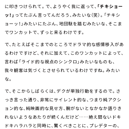
に叩きつけられて。で、ようやく我に返って、
「チキショー
ッ！」
ってたぶん言ってんだろう、みたいな（笑）。「チキシ
ョーッ！」みたいにたぶん、地団駄を踏むみたいな、そこま
でワンカットで、ずっと来るわけです。
で、たとえばそこまでのところでドラマ的な感情移入があ
るわけですけど、それに加えて、このワンカットによって、
言わば「ライド的な視点のシンクロ」みたいなものも、
我々観客は気づくとさせられているわけですね。みたい
な。
で、そこからしばらくは、デクが単独行動をするので。さ
っき言った通り、非常にサイレント的な、つまり純アクシ
ョン的な、純映画的な見せ方、腕がないとなかなか語りき
れないようなあたりが続くんだけど……絶え間ないドキ
ドキハラハラと同時に、驚くべきことに、プレデターの、