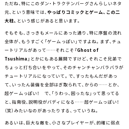
ただね、特にこのダン・トラクテンバーグさんらしいネタ
元、という意味では、
やっぱりコミックとゲーム、この二
大柱、
という感じがあると思います。
そもそも、さっきもメールにあった通り、特に序盤の流れ
全体が、もうすごく「ゲームっぽい」ですよね。まず、チュ
ートリアルがあって……それこそ
『Ghost of
Tsushima』
とかにもある展開ですけど、それこそ兄弟で
ちょっと打ち合いをやって、そのチャンチャンバラバラが
チュートリアルになっていて。で、すったもんだがあっ
て、いったん装備を全部はぎ取られて、からの……とか、
超ゲームっぽい！ で、「うわっ、困ったな」って思ってる
と、指南役、説明役がバディになる……超ゲームっぽい！
（笑）みたいなのがあったりする、っていうね。
あるいは、巨大な敵を、小さなプレイヤーが、的確に弱点