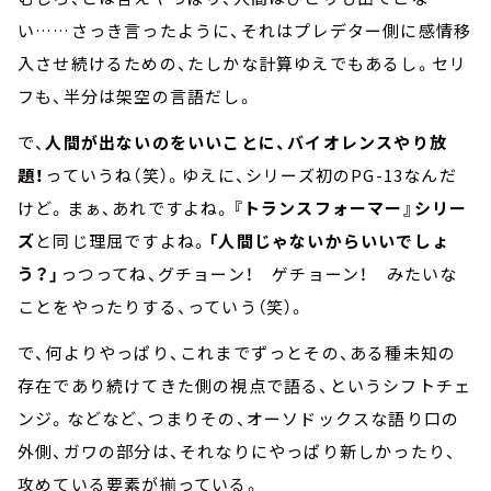
い……さっき言ったように、それはプレデター側に感情移
入させ続けるための、たしかな計算ゆえでもあるし。セリ
フも、半分は架空の言語だし。
で、
人間が出ないのをいいことに、バイオレンスやり放
題！
っていうね（笑）。ゆえに、シリーズ初のPG-13なんだ
けど。まぁ、あれですよね。
『トランスフォーマー』シリー
ズ
と同じ理屈ですよね。
「人間じゃないからいいでしょ
う？」
っつってね、グチョーン！ ゲチョーン！ みたいな
ことをやったりする、っていう（笑）。
で、何よりやっぱり、これまでずっとその、ある種未知の
存在であり続けてきた側の視点で語る、というシフトチェ
ンジ。などなど、つまりその、オーソドックスな語り口の
外側、ガワの部分は、それなりにやっぱり新しかったり、
攻めている要素が揃っている。