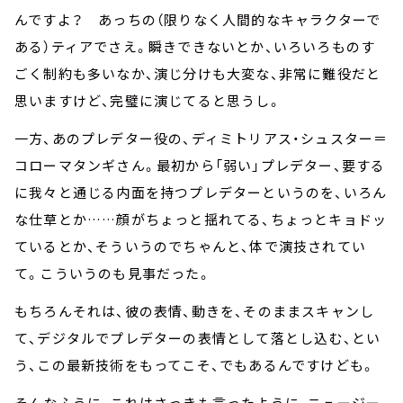
んですよ？ あっちの（限りなく人間的なキャラクターで
ある）ティアでさえ。瞬きできないとか、いろいろものす
ごく制約も多いなか、演じ分けも大変な、非常に難役だと
思いますけど、完璧に演じてると思うし。
一方、あのプレデター役の、ディミトリアス・シュスター＝
コローマタンギさん。最初から「弱い」プレデター、要する
に我々と通じる内面を持つプレデターというのを、いろん
な仕草とか……顔がちょっと揺れてる、ちょっとキョドッ
ているとか、そういうのでちゃんと、体で演技されてい
て。こういうのも見事だった。
もちろんそれは、彼の表情、動きを、そのままスキャンし
て、デジタルでプレデターの表情として落とし込む、とい
う、この最新技術をもってこそ、でもあるんですけども。
そんなふうに、これはさっきも言ったように、ニュージー