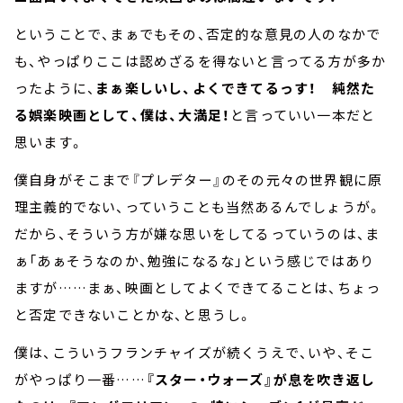
ということで、まぁでもその、否定的な意見の人のなかで
も、やっぱりここは認めざるを得ないと言ってる方が多か
ったように、
まぁ楽しいし、よくできてるっす！ 純然た
る娯楽映画として、僕は、大満足！
と言っていい一本だと
思います。
僕自身がそこまで『プレデター』のその元々の世界観に原
理主義的でない、っていうことも当然あるんでしょうが。
だから、そういう方が嫌な思いをしてるっていうのは、ま
ぁ「あぁそうなのか、勉強になるな」という感じではあり
ますが……まぁ、映画としてよくできてることは、ちょっ
と否定できないことかな、と思うし。
僕は、こういうフランチャイズが続くうえで、いや、そこ
がやっぱり一番……
『スター・ウォーズ』が息を吹き返し