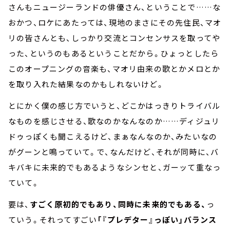
さんもニュージーランドの俳優さん、ということで……な
おかつ、ロケにあたっては、現地のまさにその先住民、マオ
リの皆さんとも、しっかり交流とコンセンサスを取ってや
った、というのもあるということだから。ひょっとしたら
このオープニングの音楽も、マオリ由来の歌とかメロとか
を取り入れた結果なのかもしれないけど。
とにかく僕の感じ方でいうと、どこかはっきりトライバル
なものを感じさせる、歌なのかなんなのか……ディジュリ
ドゥっぽくも聞こえるけど、まぁなんなのか、みたいなの
がグーンと鳴っていて。で、なんだけど、それが同時に、バ
キバキに未来的でもあるようなシンセと、ガーッて重なっ
ていて。
要は、
すごく原初的でもあり、同時に未来的でもある、
っ
ていう。それってすごい
「『プレデター』っぽい」バランス