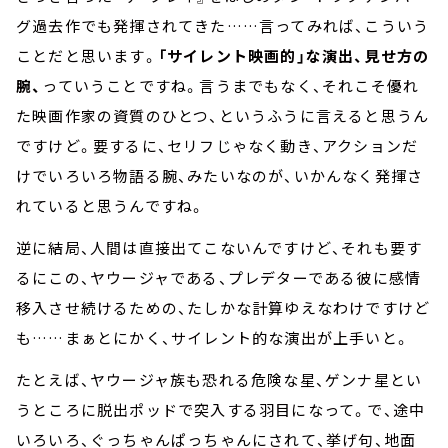
グ過去作でも発揮されてきた……言ってみれば、こういう
ことだと思います。
「サイレント映画的」な演出、見せ方の
腕、
っていうことですね。言うまでもなく、それこそ優れ
た映画作家の資質のひとつ、というふうに言えると思うん
ですけど。要するに、セリフじゃなく動き、アクションだ
けでいろいろ物語る腕、みたいなのが、いかんなく発揮さ
れていると思うんですね。
逆に結局、人間は直接出てこないんですけど、それも要す
るにこの、ヤウージャである、プレデターである彼に感情
移入させ続けるための、たしかな計算ゆえなわけですけど
も……まぁとにかく、サイレント的な演出が上手いと。
たとえば、ヤウージャ族も恐れる危険な星、ゲンナ星とい
うところに脱出ポッドで突入する羽目になって。で、途中
いろいろ、ぐっちゃんぱっちゃんにされて、挙げ句、地面