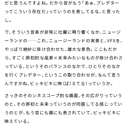
だと思うんですよね。だから音がもう「あぁ、プレデター
ってこういう存在だ」っていうのを表してるな、と思った
し。
で、そういう音楽が非常に壮麗に鳴り響くなか、ニュージ
ーランドの……これ、ニュージーランドの実景と、VFXを、
やっぱり絶妙に掛け合わせた、雄大な景色。ここもだか
ら、すごく原初的な風景×未来みたいなものが掛け合わさ
っている、というそのバランスのなかで、ひとりそのなか
を行くプレデター、というこの取り合わせが、なんて言う
んですかね、ビッキビキに映（ば）えてる！っていうか。
さっきのそのシネスコープ的な画面、その広がりっていう
のと、その原初と未来っていうのが同居してる感じってい
うのとが、もう音にも画にも表されていて、ビッキビキに
映えている。