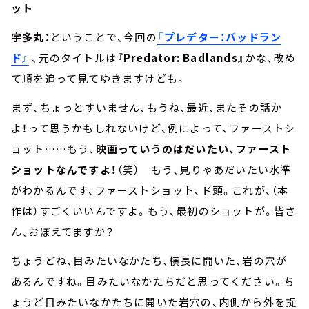
ット
宇多丸：
ということで、今回の
『プレデター：バッドラン
ド』
、元のタイトルは
『Predator: Badlands』
かな、改め
て順を追って見てゆきますけども。
まず、ちょっとすいません、もうね、最近、またその話か
よ！って思うかもしれないけど、例によって、ファーストシ
ョット……もう、
映画っていうのはだいたい、ファースト
ショットなんですよ！
（笑） もう、見りゃあだいたい水準
がわかるんです、ファーストショット、ド頭。これが、（本
作は）すごくいいんですよ。もう、最初のショットが。皆さ
ん、おぼえてますか？
ちょうどね、目みたいなかたち、横長に開いた、岩の穴が
あるんですね。目みたいなかたちだと思ってください。ち
ょうど目みたいなかたちに開いた岩穴の、内側から外を捉