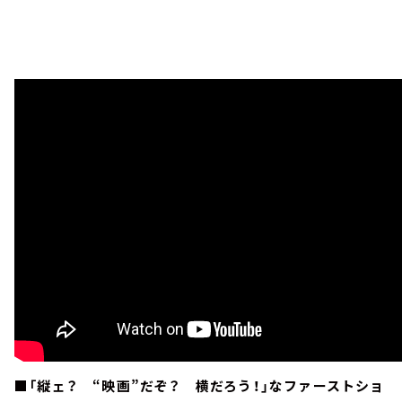
■「縦ェ？ “映画”だぞ？ 横だろう！」なファーストショ