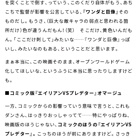
を突くことで倒す、っていう、このくだり自体がもう、あち
こちで監督が影響を公言している、
『ワンダと巨像』
その
ものだし。もうさ、（巨大な敵キャラの弱点と思われる箇
所だけ）色が違うんだもん！（笑） そこだけ、黄色いんだも
ん。「ここだけ刺して」みたいな……『ワンダと巨像』っぽ
いし、みたいなのもある、ということだと思います。
まぁ本当に、この映画そのまま、オープンワールドゲーム
化してほしいな、というふうに本当に思ったりしますけど
も。
■コミック版『エイリアンVSプレデター』オマージュ
一方、コミックからの影響っていう意味で言うと、これも
ダンさん、はっきりおっしゃってて……特にやっぱりね、
映画版のほうじゃない、
コミックのほうの『エイリアンVS
プレデター』。
こっちのほうが前にありますけど。さっき