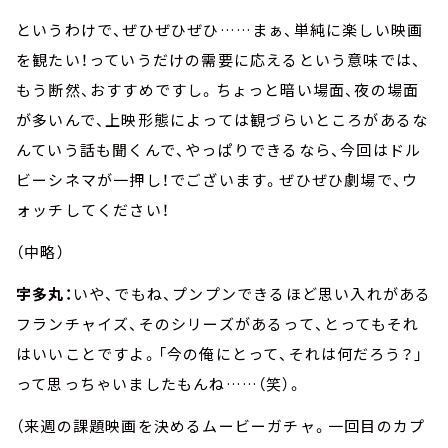
というわけで、ぜひぜひぜひ……まぁ、単純に楽しい映画
を観たい！っていうだけの需要に応えるという意味では、
もう断然、おすすめですし。ちょっと暗い場面、夜の場面
が多いんで、上映形態によっては観づらいところがあるな
んていう話も聞くんで、やっぱりできるなら、今回はドル
ビーシネマが一押し！でございます。ぜひぜひ劇場で、ウ
ォッチしてください！
（中略）
宇多丸：
いや、でもね、プンプンできるほど思い入れがある
フランチャイズ、そのシリーズがあるって、とってもそれ
はいいことですよ。「今の俺にとって、それは何だろう？」
って思っちゃいましたもんね……（笑）。
（来週の課題映画を決めるムービーガチャ。一回目のカプ