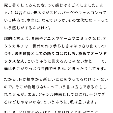
究し尽くしてるんだな、って感じはすごくしました。ま
ぁ、とは言えね、元ネタがスピルバーグやキャメロンって
いう時点で、本当に、なんていうか、その世代だな……って
いう感じがするんだけど。
端的に言えば、映画やアニメやゲームやコミックなど、オ
タクカルチャー世代の作り手らしさははっきり出ていつ
つも、
映画監督としての語り口はむしろ、極めてオーソド
ックスな人、
というふうに言えるんじゃないかと……で、
僕はそこがやっぱり評価できるな、と思ったりしてます。
だから、何か根本から新しいことをやってるわけじゃない
ので。そこが物足りない、っていう言い方もできるかもし
れませんが。まぁ、ジャンル映画としてはこれ、十分すぎ
るほどじゃないかな、というふうに、私は思います。
むしろ、とは言えやっぱり、人間はひとりも出てこな