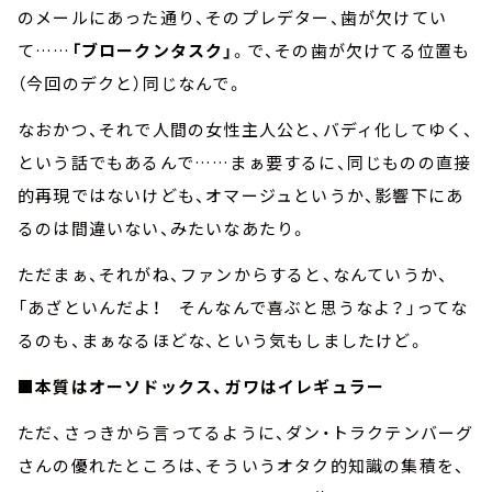
のメールにあった通り、そのプレデター、歯が欠けてい
て……
「ブロークンタスク」
。で、その歯が欠けてる位置も
（今回のデクと）同じなんで。
なおかつ、それで人間の女性主人公と、バディ化してゆく、
という話でもあるんで……まぁ要するに、同じものの直接
的再現ではないけども、オマージュというか、影響下にあ
るのは間違いない、みたいなあたり。
ただまぁ、それがね、ファンからすると、なんていうか、
「あざといんだよ！ そんなんで喜ぶと思うなよ？」ってな
るのも、まぁなるほどな、という気もしましたけど。
■本質はオーソドックス、ガワはイレギュラー
ただ、さっきから言ってるように、ダン・トラクテンバーグ
さんの優れたところは、そういうオタク的知識の集積を、