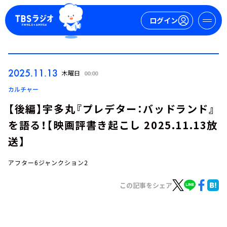
ログイン
マイページ
2025.11.13
木曜日
00:00
新規会員登録
ログイン
カルチャー
【後編】宇多丸『プレデター：バッドランド』
を語る！【映画評書き起こし 2025.11.13放
送】
アフター6ジャンクション2
今日の番組表
この記事をシェア
週間番組表
トピックス
TBS Podcast