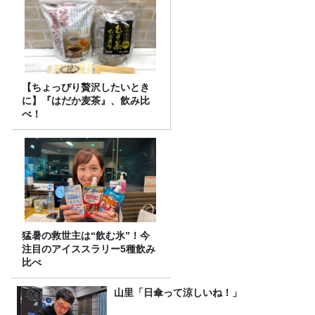
【ちょっぴり贅沢したいとき
に】『はだか麦茶』、飲み比
べ！
猛暑の救世主は“飲む氷”！今
注目のアイススラリー5種飲み
比べ
山里「日傘って涼しいね！」