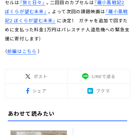
セルは
『旅と日々』
。二回目のカプセルは
『羅小黒戦記2
ぼくらが望む未来』
。よって次回の課題映画は
『羅小黒戦
記2 ぼくらが望む未来』
に決定！ ガチャを追加で回すた
めに支払った料金1万円はパレスチナ人道危機への緊急支
援に寄付します）
（
前編はこちら
）
ポスト
LINEで送る
シェア
ブクマ
あわせて読みたい