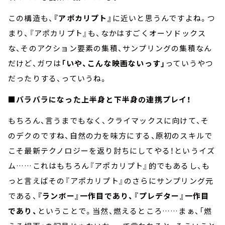
この構造も、
『アポカリプト』
に近いと思うんですよね。つ
まり、『アポカリプト』も、なかはすごくオーソドックス
な、そのアクション要素の集積、サンプリングの集積なん
だけど、ガワは
「いや、こんな映画ないっす」
っていうやつ
だったりする、っていうね。
■バラバラになった上半身と下半身の連携プレイ！
もちろん、言うまでもなく、クライマックスに向けて、そ
のデクのですね、自然の力を味方にする、原初のスキルで
こそ最新テクノロジーを返り討ちにしてやる！というイズ
ム……これはもちろん『アポカリプト』的でもあるし、も
っと言えばその『アポカリプト』のさらにサンプリング元
である、
『ランボー』一作目であり、『プレデター』一作目
であり、
ということで。当然、燃えるところ……まぁ、「燃