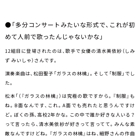
●「多分コンサートみたいな形式で、これが初
めて人前で歌ったんじゃないかな」
12
組目に登場されたのは、歌手で女優の清水美依紗（しみ
ず みいしゃ）さんです。
演奏楽曲は、松田聖子「ガラスの林檎」。そして「制服」でし
た。
松本「（『ガラスの林檎』）は究極の歌ですから。『制服』も
ね。
B
面なんです、これ。
A
面でも売れたと思うんですけ
ど。ぼくの孫、高校
2
年かな。この中で誰か好きな人いる？
って言ったら、清水美依紗が好きって言ってて。みんな素
敵なんですけどね。『ガラスの林檎』はね、細野さんの作曲