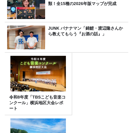
類！全15種の2026年版マップが完成
JUNK バナナマン「錦鯉・渡辺隆さんか
ら教えてもらう『お酒の話』」
令和8年度「TBSこども音楽コ
ンクール」横浜地区大会レポ
ート