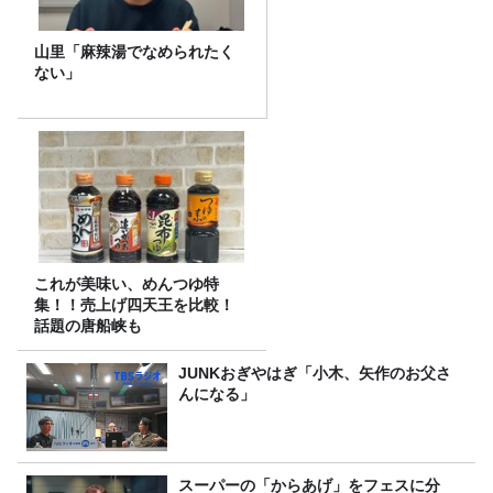
山里「麻辣湯でなめられたく
ない」
これが美味い、めんつゆ特
集！！売上げ四天王を比較！
話題の唐船峡も
JUNKおぎやはぎ「小木、矢作のお父さ
んになる」
スーパーの「からあげ」をフェスに分