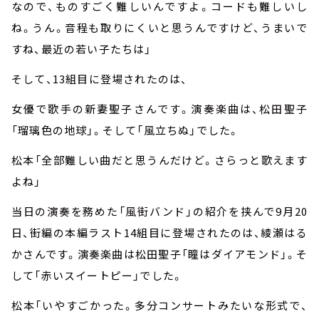
なので、ものすごく難しいんですよ。コードも難しいし
ね。うん。音程も取りにくいと思うんですけど、うまいで
すね、最近の若い子たちは」
そして、
13
組目に登場されたのは、
女優で歌手の新妻聖子さんです。演奏楽曲は、松田聖子
「瑠璃色の地球」。そして「風立ちぬ」でした。
松本「全部難しい曲だと思うんだけど。さらっと歌えます
よね」
当日の演奏を務めた「風街バンド」の紹介を挟んで
9
月
20
日、街編の本編ラスト
14
組目に登場されたのは、綾瀬はる
かさんです。演奏楽曲は松田聖子「瞳はダイアモンド」。そ
して「赤いスイートピー」でした。
松本「いやすごかった。多分コンサートみたいな形式で、