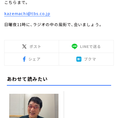
こちらまで。
kazemachi@tbs.co.jp
日曜夜
11
時に、ラジオの中の風街で、会いましょう。
ポスト
LINEで送る
シェア
ブクマ
あわせて読みたい