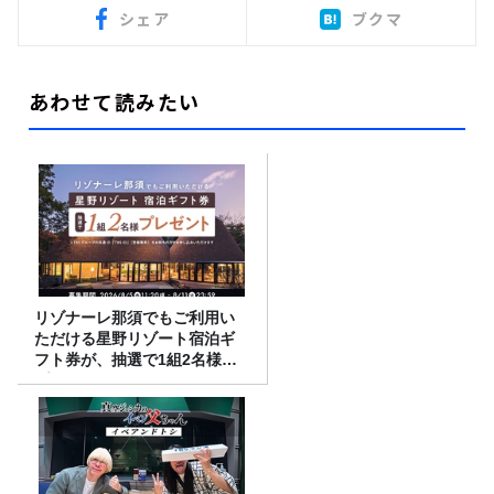
シェア
ブクマ
あわせて読みたい
リゾナーレ那須でもご利用い
ただける星野リゾート宿泊ギ
フト券が、抽選で1組2名様に
プレゼント！