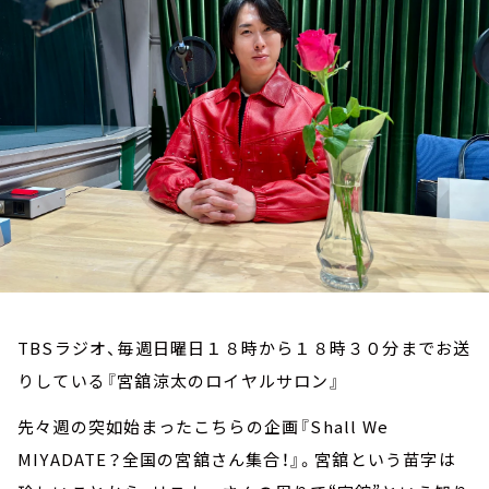
お知らせ
イベント・グッズ
YouTube
会社情報
TBSラジオ、毎週日曜日１８時から１８時３０分までお送
りしている『宮舘涼太のロイヤルサロン』
先々週の突如始まったこちらの企画『Shall We
MIYADATE？全国の宮舘さん集合！』。宮舘という苗字は