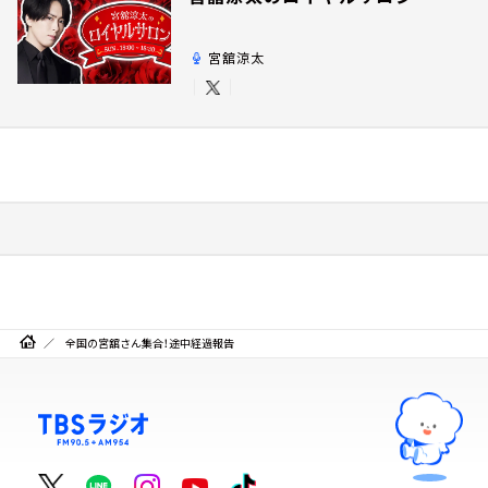
宮舘涼太
全国の宮舘さん集合！途中経過報告