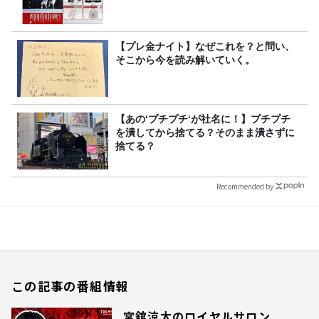
【プレ金ナイト】なぜこれを？と問い、
そこから今を読み解いていく。
【あの‘プチプチ‘が社名に！】プチプチ
を潰してから捨てる？そのまま潰さずに
捨てる？
Recommended by
この記事の番組情報
宮舘涼太のロイヤルサロン