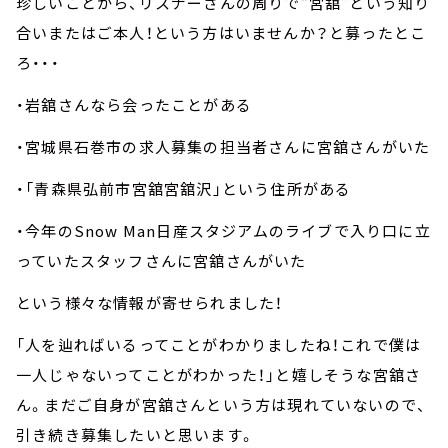
珍しいことから、リスナーさんの周りで“宮舘”という知り
合いまたはご本人！という方はいませんか？と募ったとこ
ろ・・・
・岩舘さんなら会ったことがある
・宮城県石巻市の求人募集の担当者さんに宮舘さんがいた
・「青森県弘前市宮舘宮舘沢」という住所がある
・今年のSnow Man日産スタジアムのライブで入り口に立
っていたスタッフさんに宮舘さんがいた
という様々な情報が寄せられました！
「人を辿ればいるってことがわかりましたね！これで僕は
一人じゃないってことがわかった！」と嬉しそうな宮舘さ
ん。まだご自身が宮舘さんという方は現れていないので、
引き続き募集したいと思います。