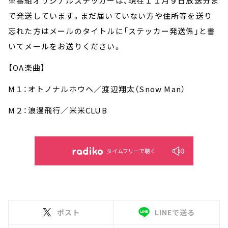
※番組オリジナルステッカーは、現在１１月９日放送分ま
で発送しています。まだ届いていない方や住所等を送り
忘れた方はメールのタイトルに「ステッカー発送係」と書
いてメールをお送りください。
【OA楽曲】
M１：オトノナルホウヘ／渡辺翔太（Snow Man）
M２：浪漫飛行／米米CLUB
タイムフリーで聴く
ポスト
LINEで送る