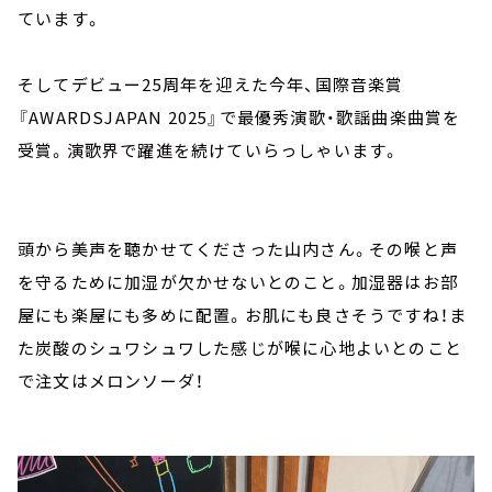
ています。
そしてデビュー25周年を迎えた今年、国際音楽賞
『AWARDSJAPAN 2025』で最優秀演歌・歌謡曲楽曲賞を
受賞。演歌界で躍進を続けていらっしゃいます。
頭から美声を聴かせてくださった山内さん。その喉と声
を守るために加湿が欠かせないとのこと。加湿器はお部
屋にも楽屋にも多めに配置。お肌にも良さそうですね！ま
た炭酸のシュワシュワした感じが喉に心地よいとのこと
で注文はメロンソーダ！