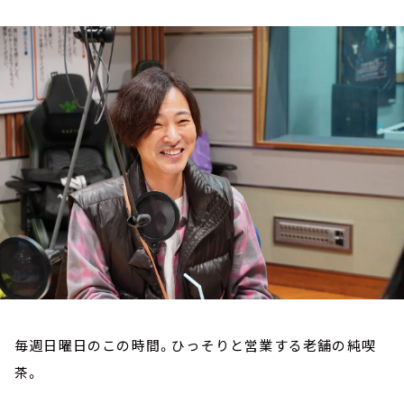
お知らせ
イベント・グッズ
YouTube
会社情報
毎週日曜日のこの時間。ひっそりと営業する老舗の純喫
茶。