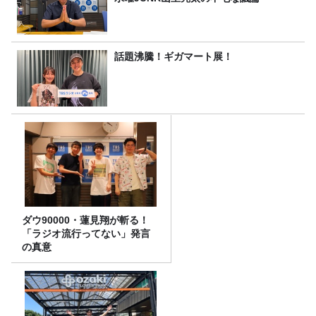
話題沸騰！ギガマート展！
ダウ90000・蓮見翔が斬る！
「ラジオ流行ってない」発言
の真意