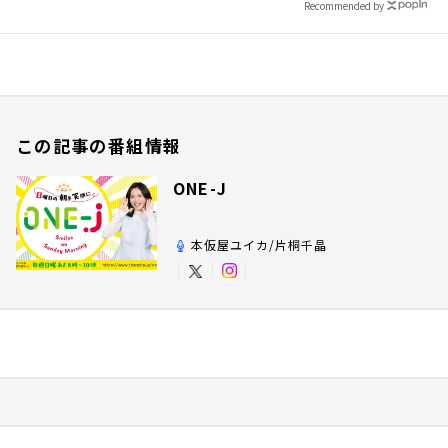
Recommended by
この記事の番組情報
ONE-J
本仮屋ユイカ/片桐千晶