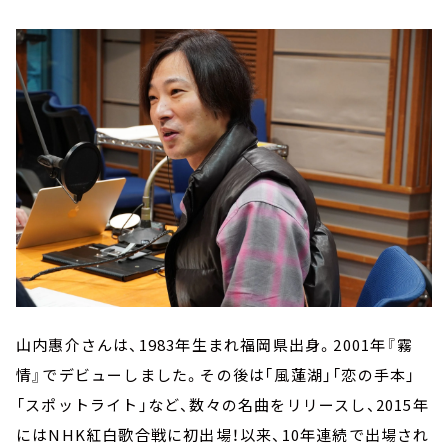
山内惠介さんは、1983年生まれ福岡県出身。2001年『霧
情』でデビューしました。その後は｢風蓮湖」「恋の手本」
「スポットライト」など、数々の名曲をリリースし、2015年
にはNHK紅白歌合戦に初出場！以来、10年連続で出場され