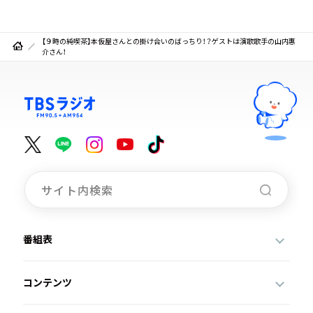
【９時の純喫茶】本仮屋さんとの掛け合いのばっちり！？ゲストは演歌歌手の山内惠
介さん！
番組表
コンテンツ