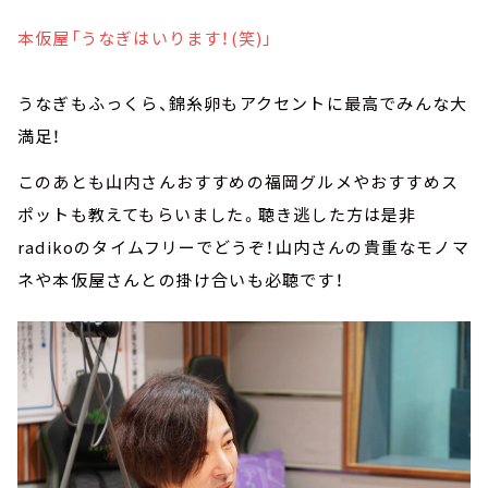
本仮屋「うなぎはいります！(笑)」
うなぎもふっくら、錦糸卵もアクセントに最高でみんな大
満足！
このあとも山内さんおすすめの福岡グルメやおすすめス
ポットも教えてもらいました。聴き逃した方は是非
radikoのタイムフリーでどうぞ！山内さんの貴重なモノマ
ネや本仮屋さんとの掛け合いも必聴です！