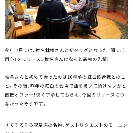
今年 7月には、椎名林檎さんと初タッグとなった「闇にご
用心」をリリース。椎名さんはなんと高校の先輩！
椎名さんと初めて会ったのは10年前の紅白歌合戦とのこ
と。その後、昨年の紅白の会場で曲を書いて頂けないかと
直接オファー！快く了承してもらえ、今回のリリースにつ
ながったそうです。
さてそろそろ喫茶店の名物、ゲストリクエストのモーニン