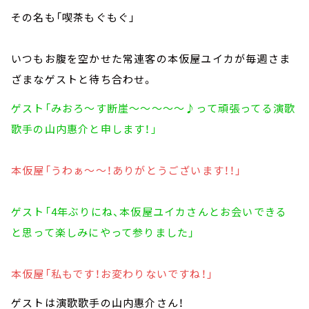
その名も「喫茶もぐもぐ」
いつもお腹を空かせた常連客の本仮屋ユイカが毎週さま
ざまなゲストと待ち合わせ。
ゲスト「みおろ～す断崖～～～～～♪って頑張ってる演歌
歌手の山内惠介と申します！
」
本仮屋「うわぁ～～！ありがとうございます！！」
ゲスト「4年ぶりにね、本仮屋ユイカさんとお会いできる
と思って楽しみにやって参りました」
本仮屋「私もです！お変わりないですね！」
ゲストは演歌歌手の山内惠介さん！