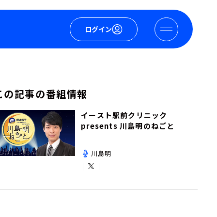
ログイン
この記事の番組情報
イースト駅前クリニック
presents 川島明のねごと
川島明