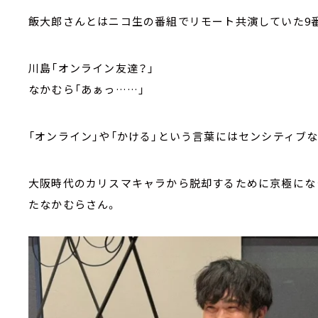
飯大郎さんとはニコ生の番組でリモート共演していた9番街
川島「オンライン友達？」
なかむら「あぁっ……」
「オンライン」や「かける」という言葉にはセンシティブな
大阪時代のカリスマキャラから脱却するために京極にな
たなかむらさん。