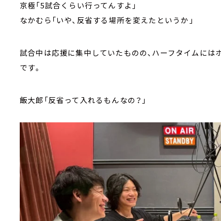
京極「5試合くらい行ってんすよ」
なかむら「いや、反省する場所を変えたというか――」
試合中は応援に集中していたものの、ハーフタイムには
です。
飯大郎「反省って入れるもんなの？」