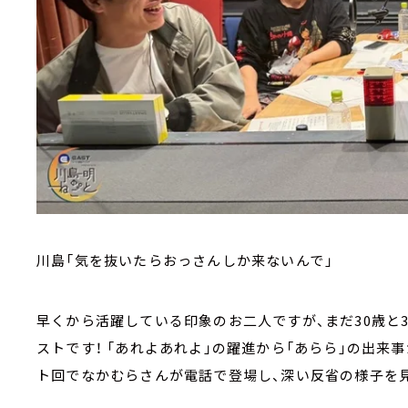
川島「気を抜いたらおっさんしか来ないんで――」
早くから活躍している印象のお二人ですが、まだ30歳と
ストです！ 「あれよあれよ」の躍進から「あらら」の出来
ト回でなかむらさんが電話で登場し、深い反省の様子を