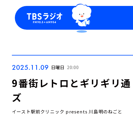
今日の番組表
トピッ
週間番組表
TBS
Podca
お知ら
2025.11.09
日曜日
20:00
9番街レトロとギリギリ通
ズ
イースト駅前クリニック presents 川島明のねごと