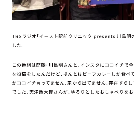
TBSラジオ「イースト駅前クリニック presents 川島明
した。
この番組は麒麟・川島明さんと、インスタにココイチで全
な投稿をしたんだけど、ほんとはビーフカレーしか食べて
かココイチ言ってません、家から出てません、存在すら
でした、天津飯大郎さんが、ゆるりとしたおしゃべりを