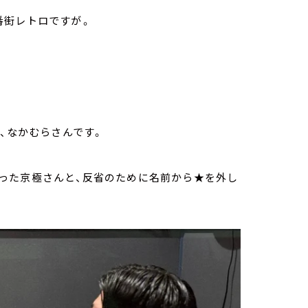
レトロですが――。
、なかむらさんです。
った京極さんと、反省のために名前から★を外し