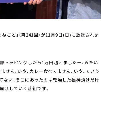
のねごと」（第241回）が11月9日(日)に放送されま
部トッピングしたら1万円超えましたー、みたい
ません、いや、カレー食べてません、いや、ていう
してない、そこにあったのは乾燥した福神漬けだけ
お届けしていく番組です。