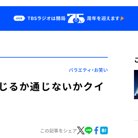
クス
イベント・グッ
ズ
st
YouTube
せ
会社情報
バラエティ・お笑い
じるか通じないかクイ
この記事をシェア