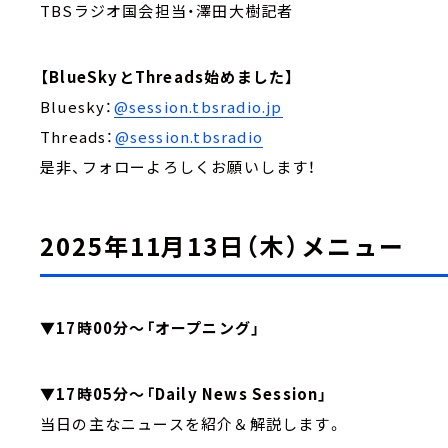
TBSラジオ国会担当・澤田大樹記者
【BlueSkyとThreads始めました】
Bluesky：
@session.tbsradio.jp
Threads：
@session.tbsradio
是非、フォローよろしくお願いします！
2025年11月13日（木）メニュー
▼17時00分～「オープニング」
▼17時05分～「Daily News Session」
当日の主なニュースを紹介＆解説します。