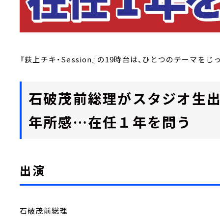
『荻上チキ・Session』の19時台は、ひとつのテーマをじっく
石破茂前総理がスタジオ生出
年所感…在任１年を問う
出演
石破茂前総理