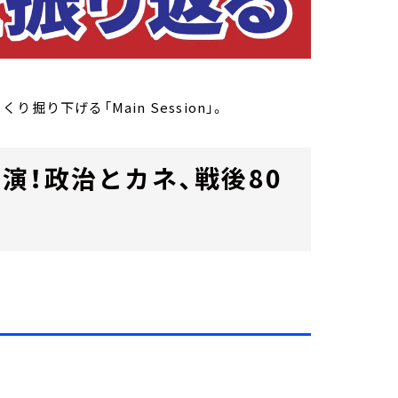
り掘り下げる「Main Session」。
演！政治とカネ、戦後80