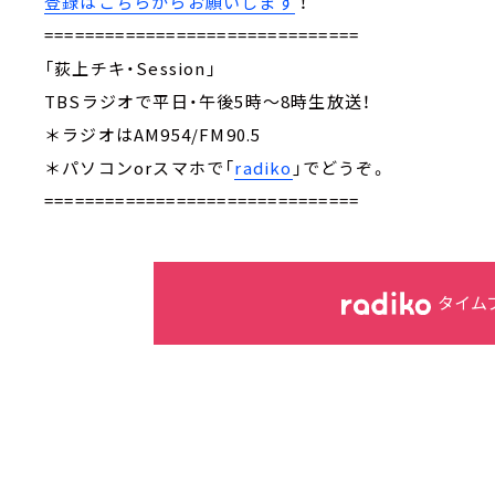
登録はこちらからお願いします
！
===============================
「荻上チキ・Session」
TBSラジオで平日・午後5時～8時生放送！
＊ラジオはAM954/FM90.5
＊パソコンorスマホで「
radiko
」でどうぞ。
===============================
タイム