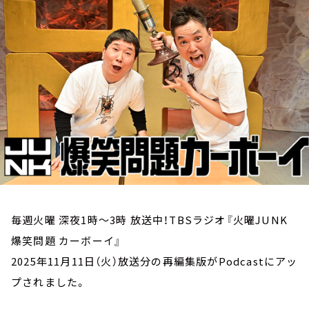
お知らせ
イベント・グッズ
YouTube
会社情報
毎週火曜 深夜1時～3時 放送中！TBSラジオ『火曜JUNK
爆笑問題 カーボーイ』
2025年11月11日（火）放送分の再編集版がPodcastにアッ
プされました。