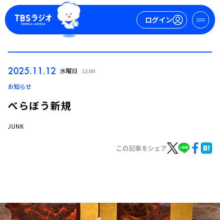
ログイン
マイページ
2025.11.12
水曜日
12:00
新規会員登録
ログイン
お知らせ
べらぼう新規
JUNK
この記事をシェア
今日の番組表
週間番組表
トピックス
TBS Podcast