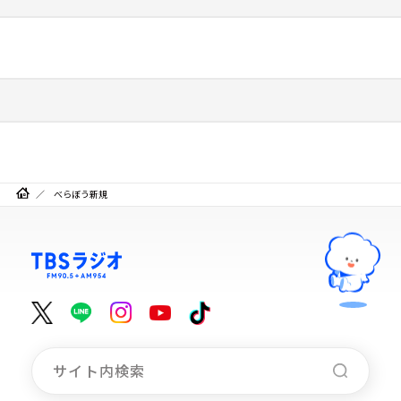
べらぼう新規