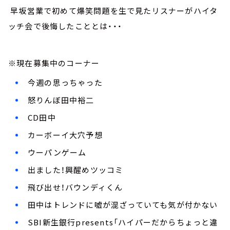
早坂営業で初めて爆笑問題を生で見たリスナーがハイタ
ッチ会で後悔したこととは・・・
※現在募集中のコーナー
今週の思っちゃった
怒りんぼ田中裕二
CD田中
カーボーイ大穴予想
ウーパンゲーム
出ました！興醒めツッコミ
飛び出せ！バウンディくん
田中はトレンドに嘘が混ざっていても気が付かない
SBI新生銀行presents「ハイパーだからちょっと違