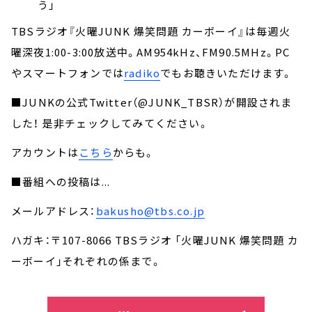
う」
TBSラジオ『火曜JUNK 爆笑問題 カーボーイ』は毎週火
曜深夜1:00-3:00放送中。AM954kHz、FM90.5MHz。PC
やスマートフォンでは
radiko
でもお聴きいただけます。
■JUNKの公式Twitter（@JUNK_TBSR）が開設されま
した！ 是非チェックしてみてください。
アカウントは
こちら
からも。
■番組への投稿は...
メールアドレス：
bakusho@tbs.co.jp
ハガキ：〒107-8066 TBSラジオ 「火曜JUNK 爆笑問題 カ
ーボーイ」それぞれの係まで。