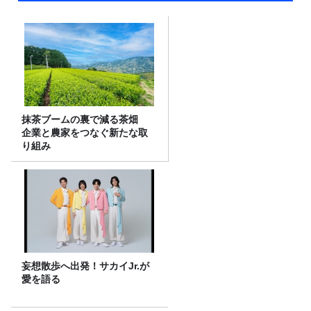
抹茶ブームの裏で減る茶畑
企業と農家をつなぐ新たな取
り組み
妄想散歩へ出発！サカイJr.が
愛を語る