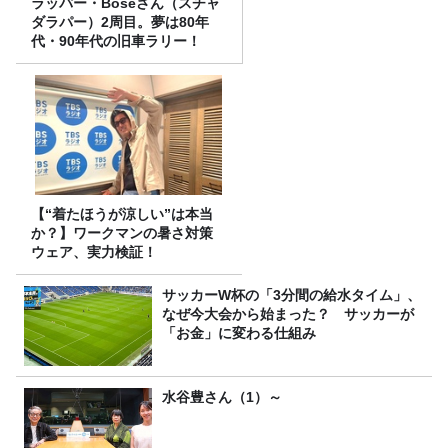
ラッパー・Boseさん（スチャ
ダラパー）2周目。夢は80年
代・90年代の旧車ラリー！
【“着たほうが涼しい”は本当
か？】ワークマンの暑さ対策
ウェア、実力検証！
サッカーW杯の「3分間の給水タイム」、
なぜ今大会から始まった？ サッカーが
「お金」に変わる仕組み
水谷豊さん（1）～