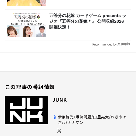
五等分の花嫁 カードゲーム presents ラ
ジオ『五等分の花嫁＊』 公開収録2026
開催決定！
Recommended by
この記事の番組情報
JUNK
伊集院光/爆笑問題/山里亮太/おぎやは
ぎ/バナナマン