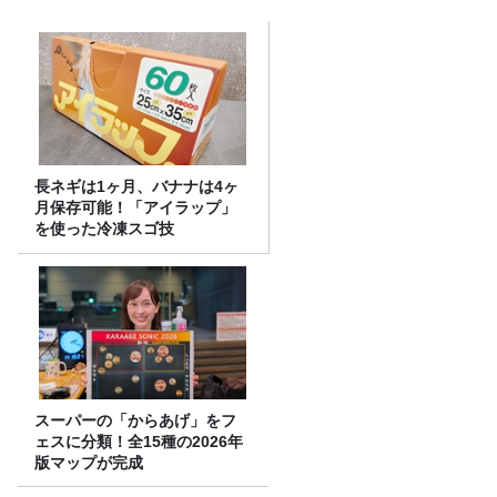
長ネギは1ヶ月、バナナは4ヶ
月保存可能！「アイラップ」
を使った冷凍スゴ技
スーパーの「からあげ」をフ
ェスに分類！全15種の2026年
版マップが完成