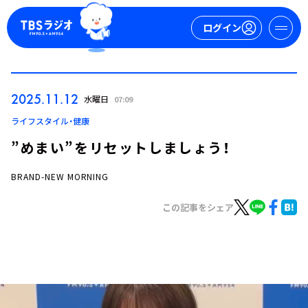
ログイン
マイページ
2025.11.12
水曜日
07:09
新規会員登録
ログイン
ライフスタイル・健康
”めまい”をリセットしましょう！
BRAND-NEW MORNING
この記事をシェア
今日の番組表
週間番組表
トピックス
TBS Podcast