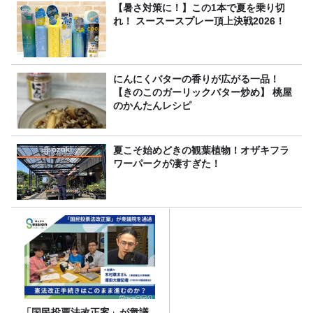
【暑さ対策に！】この1本で夏を乗り切
れ！ スースースプレー頂上決戦2026！
にんにくバターの香りが広がる一品！
【きのこのガーリックバター炒め】 桃屋
のかんたんレシピ
夏こそ始めどきの観葉植物！オザキフラ
ワーパークが凄すぎた！
「国民投票法改正案」が衆議