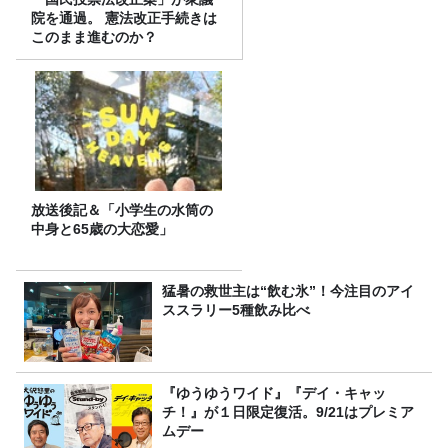
院を通過。 憲法改正手続きは
このまま進むのか？
放送後記＆「小学生の水筒の
中身と65歳の大恋愛」
猛暑の救世主は“飲む氷”！今注目のアイ
ススラリー5種飲み比べ
『ゆうゆうワイド』『デイ・キャッ
チ！』が１日限定復活。9/21はプレミア
ムデー