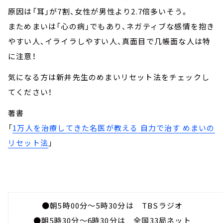
原因は「耳」が7割、女性が男性より2.7倍多いそう。
まためまいは「心の病」でもあり、ネガティブな感情を抱き
やすい人、イライラしやすい人、真面目で几帳面な人は特
に注意！
気になる方は新井先生のめまいリセット法をチェックし
てください！
著書
「
1万人を治療してきた名医が教える 自力で治す めまいの
リセット法
」
●朝5時00分～5時30分は TBSラジオ
●朝5時30分～6時30分は 全国33局ネット