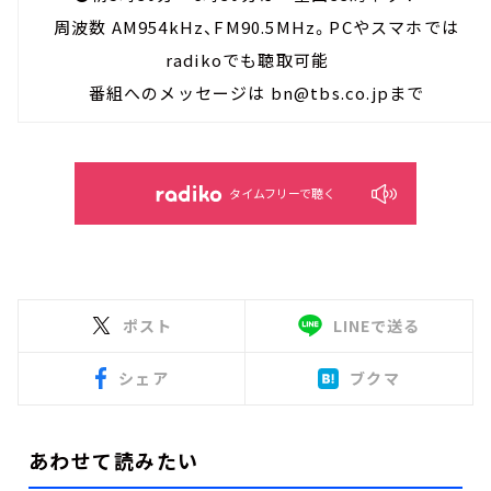
周波数 AM954kHz、FM90.5MHz。PCやスマホでは
radikoでも聴取可能
番組へのメッセージは bn@tbs.co.jpまで
タイムフリーで聴く
ポスト
LINEで送る
シェア
ブクマ
あわせて読みたい