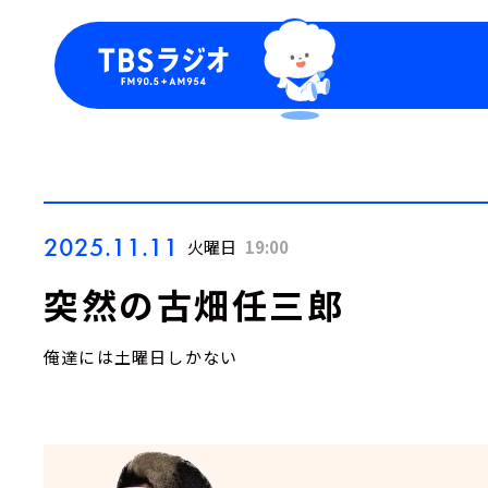
今日の番組表
トピッ
週間番組表
TBS
Podca
お知ら
2025.11.11
火曜日
19:00
突然の古畑任三郎
俺達には土曜日しかない