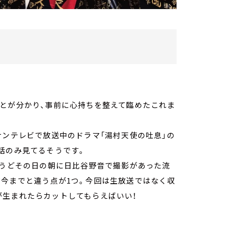
ことが分かり、事前に心持ちを整えて臨めたこれま
サンテレビで放送中のドラマ「湯村天使の吐息」の
話のみ見てるそうです。
ょうどその日の朝に日比谷野音で撮影があった流
だ今までと違う点が1つ。今回は生放送ではなく収
が生まれたらカットしてもらえばいい！