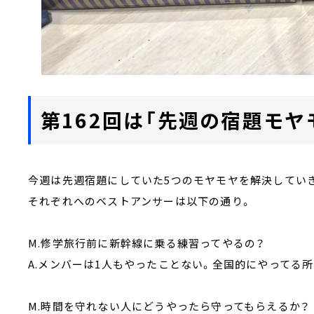
第162回は「先週の宿題モヤ
今週は先週宿題にしていた5つのモヤモヤを解決してい
それぞれへのベストアンサーは以下の通り。
M.修学旅行前に新幹線に乗る練習ってやるの？
A.メンバーは1人もやったことない。全国的にやってる所
M.時間を守れない人にどうやったら守ってもらえるか？