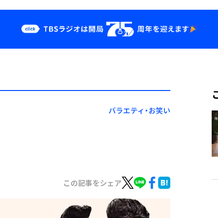
クス
イベント・グッ
ズ
st
YouTube
せ
会社情報
バラエティ・お笑い
この記事をシェア