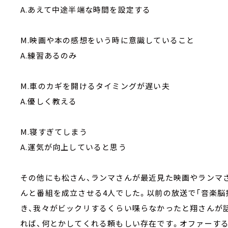
A.あえて中途半端な時間を設定する
M.映画や本の感想をいう時に意識していること
A.練習あるのみ
M.車のカギを開けるタイミングが遅い夫
A.優しく教える
M.寝すぎてしまう
A.運気が向上していると思う
その他にも松さん、ランマさんが最近見た映画やランマ
んと番組を成立させる4人でした。以前の放送で「音楽脳探求サロ
き、我々がビックリするくらい喋らなかったと翔さんが
れば、何とかしてくれる頼もしい存在です。オファーす