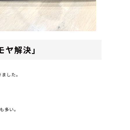
モヤ解決」
きました。
も多い。