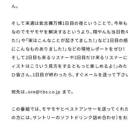
ん。
そして来週は氣志團万博1日目の夜ということで、今年
なのでモヤモヤを解決するというより、翔やんも当日色
た！」や「実はこんなことが起きてました！」など1日目の
にこんなものありました！」などの現地レポートをぜひ！
そして2日目も来るリスナーや2日目だけ来るリスナーに
ィストはこういう見方をするともっと楽しめるよ！」み
ひ皆さん、1日目が終わったら、すぐメールを送って下さ
宛先は、ore@tbs.co.jp まで。
この番組では、モヤモヤとベストアンサーを送ってくれた
の方には、サントリーのソフトドリンク詰め合わせ）をお