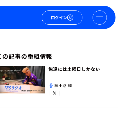
ログイン
この記事の番組情報
俺達には土曜日しかない
綾小路 翔