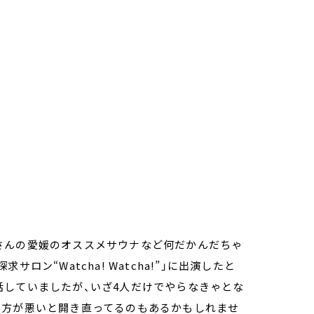
さんの愛媛のオススメサウナなど何だかんだちゃ
ン“Watcha! Watcha!”」に出演したと
話していましたが、いざ4人だけでやらなきゃとな
る方が悪いと開き直ってるのもあるかもしれませ