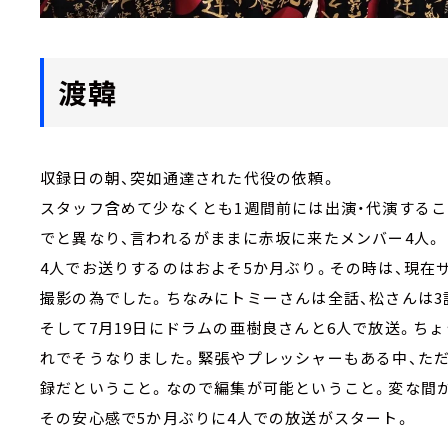
渡韓
収録日の朝、突如通達された代役の依頼。
スタッフ含めて少なくとも1週間前には出演・代演する
でと異なり、言われるがままに赤坂に来たメンバー4人。
4人でお送りするのはおよそ5か月ぶり。その時は、現在
撮影の為でした。ちなみにトミーさんは全話、松さんは3
そして7月19日にドラムの亜樹良さんと6人で放送。ち
れでそうなりました。緊張やプレッシャーもある中、た
録だということ。なので編集が可能ということ。変な間
その安心感で5か月ぶりに4人での放送がスタート。