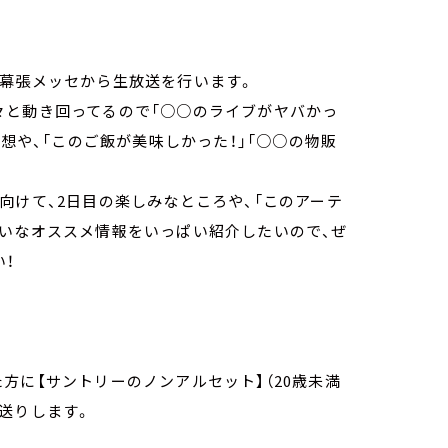
も幕張メッセから生放送を行います。
々と動き回ってるので「○○のライブがヤバかっ
感想や、「このご飯が美味しかった！」「○○の物販
向けて、2日目の楽しみなところや、「このアーテ
たいなオススメ情報をいっぱい紹介したいので、ぜ
い！
方に【サントリーのノンアルセット】（20歳未満
送りします。