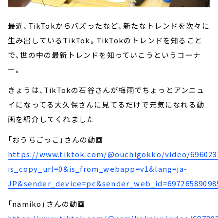
最近、TikTokからバズったなど、新たなトレンドを次々に
生み出しているTikTok。TikTokのトレンドを知ること
で、世の中の最新トレンドを知っていこうというコーナ
ー。
きょうは、TikTokの石谷さんが梅雨でちょっとアンニュ
イになってる大久保さんに見てるだけで元気になれる動
画を紹介してくれました
「おうちごっこ」さんの動画
https://www.tiktok.com/@ouchigokko/video/696023
is_copy_url=0&is_from_webapp=v1&lang=ja-
JP&sender_device=pc&sender_web_id=69726589098
「namiko」さんの動画