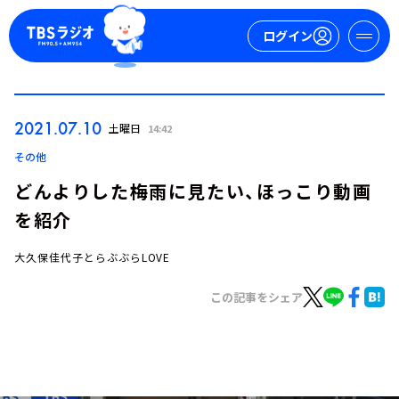
ログイン
マイページ
2021.07.10
土曜日
14:42
新規会員登録
ログイン
その他
どんよりした梅雨に見たい、ほっこり動画
を紹介
大久保佳代子とらぶぶらLOVE
この記事をシェア
今日の番組表
週間番組表
トピックス
TBS Podcast