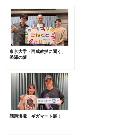
東京大学・西成教授に聞く、
渋滞の謎！
話題沸騰！ギガマート展！