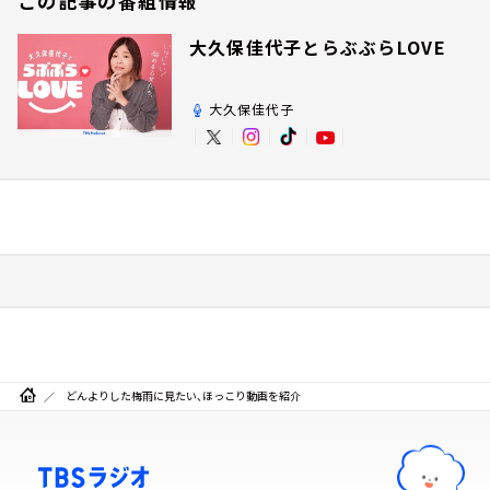
この記事の番組情報
大久保佳代子とらぶぶらLOVE
大久保佳代子
どんよりした梅雨に見たい、ほっこり動画を紹介