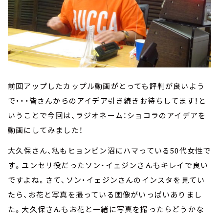
前回アップしたカップル動画がとっても評判が良いよう
で・・・皆さんからのアイデア引き続きお待ちしてます！と
いうことで今回は、ラジオネーム：ショコラのアイデアを
動画にしてみました！
大久保さん、私もヒョンビン沼にハマっている50代女性で
す。ユンセリ役だったソン・イェジンさんもキレイで良い
ですよね。さて、ソン・イェジンさんのインスタを見てい
たら、お花と写真を撮っている画像がいっぱいありまし
た。大久保さんもお花と一緒に写真を撮ったらどうかな