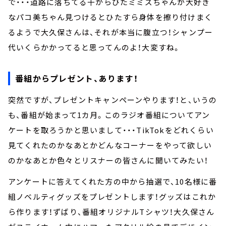
で・・・道路に落ちてる干からびたミミズちゃんが大好き
なパコ美ちゃん見つけるとひたすら身体を擦り付けまく
るようで大久保さんは、それが本当に腹立つ！シャンプー
代いくらかかってると思ってんのよ！大変すね。
番組からプレゼント、あります！
突然ですが、プレゼントキャンペーンやります！と、いうの
も、番組が始まって1カ月。このラジオ番組についてアン
ケートを取ろうかと思いまして・・・TikTokをどれくらい
見てくれたのかなあとかどんなコーナーをやって欲しい
のかなあとか色々とリスナーの皆さんに聞いてみたい！
アンケートに答えてくれた方の中から抽選で、10名様に番
組ノベルティグッズをプレゼントします！グッズはこれか
ら作ります！ずばり、番組オリジナルTシャツ！大久保さん