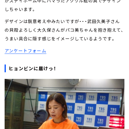
がステイホーム中にハマったアクリル絵の具でデザイン
しちゃいます。
デザインは鋭意考え中みたいですが・・・武田久美子さん
の貝殻よろしく大久保さんがパコ美ちゃんを抱き抱えて、
うまい具合に隠す感じをイメージしているようです。
アンケートフォーム
ヒョンビンに届けっ！