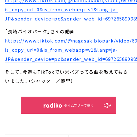
https://www.tiktok.com/@namikokoku/video/69780
is_copy_url=0&is_from_webapp=v1&lang=ja-
JP&sender_device=pc&sender_web_id=69726589098
「長崎バイオパーク」さんの動画
https://www.tiktok.com/@nagasakibiopark/video/6
is_copy_url=0&is_from_webapp=v1&lang=ja-
JP&sender_device=pc&sender_web_id=69726589098
そして、今週もTikTokでいまバズってる曲を教えてもら
いました。（シャッター／優里）
タイムフリーで聴く