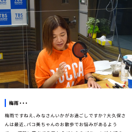
お知らせ
イベント・グッズ
YouTube
会社情報
梅雨・・・
梅雨ですねえ、みなさんいかがお過ごしですか？大久保さ
んは最近、パコ美ちゃんのお散歩でお悩みがあるよう