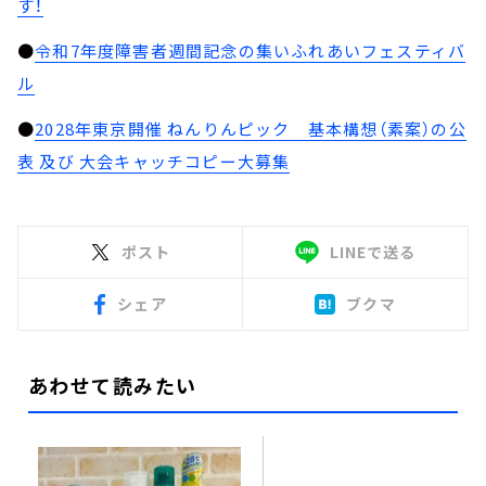
す！
●
令和7年度障害者週間記念の集いふれあいフェスティバ
ル
●
2028年東京開催 ねんりんピック 基本構想（素案）の公
表 及び 大会キャッチコピー大募集
ポスト
LINEで送る
シェア
ブクマ
あわせて読みたい