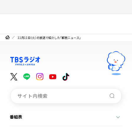
11月11日（火）の放送で紹介した「都民ニュース」
番組表