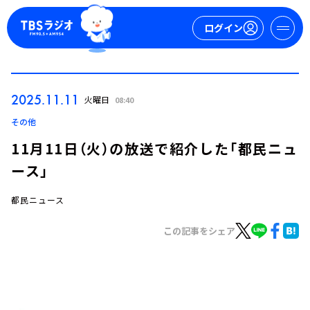
ログイン
マイページ
2025.11.11
火曜日
08:40
新規会員登録
ログイン
その他
11月11日（火）の放送で紹介した「都民ニュ
ース」
都民ニュース
この記事をシェア
今日の番組表
週間番組表
トピックス
TBS Podcast