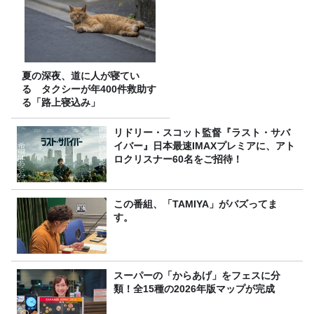
夏の深夜、道に人が寝てい
る タクシーが年400件救助す
る「路上寝込み」
リドリー・スコット監督『ラスト・サバ
イバー』日本最速IMAXプレミアに、アト
ロクリスナー60名をご招待！
この番組、「TAMIYA」がバズってま
す。
スーパーの「からあげ」をフェスに分
類！全15種の2026年版マップが完成