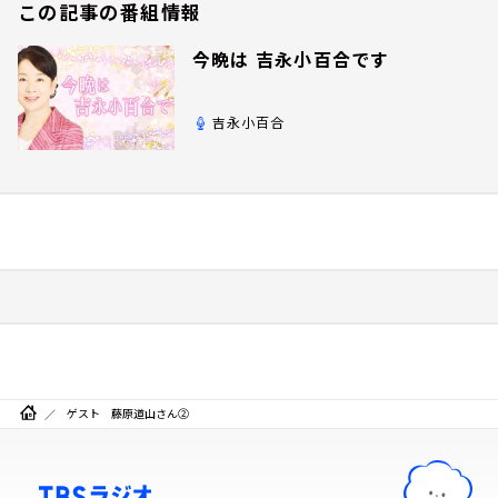
この記事の番組情報
今晩は 吉永小百合です
吉永小百合
ゲスト 藤原道山さん②