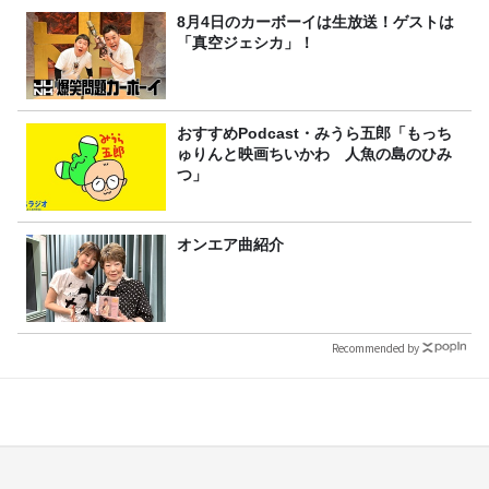
8月4日のカーボーイは生放送！ゲストは
「真空ジェシカ」！
おすすめPodcast・みうら五郎「もっち
ゅりんと映画ちいかわ 人魚の島のひみ
つ」
オンエア曲紹介
Recommended by