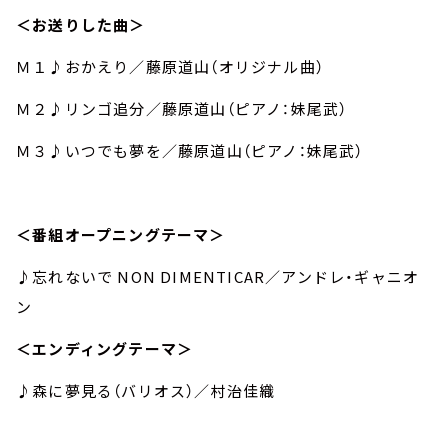
＜お送りした曲＞
Ｍ１♪おかえり／藤原道山（オリジナル曲）
Ｍ２♪リンゴ追分／藤原道山（ピアノ：妹尾武）
Ｍ３♪いつでも夢を／藤原道山（ピアノ：妹尾武）
＜番組オープニングテーマ＞
♪忘れないで NON DIMENTICAR／アンドレ・ギャニオ
ン
＜エンディングテーマ＞
♪森に夢見る（バリオス）／村治佳織