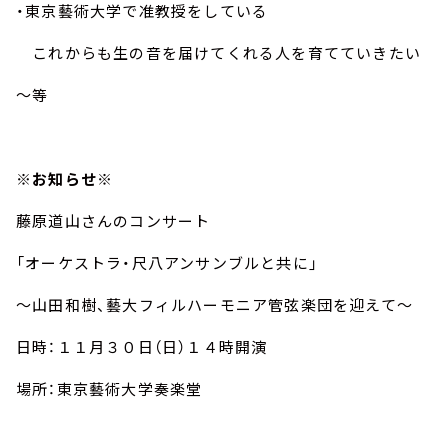
・東京藝術大学で准教授をしている
これからも生の音を届けてくれる人を育てていきたい
～等
※お知らせ※
藤原道山さんのコンサート
「オーケストラ・尺八アンサンブルと共に」
～山田和樹、藝大フィルハーモニア管弦楽団を迎えて～
日時：１１月３０日（日）１４時開演
場所：東京藝術大学奏楽堂