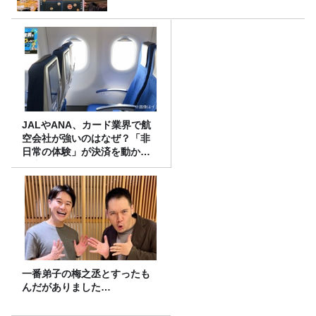
JALやANA、カード業界で航
空会社が強いのはなぜ？「非
日常の体験」が決済を動かす
理由
一番弟子の梅之丞とすったも
んだがありました…