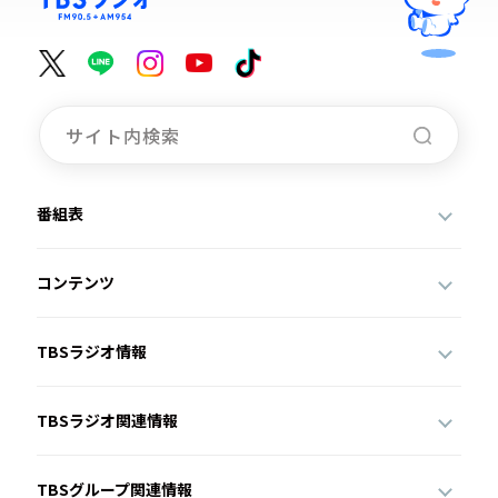
番組表
コンテンツ
TBSラジオ情報
TBSラジオ関連情報
TBSグループ関連情報