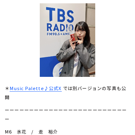
＊
Music Palette♪公式X
では別バージョンの写真も公
開
ーーーーーーーーーーーーーーーーーーーーーーーーー
ー
M6 氷花 / 走 裕介