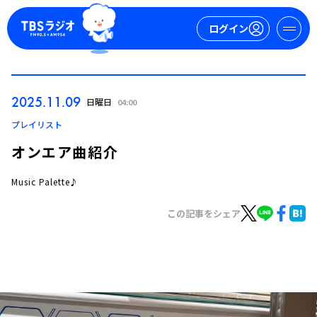
ログイン
マイページ
2025.11.09
日曜日
04:00
新規会員登録
ログイン
プレイリスト
オンエア曲紹介
Music Palette♪
この記事をシェア
今日の番組表
週間番組表
トピックス
TBS Podcast