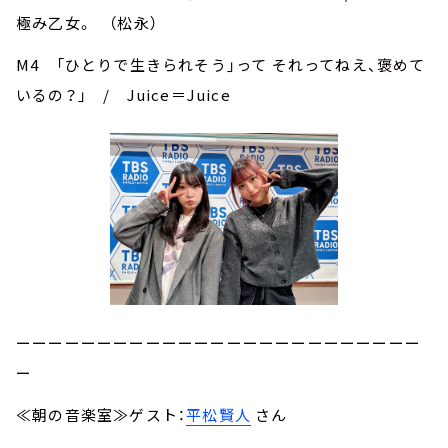
極み乙女。 （松永）
M4 「ひとりで生きられそう」って それってねえ、褒めて
いるの？」 / Juice＝Juice
ーーーーーーーーーーーーーーーーーーーーーーーーー
ー
≪朝の音楽室≫ゲスト：
平松賢人
さん