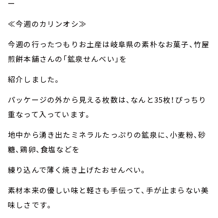
ー
≪今週のカリンオシ≫
今週の行ったつもりお土産は岐阜県の素朴なお菓子、竹屋
煎餅本舗さんの「鉱泉せんべい」を
紹介しました。
パッケージの外から見える枚数は、なんと35枚！ぴっちり
重なって入っています。
地中から湧き出たミネラルたっぷりの鉱泉に、小麦粉、砂
糖、鶏卵、食塩などを
練り込んで薄く焼き上げたおせんべい。
素材本来の優しい味と軽さも手伝って、手が止まらない美
味しさです。