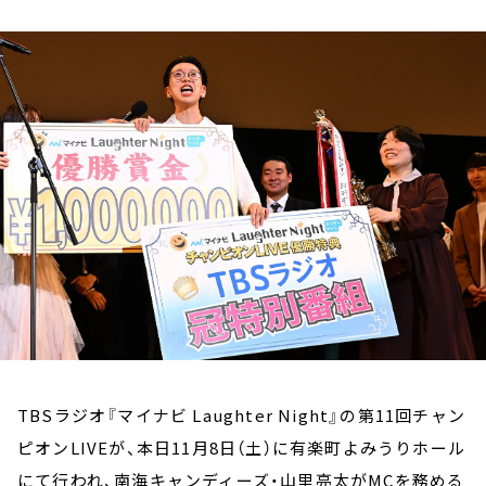
お知らせ
イベント・グッズ
YouTube
会社情報
TBSラジオ『マイナビ Laughter Night』の第11回チャン
ピオンLIVEが、本日11月8日（土）に有楽町よみうりホール
にて行われ、南海キャンディーズ・山里亮太がMCを務める