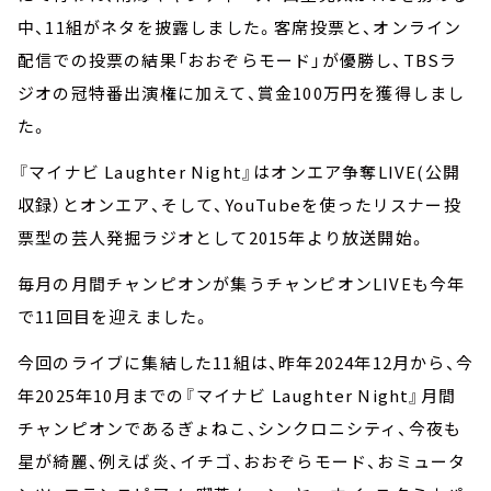
中、11組がネタを披露しました。客席投票と、オンライン
配信での投票の結果「おおぞらモード」が優勝し、TBSラ
ジオの冠特番出演権に加えて、賞金100万円を獲得しまし
た。
『マイナビ Laughter Night』はオンエア争奪LIVE(公開
収録）とオンエア、そして、YouTubeを使ったリスナー投
票型の芸人発掘ラジオとして2015年より放送開始。
毎月の月間チャンピオンが集うチャンピオンLIVEも今年
で11回目を迎えました。
今回のライブに集結した11組は、昨年2024年12月から、今
年2025年10月までの『マイナビ Laughter Night』月間
チャンピオンであるぎょねこ、シンクロニシティ、今夜も
星が綺麗、例えば炎、イチゴ、おおぞらモード、おミュータ