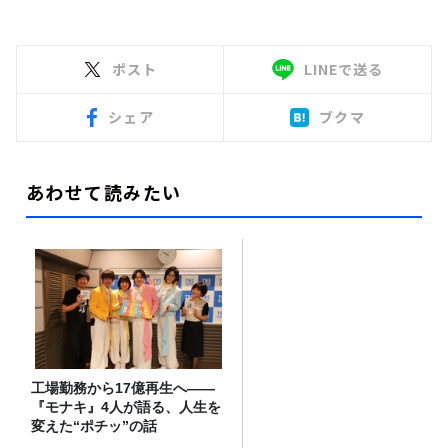
ポスト
LINEで送る
シェア
ブクマ
あわせて読みたい
工場勤務から17億再生へ——
『モナキ』4人が語る、人生を
変えた“ポチッ”の話