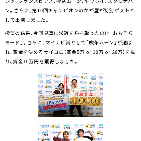
ンツ、フランスピアノ、喫茶ムーン、ヤッホイ、スタミナパ
ン。さらに、第10回チャンピオンのかが屋が特別ゲストと
して出演しました。
投票の結果、今回見事に栄冠を勝ち取ったのは「おおぞら
モード」。さらに、マイナビ賞として「喫茶ムーン」が選ば
れ、賞金を決めるサイコロ（賞金5万 or 10万 or 20万）を振
り、賞金10万円を獲得しました。