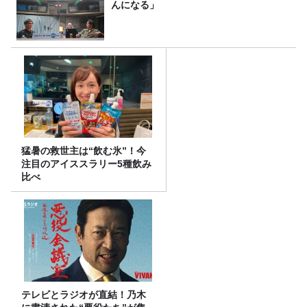
んになる」
猛暑の救世主は“飲む氷”！今
注目のアイススラリー5種飲み
比べ
テレビとラジオが直結！乃木