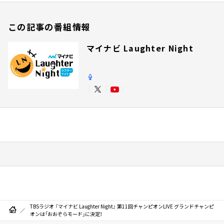
この記事の番組情報
マイナビ Laughter Night
TBSラジオ 『マイナビ Laughter Night』 第11回チャンピオンLIVE グランドチャンピ
オンは「おおぞらモード」に決定！