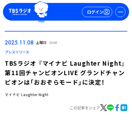
ログイン
マイページ
2025.11.08
土曜日
20:00
新規会員登録
ログイン
プレスリリース
TBSラジオ 『マイナビ Laughter Night』
第11回チャンピオンLIVE グランドチャン
ピオンは「おおぞらモード」に決定！
マイナビ Laughter Night
今日の番組表
この記事をシェア
週間番組表
トピックス
TBS Podcast