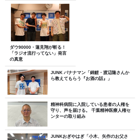
ダウ90000・蓮見翔が斬る！
「ラジオ流行ってない」発言
の真意
JUNK バナナマン「錦鯉・渡辺隆さんか
ら教えてもらう『お酒の話』」
精神科病院に入院している患者の人権を
守り、声を届ける。 千葉精神医療人権セ
ンターの取り組み
JUNKおぎやはぎ「小木、矢作のお父さ