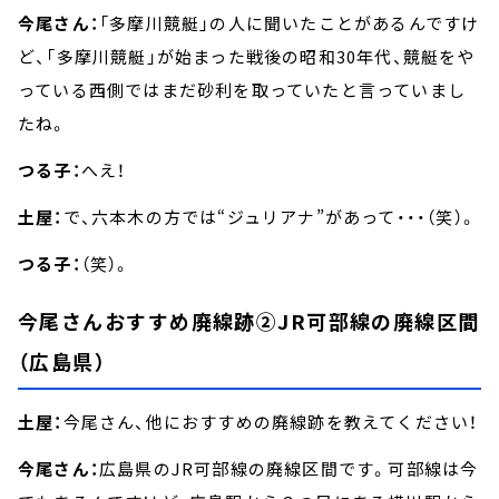
今尾さん：
「多摩川競艇」の人に聞いたことがあるんですけ
ど、「多摩川競艇」が始まった戦後の昭和30年代、競艇をや
っている西側ではまだ砂利を取っていたと言っていまし
たね。
つる子：
へえ！
土屋：
で、六本木の方では“ジュリアナ”があって・・・（笑）。
つる子：
（笑）。
今尾さんおすすめ廃線跡②JR可部線の廃線区間
（広島県）
土屋：
今尾さん、他におすすめの廃線跡を教えてください！
今尾さん：
広島県のJR可部線の廃線区間です。可部線は今