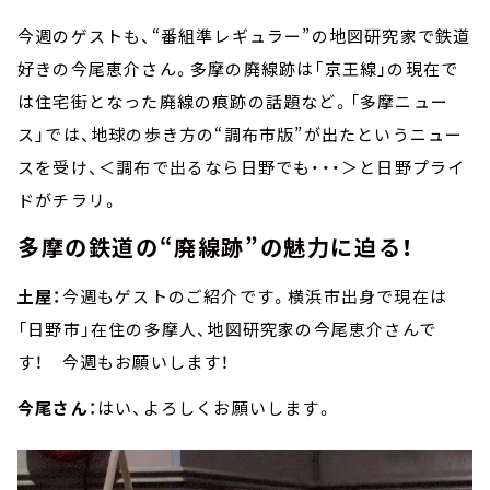
今週のゲストも、“番組準レギュラー”の地図研究家で鉄道
好きの今尾恵介さん。多摩の廃線跡は「京王線」の現在で
は住宅街となった廃線の痕跡の話題など。「多摩ニュー
ス」では、地球の歩き方の“調布市版”が出たというニュー
スを受け、＜調布で出るなら日野でも・・・＞と日野プライ
ドがチラリ。
多摩の鉄道の“廃線跡”の魅力に迫る！
土屋：
今週もゲストのご紹介です。横浜市出身で現在は
「日野市」在住の多摩人、地図研究家の今尾恵介さんで
す！ 今週もお願いします！
今尾さん：
はい、よろしくお願いします。