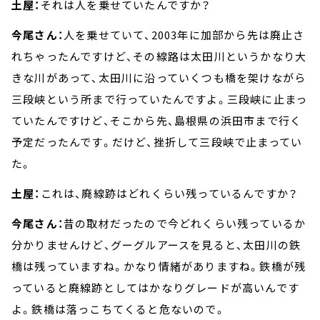
土屋：
それは人を乗せていたんですか？
今尾さん：
人を乗せていて、2003年に加部から先は廃止さ
れちゃったんですけど、その線路は太田川というかなり大
きな川があって、太田川に沿っていくつも橋を架けながら
三段峡という所まで行っていたんですよ。三段峡に止まっ
ていたんですけど、そこから先、島根県の浜田市まで行く
予定だったんです。だけど、挫折して三段峡で止まってい
た。
土屋：
これは、廃線跡はどれくらい残っているんですか？
今尾さん：
昔の取材だったので今どれくらい残っているか
分かりませんけど、グーグルアースを見ると、太田川の鉄
橋は残っていますね。かなり情緒がありますね。鉄橋が残
っていると廃線跡としてはかなりグレードが高いんです
よ。鉄橋は落っこちてくると危ないので。