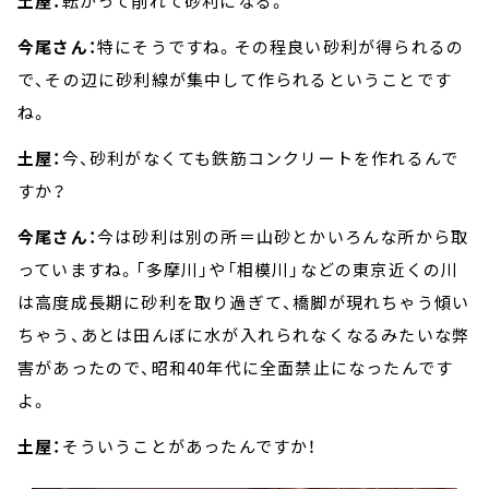
土屋：
転がって削れて砂利になる。
今尾さん：
特にそうですね。その程良い砂利が得られるの
で、その辺に砂利線が集中して作られるということです
ね。
土屋：
今、砂利がなくても鉄筋コンクリートを作れるんで
すか？
今尾さん：
今は砂利は別の所＝山砂とかいろんな所から取
っていますね。「多摩川」や「相模川」などの東京近くの川
は高度成長期に砂利を取り過ぎて、橋脚が現れちゃう傾い
ちゃう、あとは田んぼに水が入れられなくなるみたいな弊
害があったので、昭和40年代に全面禁止になったんです
よ。
土屋：
そういうことがあったんですか！