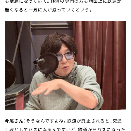
も話題になっていて。経済の専門の方も地図上に鉄道が
無くなると一気に人が減っていくという。
今尾さん：
そうなんですよね。鉄道が廃止されると、交通
手段としてバスになるんですけど、鉄道からバスになった