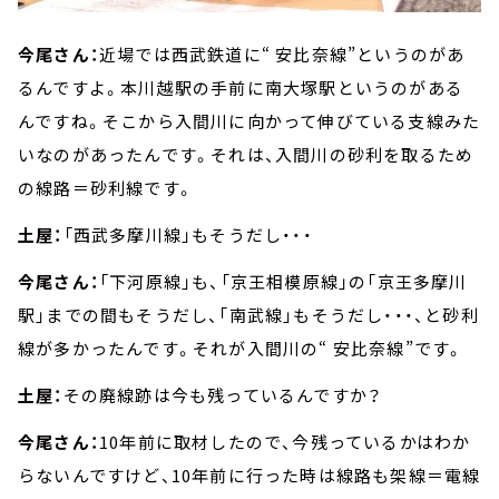
今尾さん：
近場では西武鉄道に“ 安比奈線”というのがあ
るんですよ。本川越駅の手前に南大塚駅というのがある
んですね。そこから入間川に向かって伸びている支線みた
いなのがあったんです。それは、入間川の砂利を取るため
の線路＝砂利線です。
土屋：
「西武多摩川線」もそうだし・・・
今尾さん：
「下河原線」も、「京王相模原線」の「京王多摩川
駅」までの間もそうだし、「南武線」もそうだし・・・、と砂利
線が多かったんです。それが入間川の“ 安比奈線”です。
土屋：
その廃線跡は今も残っているんですか？
今尾さん：
10年前に取材したので、今残っているかはわか
らないんですけど、10年前に行った時は線路も架線＝電線