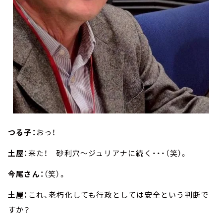
つる子：
おっ！
土屋：
来た！ 砂利穴～ジュリアナに続く・・・（笑）。
今尾さん：
（笑）。
土屋：
これ、老朽化しても行政としては安全という判断で
すか？