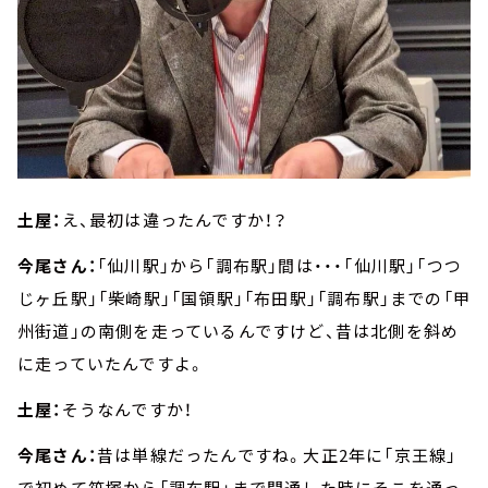
土屋：
え、最初は違ったんですか！？
今尾さん：
「仙川駅」から「調布駅」間は・・・「仙川駅」「つつ
じヶ丘駅」「柴崎駅」「国領駅」「布田駅」「調布駅」までの「甲
州街道」の南側を走っているんですけど、昔は北側を斜め
に走っていたんですよ。
土屋：
そうなんですか！
今尾さん：
昔は単線だったんですね。大正2年に「京王線」
で初めて笹塚から「調布駅」まで開通した時にそこを通っ