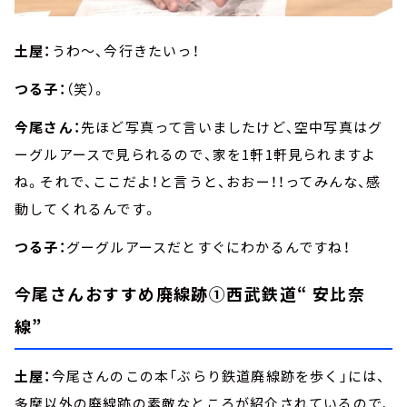
土屋：
うわ～、今行きたいっ！
つる子：
（笑）。
今尾さん：
先ほど写真って言いましたけど、空中写真はグ
ーグルアースで見られるので、家を1軒1軒見られますよ
ね。それで、ここだよ！と言うと、おおー！！ってみんな、感
動してくれるんです。
つる子：
グーグルアースだとすぐにわかるんですね！
今尾さんおすすめ廃線跡①西武鉄道“ 安比奈
線”
土屋：
今尾さんのこの本「ぶらり鉄道廃線跡を歩く」には、
多摩以外の廃線跡の素敵なところが紹介されているので、