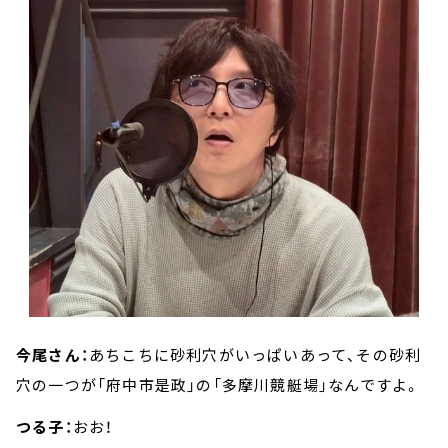
今尾さん：
あちこちに砂利穴がいっぱいあって、その砂利
穴の一つが「府中市是政」の「多摩川競艇場」なんですよ。
つる子：
おお！