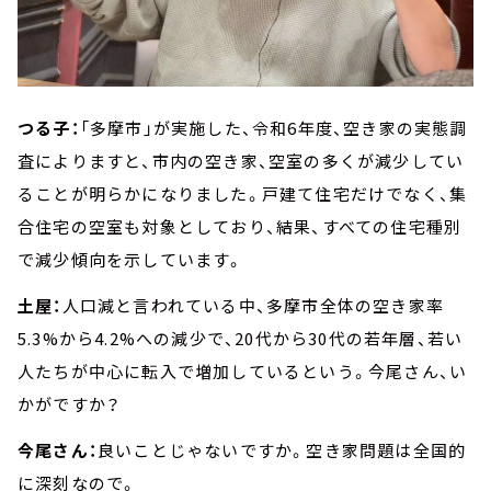
つる子：
「多摩市」が実施した、令和6年度、空き家の実態調
査によりますと、市内の空き家、空室の多くが減少してい
ることが明らかになりました。戸建て住宅だけでなく、集
合住宅の空室も対象としており、結果、すべての住宅種別
で減少傾向を示しています。
土屋：
人口減と言われている中、多摩市全体の空き家率
5.3%から4.2%への減少で、20代から30代の若年層、若い
人たちが中心に転入で増加しているという。今尾さん、い
かがですか？
今尾さん：
良いことじゃないですか。空き家問題は全国的
に深刻なので。