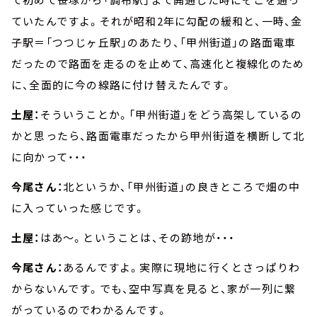
ていたんですよ。それが昭和2年に勾配の緩和と、一時、金
子駅＝「つつじヶ丘駅」のあたり、「甲州街道」の路面電車
だったので路面を走るのを止めて、高速化と複線化のため
に、全面的に今の線路に付け替えたんです。
土屋：
そういうことか。「甲州街道」をどう高架しているの
かと思ったら、路面電車だったから甲州街道を横断して北
に向かって・・・
今尾さん：
北というか、「甲州街道」の良きところで畑の中
に入っていった感じです。
土屋：
はあ～。ということは、その跡地が・・・
今尾さん：
あるんですよ。実際に現地に行くとさっぱりわ
からないんです。でも、空中写真を見ると、家が一列に繋
がっているのでわかるんです。