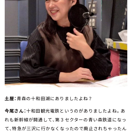
土屋：
青森の十和田湖にありましたよね？
今尾さん：
十和田観光電鉄というのがありましたよね。あ
れも新幹線が開通して、第３セクターの青い森鉄道になっ
て、特急が三沢に行かなくなったので廃止されちゃったん