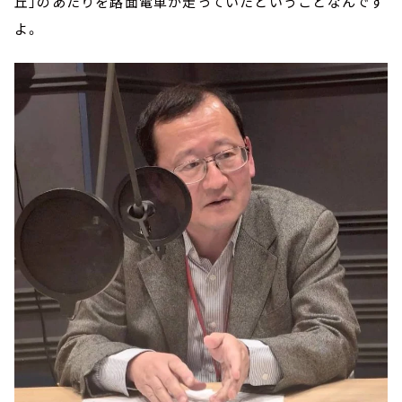
丘」のあたりを路面電車が走っていたということなんです
よ。