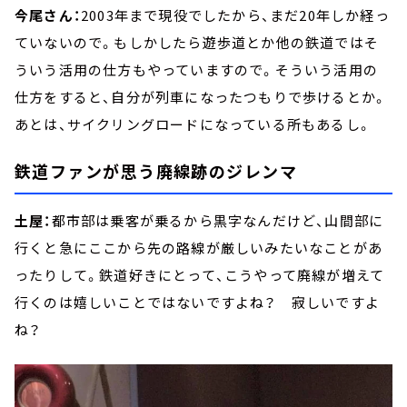
今尾さん：
2003年まで現役でしたから、まだ20年しか経っ
ていないので。もしかしたら遊歩道とか他の鉄道ではそ
ういう活用の仕方もやっていますので。そういう活用の
仕方をすると、自分が列車になったつもりで歩けるとか。
あとは、サイクリングロードになっている所もあるし。
鉄道ファンが思う廃線跡のジレンマ
土屋：
都市部は乗客が乗るから黒字なんだけど、山間部に
行くと急にここから先の路線が厳しいみたいなことがあ
ったりして。鉄道好きにとって、こうやって廃線が増えて
行くのは嬉しいことではないですよね？ 寂しいですよ
ね？