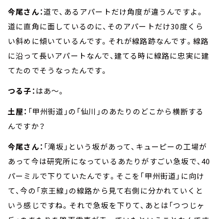
今尾さん：
道で、あるアパートだけ角度が違うんですよ。
道に直角に面しているのに、そのアパートだけ30度くら
い斜めに傾いているんです。それが線路跡なんです。線路
に沿って長いアパートなんで、建てる時に線路に忠実に建
てたのでそうなったんです。
つる子：
はあ～。
土屋：
「甲州街道」の「仙川」のあたりのどこから横断する
んですか？
今尾さん：
「滝坂」という坂があって、キューピーの工場が
あって今は研究所になっているあたりがすごい急坂で、40
パーミルで下りていたんです。そこを「甲州街道」に向け
て、今の「京王線」の線路から見て右側に分かれていくと
いう感じですね。それで急坂を下りて、あとは「つつじヶ