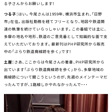
る子さんからお願いします！
つる子：
はい。今尾さんは1959年、横浜市生まれ、「日野
市」在住。出版社勤務を経てフリーとなり、地図や鉄道関
連の執筆を続けていらっしゃいます。この番組では主に、
多摩の地名や地形、鉄道のご意見番として知識的な面で支
えていただいております。最新刊はPHP研究所から販売
中の「ぶらり鉄道廃線跡を歩く」です！
土屋：
さあ、ここからは今尾さんの著書、PHP研究所から
出ています「ぶらり鉄道廃線跡を歩く」から、多摩地域の
廃線跡について聞こうというのが、先週のメインテーマだ
ったんですが、1路線しかやれなかったんで・・・