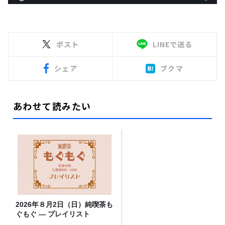
ポスト
LINEで送る
シェア
ブクマ
あわせて読みたい
2026年８月2日（日）純喫茶も
ぐもぐ ― プレイリスト