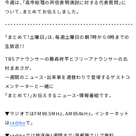
今週は、「高市総理の所信表明演説に対する代表質問」に
ついて、まとめてお伝えしました。
・・・・・・・・・・・・・・・・・・・・・・・・・・・・・・・・・・・・・・・・・・・・・・
「まとめて！土曜日」は、毎週土曜日の朝7時から9時までの
生放送！！
TBSアナウンサーの藤森祥平とフリーアナウンサーの北
村まあさが、
一週間のニュース・出来事を週替わりで登場するゲストコ
メンテーターと一緒に
「まとめて！」お伝えするニュース・情報番組です。
▼ラジオではFM90.5MHz、AM954kHz。インターネット
は
radiko
で。
▼radikoでは放送後1週間まで/首都圏エリア無料