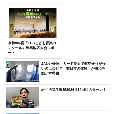
令和8年度「TBSこども音楽コ
ンクール」練馬地区大会レポ
ート
JALやANA、カード業界で航空会社が強
いのはなぜ？「非日常の体験」が決済を
動かす理由
岩井勇気生誕祭2026 514回目のターン！