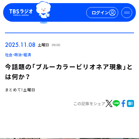
ログイン
マイページ
2025.11.08
土曜日
09:00
新規会員登録
ログイン
社会・政治・経済
今話題の「ブルーカラービリオネア現象」と
は何か？
まとめて！土曜日
この記事をシェア
今日の番組表
週間番組表
トピックス
TBS Podcast