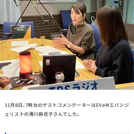
お知らせ
イベント・グッズ
YouTube
会社情報
11月8日、7時台のゲストコメンテーターはEVeMエバンジ
ェリストの滝川麻衣子さんでした。