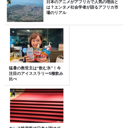
日本のアニメがアフリカで人気の理由と
は？エンタメ社会学者が語るアフリカ市
場のリアル
猛暑の救世主は“飲む氷”！今
注目のアイススラリー5種飲み
比べ