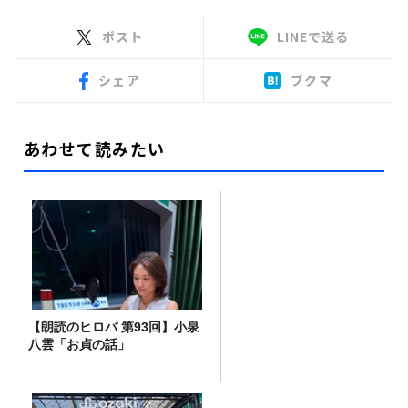
ポスト
LINEで送る
シェア
ブクマ
あわせて読みたい
【朗読のヒロバ 第93回】小泉
八雲「お貞の話」