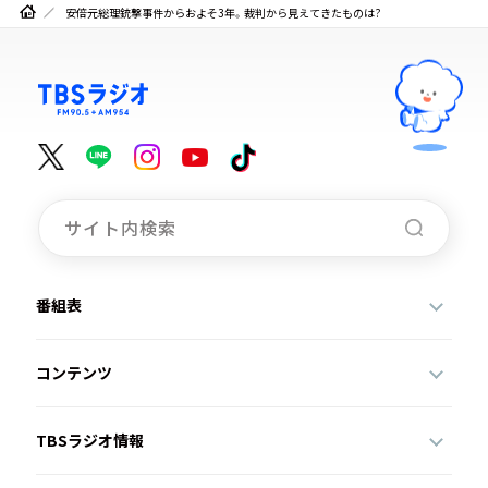
安倍元総理銃撃事件からおよそ3年。裁判から見えてきたものは?
番組表
コンテンツ
TBSラジオ情報