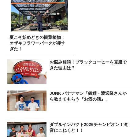
夏こそ始めどきの観葉植物！
オザキフラワーパークが凄す
ぎた！
お悩み相談！ブラックコーヒーを克服で
きた理由は？
JUNK バナナマン「錦鯉・渡辺隆さんか
ら教えてもらう『お酒の話』」
ダブルインパクト2026チャンピオン！滝
音にこねくと！！