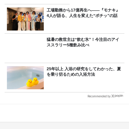
工場勤務から17億再生へ——『モナキ』
4人が語る、人生を変えた“ポチッ”の話
猛暑の救世主は“飲む氷”！今注目のアイ
ススラリー5種飲み比べ
25年以上 入浴の研究をしてわかった、夏
を乗り切るための入浴方法
Recommended by