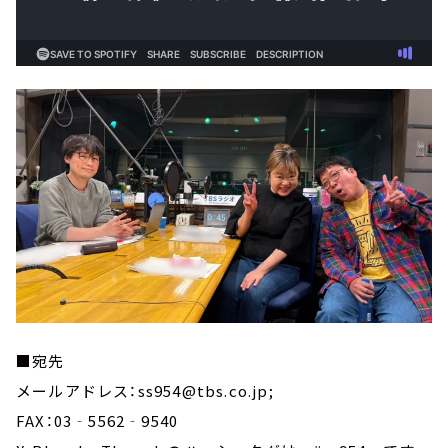
■宛先
メールアドレス：ss954@tbs.co.jp;
FAX：03‐5562‐9540