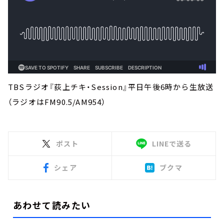
TBSラジオ『荻上チキ・Session』平日午後6時から生放送
（ラジオはFM90.5/AM954）
ポスト
LINEで送る
シェア
ブクマ
あわせて読みたい