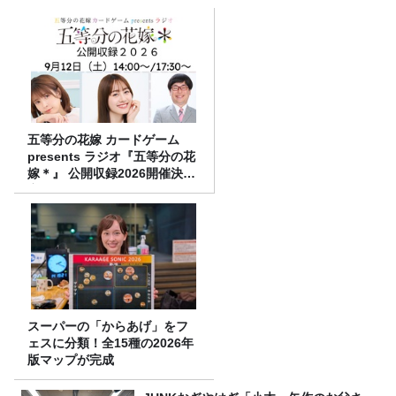
五等分の花嫁 カードゲーム
presents ラジオ『五等分の花
嫁＊』 公開収録2026開催決
定！
スーパーの「からあげ」をフ
ェスに分類！全15種の2026年
版マップが完成