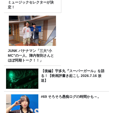
ミュージックセレクターが決
定！
JUNK バナナマン「三大“小
MC”の一人、陣内智則さんと
ほぼ同期トーク！！」
【後編】宇多丸『スーパーガール』を語
る！【映画評書き起こし 2026.7.16 放
送】
#69 そろそろ愚痴ログの時間かも～。