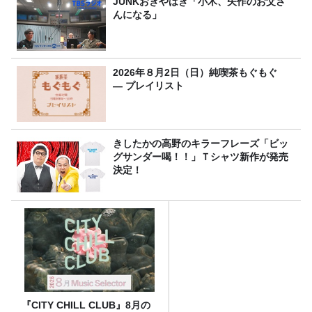
JUNKおぎやはぎ「小木、矢作のお父さ
んになる」
2026年８月2日（日）純喫茶もぐもぐ
― プレイリスト
きしたかの高野のキラーフレーズ「ビッ
グサンダー喝！！」Ｔシャツ新作が発売
決定！
『CITY CHILL CLUB』8月の