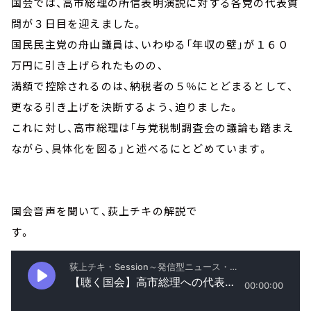
国会では、高市総理の所信表明演説に対する各党の代表質
問が３日目を迎えました。
国民民主党の舟山議員は、いわゆる「年収の壁」が１６０
万円に引き上げられたものの、
満額で控除されるのは、納税者の５％にとどまるとして、
更なる引き上げを決断するよう、迫りました。
これに対し、高市総理は「与党税制調査会の議論も踏まえ
ながら、具体化を図る」と述べるにとどめています。
国会音声を聞いて、荻上チキの解説で
す。