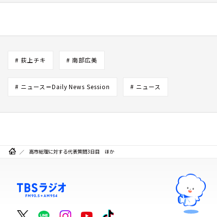
# 荻上チキ
# 南部広美
# ニュース＝Daily News Session
# ニュース
高市総理に対する代表質問3日目 ほか