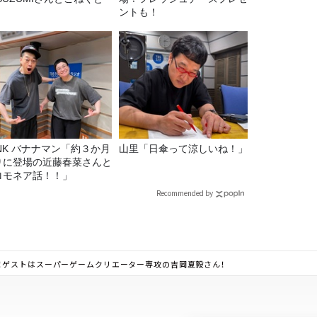
ントも！
マン「約３か月
山里「日傘って涼しいね！」
りに登場の近藤春菜さんと
ロモネア話！！」
Recommended by
！ゲストはスーパーゲームクリエーター専攻の吉岡夏毅さん！