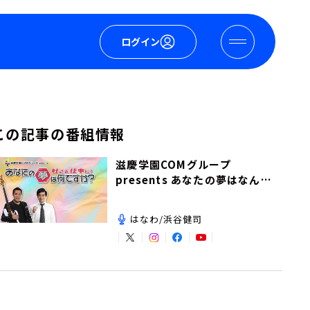
ログイン
この記事の番組情報
滋慶学園COMグループ
presents あなたの夢はなんで
すか？
はなわ/浜谷健司