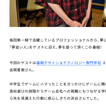
毎回第一線で活躍しているプロフェッショナルから、夢
「夢追い人」をゲストに迎え、夢を語って頂くこの番組！
今回のゲストは
福岡デザイン＆テクノロジー専門学校
ス
吉岡夏毅さん。
中学生でゲームにハマったことをきっかけにゲームに関
高校選びの段階からゲーム会社への就職にもつながる学
ら先を見据えた行動に感心しきりの浜谷さんでした。