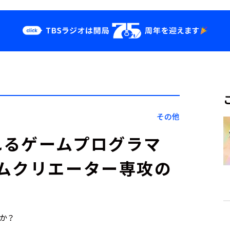
クス
イベント・グッ
ズ
st
YouTube
せ
会社情報
その他
れるゲームプログラマ
ムクリエーター専攻の
すか？