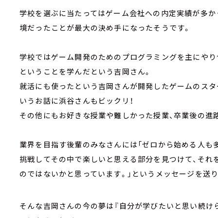
学校を選ぶに当たってはゲーム会社への内定実績が多か
境だったことが最大の決め手になったそうです。
学校ではゲーム開発のためのプログラミングを主にやり
ということを学んだという吉岡さん。
就活にも使ったという吉岡さんが開発したゲームのスタ
いうお話に浜谷さんもビックリ！
その他にもお好きな授業や難しかった授業、卒業後の進
業界を目指す後輩のみなさんには「ゼロから始める人も
挑戦してその中で楽しいと思える部分を見つけて、それ
のではないかと思っています。」というメッセージを送り
そんな吉岡さんの今の夢は『自分が学びたいと思い続け