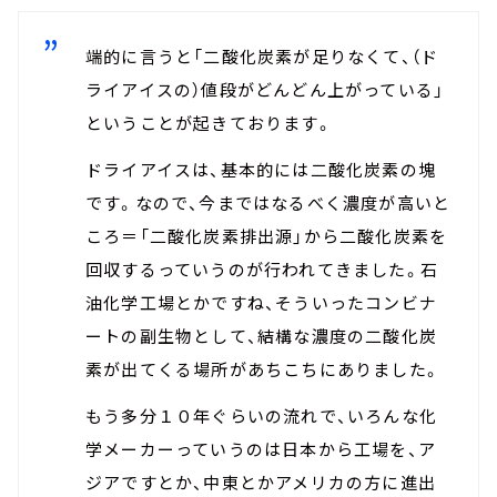
端的に言うと「二酸化炭素が足りなくて、（ド
ライアイスの）値段がどんどん上がっている」
ということが起きております。
ドライアイスは、基本的には二酸化炭素の塊
です。なので、今まではなるべく濃度が高いと
ころ＝「二酸化炭素排出源」から二酸化炭素を
回収するっていうのが行われてきました。石
油化学工場とかですね、そういったコンビナ
ートの副生物として、結構な濃度の二酸化炭
素が出てくる場所があちこちにありました。
もう多分１０年ぐらいの流れで、いろんな化
学メーカーっていうのは日本から工場を、ア
ジアですとか、中東とかアメリカの方に進出