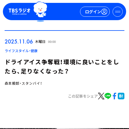
ログイン
マイページ
2025.11.06
木曜日
00:00
新規会員登録
ログイン
ライフスタイル・健康
ドライアイス争奪戦！環境に良いことをし
たら、足りなくなった？
森本毅郎・スタンバイ！
この記事をシェア
今日の番組表
週間番組表
トピックス
TBS Podcast