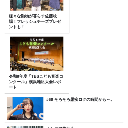
様々な動物が暮らす佐藤牧
場！フレッシュチーズプレゼ
ントも！
令和8年度「TBSこども音楽コ
ンクール」横浜地区大会レポ
ート
#69 そろそろ愚痴ログの時間かも～。