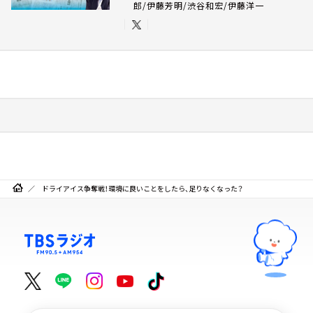
郎/伊藤芳明/渋谷和宏/伊藤洋一
ドライアイス争奪戦！環境に良いことをしたら、足りなくなった？