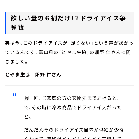
欲しい量の６割だけ！？ドライアイス争
奪戦
実は今、このドライアイスが「足りない」という声があがっ
ているんです。富山県の「とやま生協」の畑野 仁さんに聞
きました。
とやま生協 畑野 仁さん
週一回、ご家庭の方の玄関先まで届けると。
で、その時に冷凍商品でドライアイスだった
と。
だんだんそのドライアイス自体が供給が少な
くなって、価格がどんどんどんどん高騰して