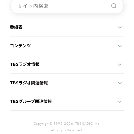
番組表
コンテンツ
TBSラジオ情報
TBSラジオ関連情報
TBSグループ関連情報
Copyright© 1995-2026, TBS RADIO,Inc.
All Rights Reserved.