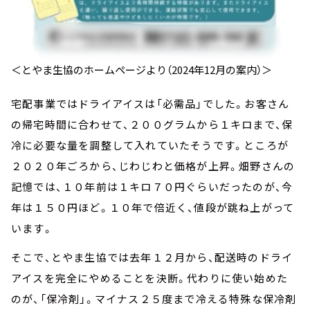
＜とやま生協のホームページより（2024年12月の案内）＞
宅配事業ではドライアイスは「必需品」でした。お客さん
の帰宅時間に合わせて、２００グラムから１キロまで、保
冷に必要な量を調整して入れていたそうです。ところが
２０２０年ごろから、じわじわと価格が上昇。畑野さんの
記憶では、１０年前は１キロ７０円ぐらいだったのが、今
年は１５０円ほど。１０年で倍近く、値段が跳ね上がって
います。
そこで、とやま生協では去年１２月から、配送時のドライ
アイスを完全にやめることを決断。代わりに使い始めた
のが、「保冷剤」。マイナス２５度まで冷える特殊な保冷剤