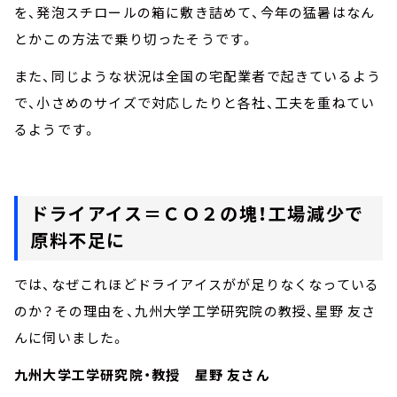
を、発泡スチロールの箱に敷き詰めて、今年の猛暑はなん
とかこの方法で乗り切ったそうです。
また、同じような状況は全国の宅配業者で起きているよう
で、小さめのサイズで対応したりと各社、工夫を重ねてい
るようです。
ドライアイス＝ＣＯ２の塊！工場減少で
原料不足に
では、なぜこれほどドライアイスがが足りなくなっている
のか？その理由を、九州大学工学研究院の教授、星野 友さ
んに伺いました。
九州大学工学研究院・教授 星野 友さん