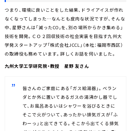
つまり、環境に良いことをした結果、ドライアイスが作れ
なくなってしまった…なんとも皮肉な状況ですが、そんな
中、星野さんは「減ったCO₂を、別の場所からかき集める」
技術を開発。ＣＯ２回収技術の社会実装を目指す九州大
学発スタートアップ「株式会社JCCL」（本社：福岡市西区）
の取締役も務めています。詳しくお話を伺いました。
九州大学工学研究院・教授 星野 友さん
皆さんのご家庭にある「ガス給湯器」。ベラン
ダとか外に置いてあるガスの湯沸かし器でし
て、お風呂あるいはシャワーを浴びるときに
そこで火がついて、あったかい排気ガスが「ふ
わーっ」と出てきてる。そこから出てくる排気