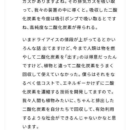
ガスがありますよね。その排気ガスを吸い取
って、我々の装置の中に導くと。吸収した二酸
化炭素を今度は吸引ポンプで吸い取るとです
ね、高純度な二酸化炭素が得られる。
いまドライアイスの値段が上がってるとかい
ろんな話 出てますけど、今まで人類は物を燃
やして二酸化炭素を「出す」のは得意だったん
ですけど、植物と違って二酸化炭素をうまく
回収して使えていなかった。僕らはそれをな
るべく低コストで、エネルギーかけずに二酸
化炭素を濃縮する技術を開発してますので。
我々人間も植物みたいに、ちゃんと排出した
二酸化炭素を自分たちで回収して、有効利用
するような社会ができるんじゃないかなと思
います。