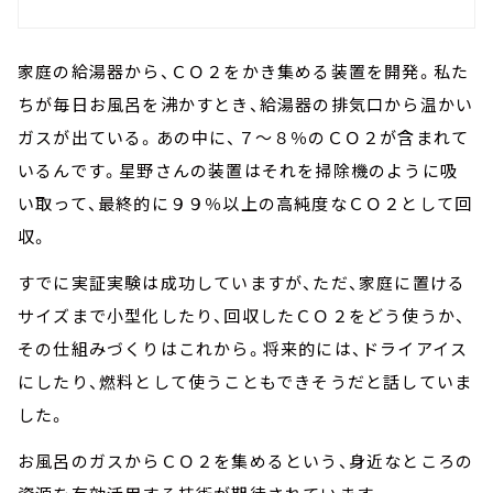
家庭の給湯器から、ＣＯ２をかき集める装置を開発。私た
ちが毎日お風呂を沸かすとき、給湯器の排気口から温かい
ガスが出ている。あの中に、７～８％のＣＯ２が含まれて
いるんです。星野さんの装置はそれを掃除機のように吸
い取って、最終的に９９％以上の高純度なＣＯ２として回
収。
すでに実証実験は成功していますが、ただ、家庭に置ける
サイズまで小型化したり、回収したＣＯ２をどう使うか、
その仕組みづくりはこれから。将来的には、ドライアイス
にしたり、燃料として使うこともできそうだと話していま
した。
お風呂のガスからＣＯ２を集めるという、身近なところの