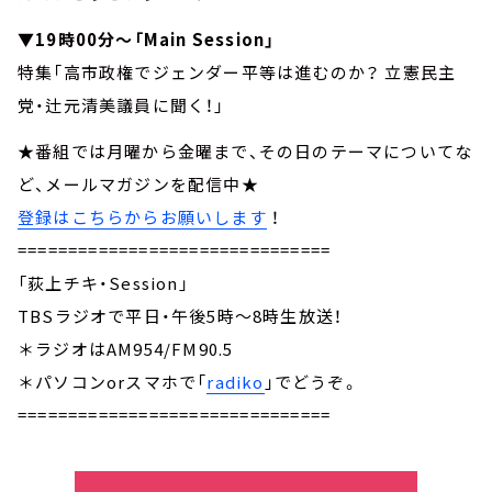
▼19時00分～「Main Session」
特集「高市政権でジェンダー平等は進むのか？ 立憲民主
党・辻元清美議員に聞く！」
★番組では月曜から金曜まで、その日のテーマについてな
ど、メールマガジンを配信中★
登録はこちらからお願いします
！
===============================
「荻上チキ・Session」
TBSラジオで平日・午後5時～8時生放送！
＊ラジオはAM954/FM90.5
＊パソコンorスマホで「
radiko
」でどうぞ。
===============================