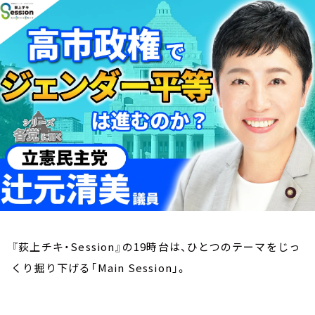
お知らせ
イベント・グッズ
YouTube
会社情報
『荻上チキ・Session』の19時台は、ひとつのテーマをじっ
くり掘り下げる「Main Session」。