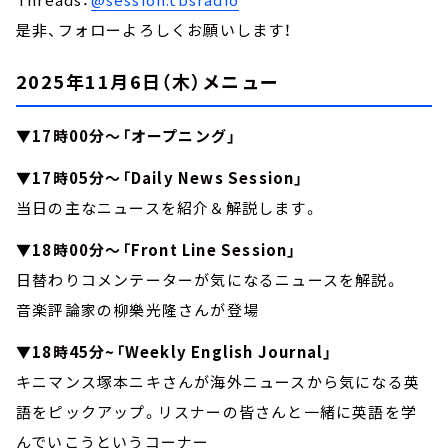
是非、フォローよろしくお願いします！
2025年11月6日（木）メニュー
▼17時00分～「オープニング」
▼17時05分～「Daily News Session」
当日の主なニュースを紹介＆解説します。
▼18時00分～「Front Line Session」
日替わりコメンテーターが気になるニュースを解説。
音楽評論家の柳樂光隆さんが登場
▼18時45分~「Weekly English Journal」
キニマンス塚本ニキさんが海外ニュースから気になる英
語をピックアップ。リスナーの皆さんと一緒に英語を学
んでいこうというコーナー