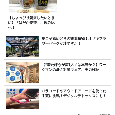
【ちょっぴり贅沢したいとき
に】『はだか麦茶』、飲み比
べ！
夏こそ始めどきの観葉植物！オザキフラ
ワーパークが凄すぎた！
【“着たほうが涼しい”は本当か？】ワー
クマンの暑さ対策ウェア、実力検証！
パラコードやアウトドアコードを使った
手芸に挑戦！デジタルデトックスにも！