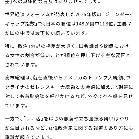
差」への具体的な言及はありませんでした。
世界経済フォーラムが発表した2025年版の「ジェンダー・
ギャップ指数」で、日本の順位は148か国中118位。主要７
か国の中では最下位が続いています。
特に「政治」分野の格差が大きく、国会議員や閣僚におけ
る女性の割合が低いことが順位を押し下げる主な要因と
されています。
高市総理は、就任直後からアメリカのトランプ大統領、ウ
クライナのゼレンスキー大統領との会談に加え、北朝鮮に
対しても首脳会談を呼びかけるなど、外交で存在感を見せ
ています。
一方で、「サナ活」をはじめ服装や立ち居振る舞いばかり
が注目されるなど、女性政治家に関する報道のあり方にも
議論が起きています。