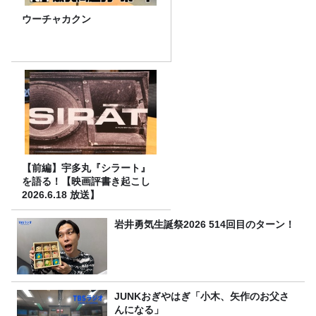
ウーチャカクン
【前編】宇多丸『シラート』
を語る！【映画評書き起こし
2026.6.18 放送】
岩井勇気生誕祭2026 514回目のターン！
JUNKおぎやはぎ「小木、矢作のお父さ
んになる」