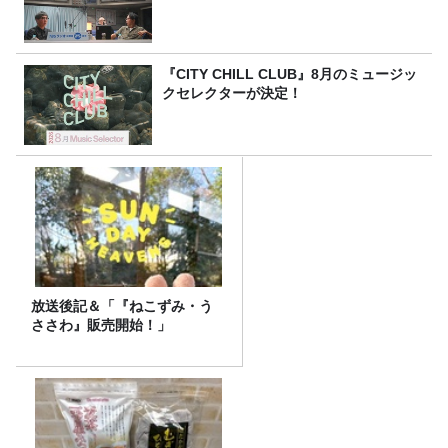
『CITY CHILL CLUB』8月のミュージッ
クセレクターが決定！
放送後記＆「『ねこずみ・う
ささわ』販売開始！」