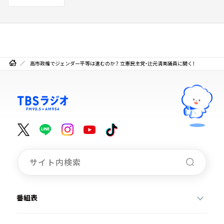
高市政権でジェンダー平等は進むのか？ 立憲民主党・辻元清美議員に聞く！
番組表