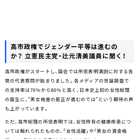
高市政権でジェンダー平等は進むの
か？ 立憲民主党・辻元清美議員に聞く！
高市政権がスタートし、国会では所信表明演説に対する各
党の代表質問が始まりました。各メディアの世論調査で
の支持率は70％から80％と高く、日本史上初の女性総理
の誕生に、“男女格差の是正が進むのでは”という期待の声
も上がっています。
ただ、高市総理の所信表明では、女性特有の健康疾患につ
いては触れられたものの、「女性活躍」や「男女の賃金格