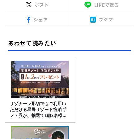
ポスト
LINEで送る
シェア
ブクマ
あわせて読みたい
リゾナーレ那須でもご利用い
ただける星野リゾート宿泊ギ
フト券が、抽選で1組2名様に
プレゼント！