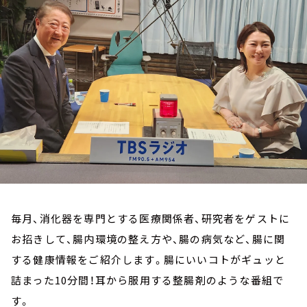
お知らせ
イベント・グッズ
YouTube
会社情報
毎月、消化器を専門とする医療関係者、研究者をゲストに
お招きして、腸内環境の整え方や、腸の病気など、腸に関
する健康情報をご紹介します。腸にいいコトがギュッと
詰まった10分間！耳から服用する整腸剤のような番組で
す。