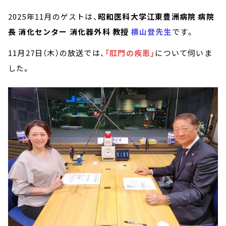
2025年11月のゲストは、
昭和医科大学江東豊洲病院 病院
長 消化センター 消化器外科 教授
横山登先生
です。
11月27日（木）の放送では、
「肛門の疾患」
について伺いま
した。