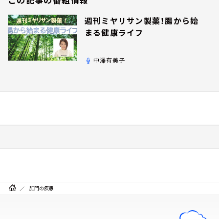
週刊ミヤリサン製薬！腸から始
まる健康ライフ
中澤有美子
肛門の疾患